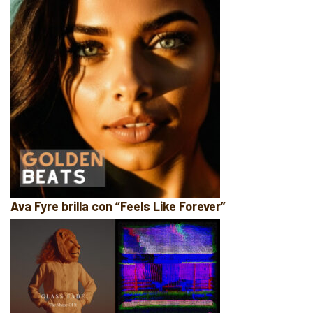
Ava Fyre brilla con “Feels Like Forever”