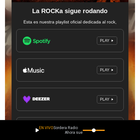
EN VIVO
Sordera Radio
Ahora suena