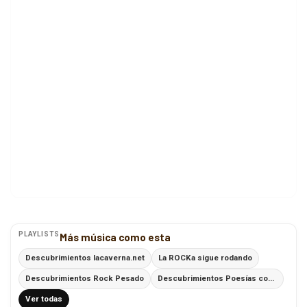
PLAYLISTS
Más música como esta
Descubrimientos lacaverna.net
La ROCKa sigue rodando
Descubrimientos Rock Pesado
Descubrimientos Poesías con Ritmo
Ver todas