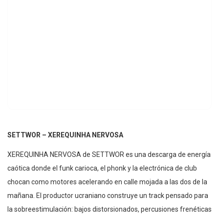
SETTWOR – XEREQUINHA NERVOSA
XEREQUINHA NERVOSA de SETTWOR es una descarga de energía
caótica donde el funk carioca, el phonk y la electrónica de club
chocan como motores acelerando en calle mojada a las dos de la
mañana. El productor ucraniano construye un track pensado para
la sobreestimulación: bajos distorsionados, percusiones frenéticas