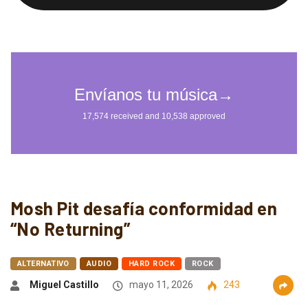
Mosh Pit desafía conformidad en
“No Returning”
ALTERNATIVO
AUDIO
HARD ROCK
ROCK
Miguel Castillo
mayo 11, 2026
243