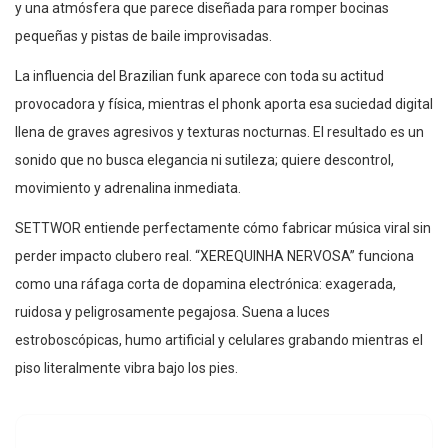
y una atmósfera que parece diseñada para romper bocinas
pequeñas y pistas de baile improvisadas.
La influencia del Brazilian funk aparece con toda su actitud
provocadora y física, mientras el phonk aporta esa suciedad digital
llena de graves agresivos y texturas nocturnas. El resultado es un
sonido que no busca elegancia ni sutileza; quiere descontrol,
movimiento y adrenalina inmediata.
SETTWOR entiende perfectamente cómo fabricar música viral sin
perder impacto clubero real. “XEREQUINHA NERVOSA” funciona
como una ráfaga corta de dopamina electrónica: exagerada,
ruidosa y peligrosamente pegajosa. Suena a luces
estroboscópicas, humo artificial y celulares grabando mientras el
piso literalmente vibra bajo los pies.