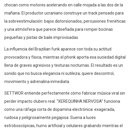
chocan como motores acelerando en calle mojada a las dos de la
mañana. El productor ucraniano construye un track pensado para
la sobreestimulación: bajos distorsionados, percusiones frenéticas
y una atmósfera que parece diseñada para romper bocinas
pequeñas y pistas de baile improvisadas.
La influencia del Brazilian funk aparece con toda su actitud
provocadora y física, mientras el phonk aporta esa suciedad digital
llena de graves agresivos y texturas nocturnas. El resultado es un
sonido que no busca elegancia ni sutileza; quiere descontrol,
movimiento y adrenalina inmediata.
SETTWOR entiende perfectamente cómo fabricar música viral sin
perder impacto clubero real. “XEREQUINHA NERVOSA” funciona
como una ráfaga corta de dopamina electrónica: exagerada,
ruidosa y peligrosamente pegajosa. Suena a luces
estroboscópicas, humo artificial y celulares grabando mientras el