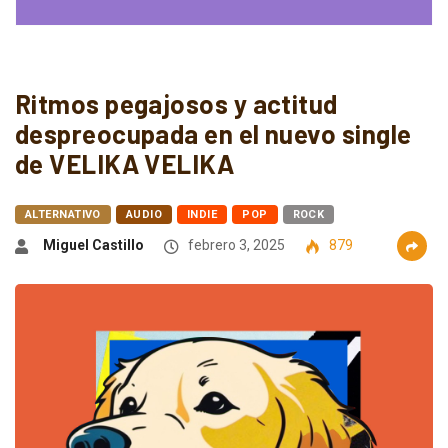
Ritmos pegajosos y actitud
despreocupada en el nuevo single
de VELIKA VELIKA
ALTERNATIVO
AUDIO
INDIE
POP
ROCK
Miguel Castillo
febrero 3, 2025
879