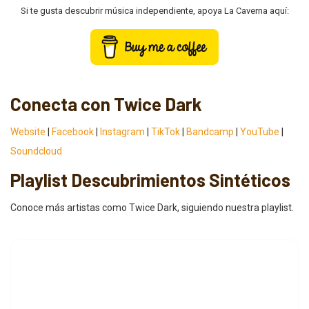
Si te gusta descubrir música independiente, apoya La Caverna aquí:
Conecta con Twice Dark
Website
|
Facebook
|
Instagram
|
TikTok
|
Bandcamp
|
YouTube
|
Soundcloud
Playlist Descubrimientos Sintéticos
Conoce más artistas como Twice Dark, siguiendo nuestra playlist.