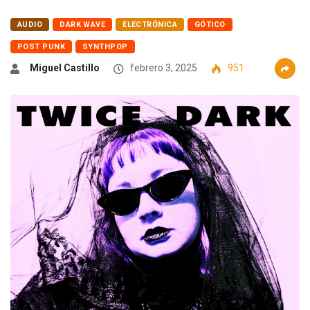
AUDIO
DARK WAVE
ELECTRÓNICA
GÓTICO
POST PUNK
SYNTHPOP
Miguel Castillo
febrero 3, 2025
951