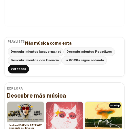
PLAYLISTS
Más música como esta
Descubrimientos lacaverna.net
Descubrimientos Pegadizos
Descubrimientos con Esencia
La ROCKa sigue rodando
Ver todas
EXPLORA
Descubre más música
Roundup
Festival MARVIN GATEWAY
presenta su line up