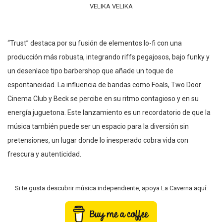
VELIKA VELIKA
“Trust” destaca por su fusión de elementos lo-fi con una
producción más robusta, integrando riffs pegajosos, bajo funky y
un desenlace tipo barbershop que añade un toque de
espontaneidad. La influencia de bandas como Foals, Two Door
Cinema Club y Beck se percibe en su ritmo contagioso y en su
energía juguetona. Este lanzamiento es un recordatorio de que la
música también puede ser un espacio para la diversión sin
pretensiones, un lugar donde lo inesperado cobra vida con
frescura y autenticidad.
Si te gusta descubrir música independiente, apoya La Caverna aquí: