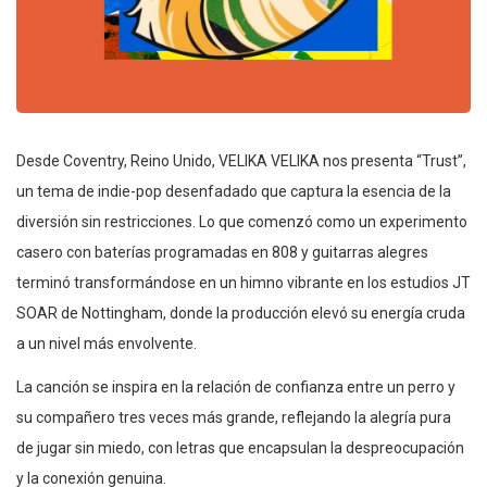
Desde Coventry, Reino Unido, VELIKA VELIKA nos presenta “Trust”,
un tema de indie-pop desenfadado que captura la esencia de la
diversión sin restricciones. Lo que comenzó como un experimento
casero con baterías programadas en 808 y guitarras alegres
terminó transformándose en un himno vibrante en los estudios JT
SOAR de Nottingham, donde la producción elevó su energía cruda
a un nivel más envolvente.
La canción se inspira en la relación de confianza entre un perro y
su compañero tres veces más grande, reflejando la alegría pura
de jugar sin miedo, con letras que encapsulan la despreocupación
y la conexión genuina.