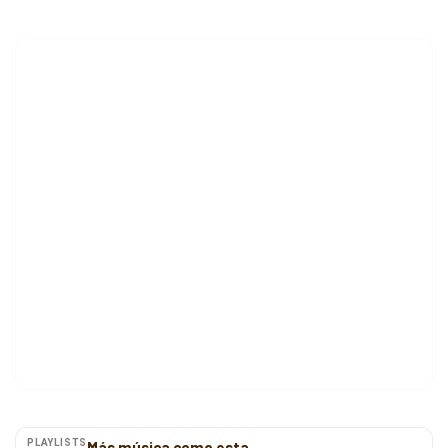
PLAYLISTS
Más música como esta