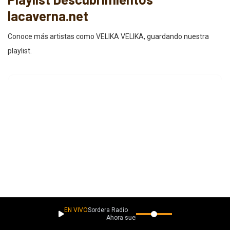
lacaverna.net
Conoce más artistas como VELIKA VELIKA, guardando nuestra
playlist.
EN VIVO
Sordera Radio
Ahora suena