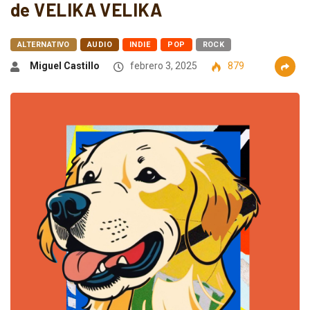
de VELIKA VELIKA
ALTERNATIVO
AUDIO
INDIE
POP
ROCK
Miguel Castillo
febrero 3, 2025
879