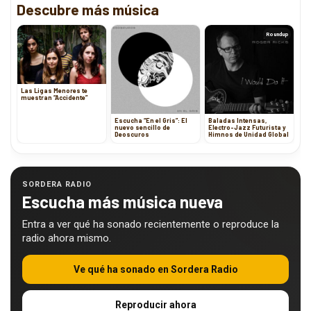
Descubre más música
Roundup
Las Ligas Menores te
muestran “Accidente”
Escucha “En el Gris”: El
Baladas Intensas,
nuevo sencillo de
Electro-Jazz Futurista y
Deoscuros
Himnos de Unidad Global
SORDERA RADIO
Escucha más música nueva
Entra a ver qué ha sonado recientemente o reproduce la
radio ahora mismo.
Ve qué ha sonado en Sordera Radio
Reproducir ahora