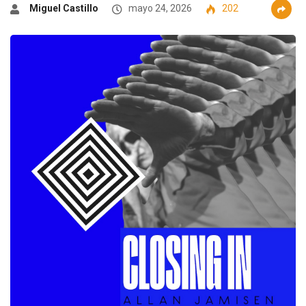
Miguel Castillo
mayo 24, 2026
202