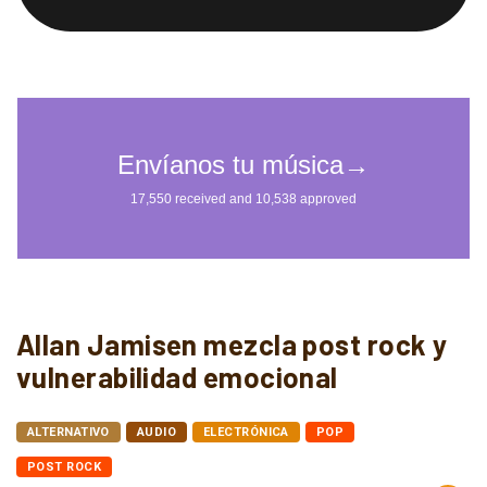
Allan Jamisen mezcla post rock y
vulnerabilidad emocional
ALTERNATIVO
AUDIO
ELECTRÓNICA
POP
POST ROCK