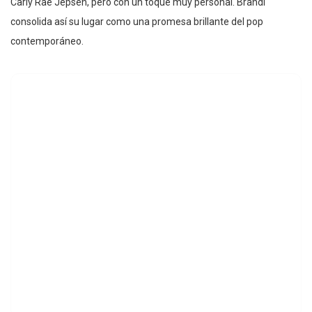
Carly Rae Jepsen, pero con un toque muy personal. Brandi
consolida así su lugar como una promesa brillante del pop
contemporáneo.