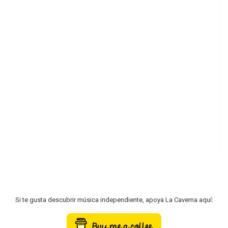
Si te gusta descubrir música independiente, apoya La Caverna aquí: