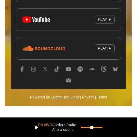
EN VIVO
Sordera Radio
Ahora suena
Miguel Castillo