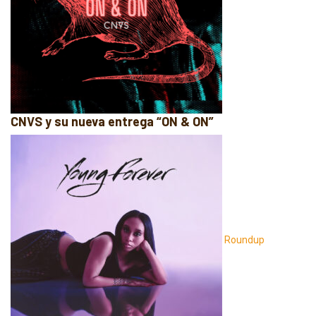
CNVS y su nueva entrega “ON & ON”
Roundup