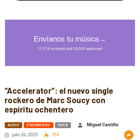
“Accelerator”: el nuevo single
rockero de Marc Soucy con
espíritu ochentero
Miguel Castillo
AUDIO
PROGRESIVO
ROCK
julio 26, 2025
754