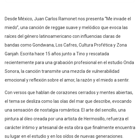
Desde México, Juan Carlos Ramonet nos presenta “Me invade el
miedo”, una canción de reggae suave y melódico que evoca las
raíces del género latinoamericano con influencias claras de
bandas como Gondwana, Los Cafres, Cultura Profética y Zona
Ganjah. Escrita hace 15 años junto a Tino y rescatada
recientemente para una grabación profesional en el estudio Onda
Sonora, la canción transmite una mezcla de vulnerabilidad
emocional y reflexión sobre el amor, la razón y el miedo a sentir.
Con versos que hablan de corazones cerrados y mentes abiertas,
el tema se desliza como las olas del mar que describe, evocando
una sensación de nostalgia romántica. El arte del sencillo, una
pintura al óleo creada por una artista de Hermosillo, refuerza el
carácter íntimo y artesanal de esta obra que finalmente encuentra
su lugar en el estudio y en los oídos de nuevas generaciones.