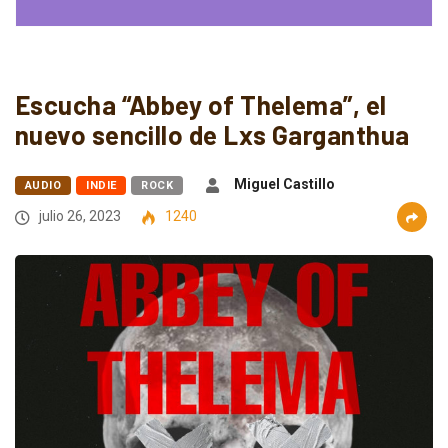
Escucha “Abbey of Thelema”, el
nuevo sencillo de Lxs Garganthua
Miguel Castillo
AUDIO
INDIE
ROCK
julio 26, 2023
1240