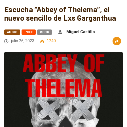
Escucha “Abbey of Thelema”, el
nuevo sencillo de Lxs Garganthua
Miguel Castillo
AUDIO
INDIE
ROCK
julio 26, 2023
1240