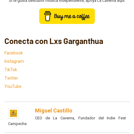
Si te gusta descubrir música independiente, apoya La Caverna aquí:
Conecta con Lxs Garganthua
Facebook
Instagram
TikTok
Twitter
YouTube
Miguel Castillo
CEO de La Caverna, Fundador del Indie Fest
Campeche