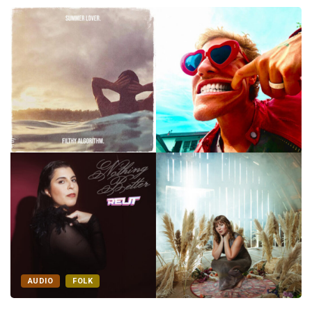
AUDIO
FOLK