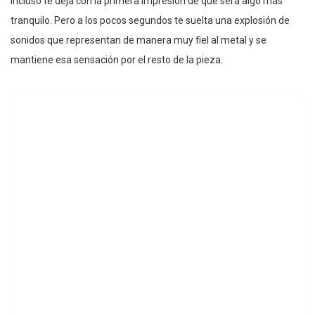
incluso te deja con la primera impresión de que será algo más
tranquilo. Pero a los pocos segundos te suelta una explosión de
sonidos que representan de manera muy fiel al metal y se
mantiene esa sensación por el resto de la pieza.