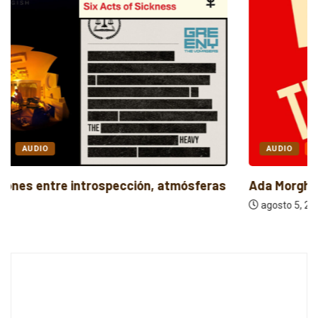
AUDIO
POP
Ada Morghe revitaliza el soul con “Feed...
agosto 5, 2026