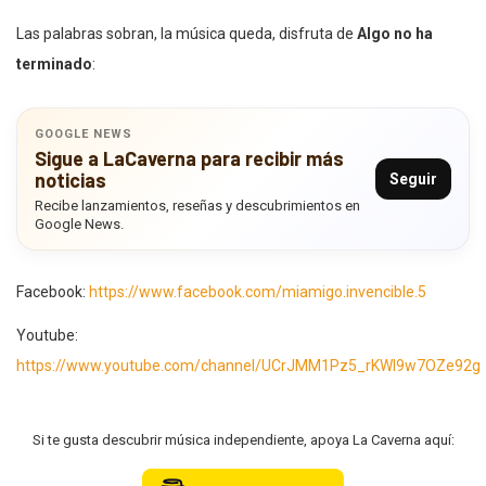
Las palabras sobran, la música queda, disfruta de
Algo no ha
terminado
:
GOOGLE NEWS
Sigue a LaCaverna para recibir más
noticias
Seguir
Recibe lanzamientos, reseñas y descubrimientos en
Google News.
Facebook:
https://www.facebook.com/miamigo.invencible.5
Youtube:
https://www.youtube.com/channel/UCrJMM1Pz5_rKWI9w7OZe92g
Si te gusta descubrir música independiente, apoya La Caverna aquí: