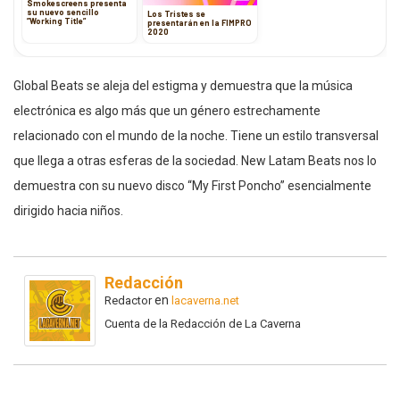
Smokescreens presenta
su nuevo sencillo
Los Tristes se
”Working Title”
presentarán en la FIMPRO
2020
Global Beats se aleja del estigma y demuestra que la música
electrónica es algo más que un género estrechamente
relacionado con el mundo de la noche. Tiene un estilo transversal
que llega a otras esferas de la sociedad. New Latam Beats nos lo
demuestra con su nuevo disco “My First Poncho” esencialmente
dirigido hacia niños.
Redacción
en
Redactor
lacaverna.net
Cuenta de la Redacción de La Caverna