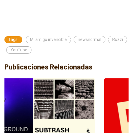
Tags:
Mi amigo invencible
newsnormal
Ruzzi
YouTube
Publicaciones Relacionadas