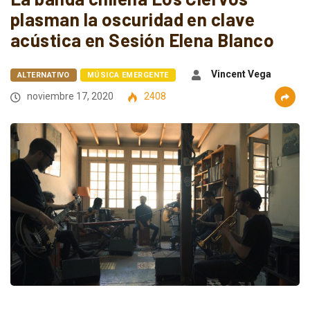
plasman la oscuridad en clave
acústica en Sesión Elena Blanco
Vincent Vega
ALTERNATIVO
MÚSICA EMERGENTE
noviembre 17, 2020
2408