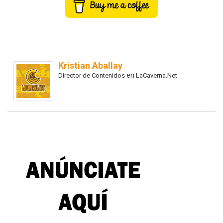
Kristian Aballay
en
Director de Contenidos
LaCaverna.Net