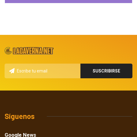
Síguenos
Google News