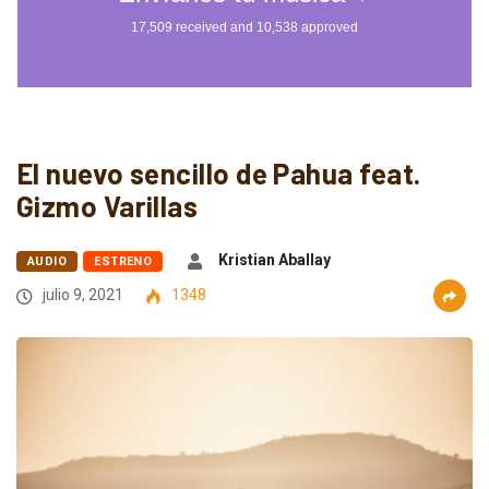
El nuevo sencillo de Pahua feat.
Gizmo Varillas
Kristian Aballay
AUDIO
ESTRENO
julio 9, 2021
1348