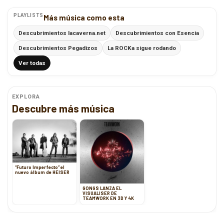
PLAYLISTS
Más música como esta
Descubrimientos lacaverna.net
Descubrimientos con Esencia
Descubrimientos Pegadizos
La ROCKa sigue rodando
Ver todas
EXPLORA
Descubre más música
“Futuro Imperfecto” el
nuevo álbum de HEISER
GONGS LANZA EL
VISUALISER DE
TEAMWORK EN 3D Y 4K