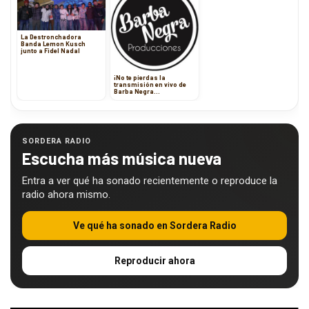
La Destronchadora
Banda Lemon Kusch
junto a Fidel Nadal
¡No te pierdas la
transmisión en vivo de
Barba Negra
Producciones Showcase!
SORDERA RADIO
Escucha más música nueva
Entra a ver qué ha sonado recientemente o reproduce la
radio ahora mismo.
Ve qué ha sonado en Sordera Radio
Reproducir ahora