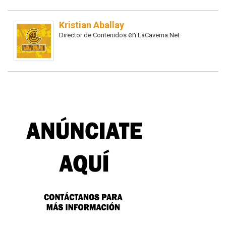
Kristian Aballay
en
Director de Contenidos
LaCaverna.Net