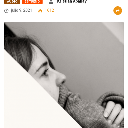
Kristian Aballay
AUDIO
ESTRENO
julio 9, 2021
1612