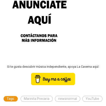
Si te gusta descubrir música independiente, apoya La Caverna aquí:
Tags:
Marinita Precaria
newsnormal
YouTube