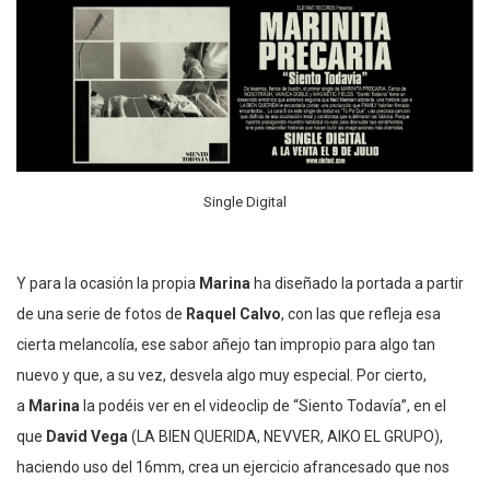
Single Digital
Y para la ocasión la propia
Marina
ha diseñado la portada a partir
de una serie de fotos de
Raquel Calvo
, con las que refleja esa
cierta melancolía, ese sabor añejo tan impropio para algo tan
nuevo y que, a su vez, desvela algo muy especial. Por cierto,
a
Marina
la podéis ver en el videoclip de “Siento Todavía”, en el
que
David Vega
(LA BIEN QUERIDA, NEVVER, AIKO EL GRUPO),
haciendo uso del 16mm, crea un ejercicio afrancesado que nos