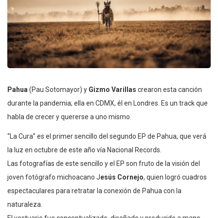
Pahua
(Pau Sotomayor) y
Gizmo Varillas
crearon esta canción
durante la pandemia; ella en CDMX, él en Londres. Es un track que
habla de crecer y quererse a uno mismo.
“La Cura” es el primer sencillo del segundo EP de Pahua, que verá
la luz en octubre de este año vía Nacional Records.
Las fotografías de este sencillo y el EP son fruto de la visión del
joven fotógrafo michoacano J
esús Cornejo
, quien logró cuadros
espectaculares para retratar la conexión de Pahua con la
naturaleza.