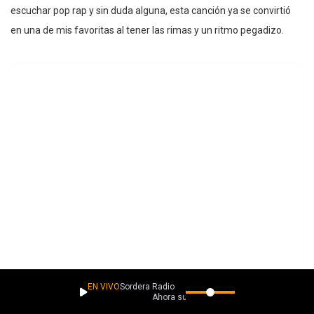
escuchar pop rap y sin duda alguna, esta canción ya se convirtió
en una de mis favoritas al tener las rimas y un ritmo pegadizo.
EN VIVO
Sordera Radio
Ahora suena