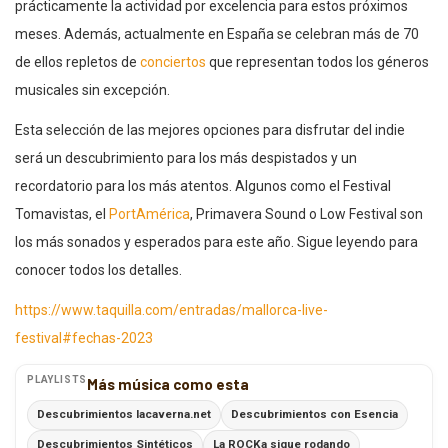
prácticamente la actividad por excelencia para estos próximos
meses. Además, actualmente en España se celebran más de 70
de ellos repletos de
conciertos
que representan todos los géneros
musicales sin excepción.
Esta selección de las mejores opciones para disfrutar del indie
será un descubrimiento para los más despistados y un
recordatorio para los más atentos. Algunos como el Festival
Tomavistas, el
PortAmérica
, Primavera Sound o Low Festival son
los más sonados y esperados para este año. Sigue leyendo para
conocer todos los detalles.
https://www.taquilla.com/entradas/mallorca-live-
festival#fechas-2023
PLAYLISTS
Más música como esta
Descubrimientos lacaverna.net
Descubrimientos con Esencia
Descubrimientos Sintéticos
La ROCKa sigue rodando