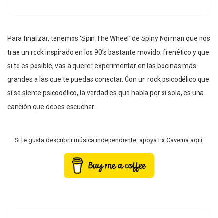
Para finalizar, tenemos ‘Spin The Wheel’ de Spiny Norman que nos
trae un rock inspirado en los 90’s bastante movido, frenético y que
si te es posible, vas a querer experimentar en las bocinas más
grandes a las que te puedas conectar. Con un rock psicodélico que
sí se siente psicodélico, la verdad es que habla por sí sola, es una
canción que debes escuchar.
Si te gusta descubrir música independiente, apoya La Caverna aquí: