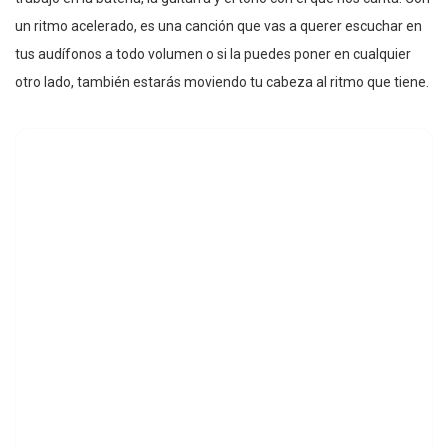
un ritmo acelerado, es una canción que vas a querer escuchar en
tus audífonos a todo volumen o si la puedes poner en cualquier
otro lado, también estarás moviendo tu cabeza al ritmo que tiene.