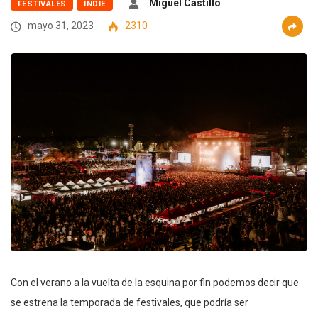
Miguel Castillo
FESTIVALES
INDIE
mayo 31, 2023
2310
Con el verano a la vuelta de la esquina por fin podemos decir que
se estrena la temporada de festivales, que podría ser