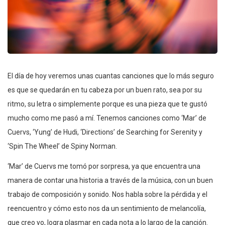
El día de hoy veremos unas cuantas canciones que lo más seguro
es que se quedarán en tu cabeza por un buen rato, sea por su
ritmo, su letra o simplemente porque es una pieza que te gustó
mucho como me pasó a mí. Tenemos canciones como ‘Mar’ de
Cuervs, ‘Yung’ de Hudi, ‘Directions’ de Searching for Serenity y
‘Spin The Wheel’ de Spiny Norman.
‘Mar’ de Cuervs me tomó por sorpresa, ya que encuentra una
manera de contar una historia a través de la música, con un buen
trabajo de composición y sonido. Nos habla sobre la pérdida y el
reencuentro y cómo esto nos da un sentimiento de melancolía,
que creo yo, logra plasmar en cada nota a lo largo de la canción.