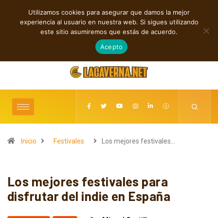
Utilizamos cookies para asegurar que damos la mejor
TENDENCIAS
experiencia al usuario en nuestra web. Si sigues utilizando
Shaven Primates: Un estallido de Hard Rock contra el control digital
este sitio asumiremos que estás de acuerdo.
agosto 8, 2026
Acepto
Inicio
Festivales
Los mejores festivales…
Los mejores festivales para
disfrutar del indie en España