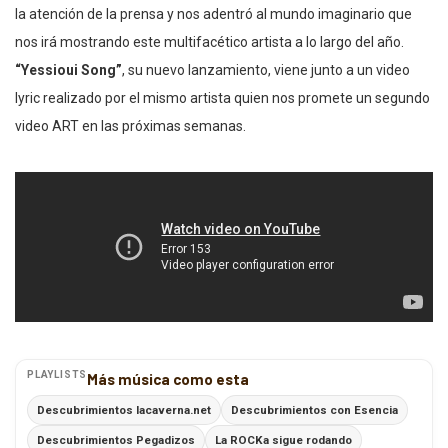
la atención de la prensa y nos adentró al mundo imaginario que
nos irá mostrando este multifacético artista a lo largo del año.
“Yessioui Song”
, su nuevo lanzamiento, viene junto a un video
lyric realizado por el mismo artista quien nos promete un segundo
video ART en las próximas semanas.
PLAYLISTS
Más música como esta
Descubrimientos lacaverna.net
Descubrimientos con Esencia
Descubrimientos Pegadizos
La ROCKa sigue rodando