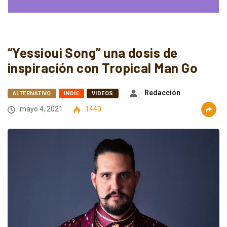
“Yessioui Song” una dosis de
inspiración con Tropical Man Go
Redacción
ALTERNATIVO
INDIE
VIDEOS
mayo 4, 2021
1440