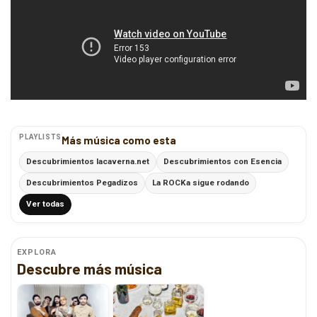
PLAYLISTS
Más música como esta
Descubrimientos lacaverna.net
Descubrimientos con Esencia
Descubrimientos Pegadizos
La ROCKa sigue rodando
Ver todas
EXPLORA
Descubre más música