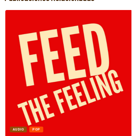
AUDIO
POP