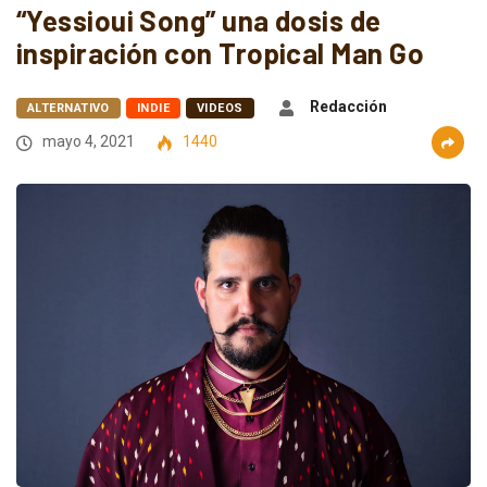
“Yessioui Song” una dosis de
inspiración con Tropical Man Go
Redacción
ALTERNATIVO
INDIE
VIDEOS
mayo 4, 2021
1440