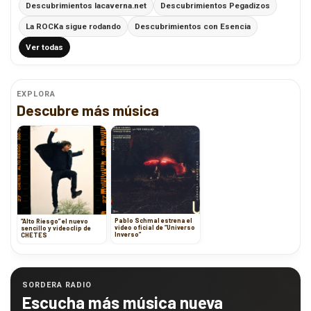
Descubrimientos lacaverna.net
Descubrimientos Pegadizos
La ROCKa sigue rodando
Descubrimientos con Esencia
Ver todas
EXPLORA
Descubre más música
Pablo Schmal estrena el
“Alto Riesgo” el nuevo
video oficial de “Universo
sencillo y videoclip de
Inverso”
CHETES
SORDERA RADIO
Escucha más música nueva