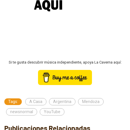
Si te gusta descubrir música independiente, apoya La Caverna aquí:
Tags:
A Casa
Argentina
Mendoza
newsnormal
YouTube
Publicaciones Relacionadas