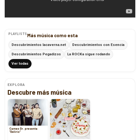
PLAYLISTS
Más música como esta
Descubrimientos lacaverna.net
Descubrimientos con Esencia
Descubrimientos Pegadizos
La ROCKa sigue rodando
Ver todas
EXPLORA
Descubre más música
Cameo Dr. presenta
“Delirio”