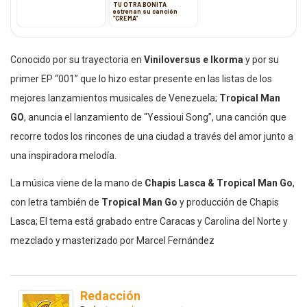
TU OTRA BONITA
estrenan su canción
“CREMA”
Conocido por su trayectoria en
Viniloversus e Ikorma
y por su
primer EP “001” que lo hizo estar presente en las listas de los
mejores lanzamientos musicales de Venezuela;
Tropical Man
GO
, anuncia el lanzamiento de “Yessioui Song”, una canción que
recorre todos los rincones de una ciudad a través del amor junto a
una inspiradora melodía.
La música viene de la mano de
Chapis Lasca & Tropical Man Go
,
con letra también de
Tropical Man Go
y producción de Chapis
Lasca; El tema está grabado entre Caracas y Carolina del Norte y
mezclado y masterizado por Marcel Fernández
Redacción