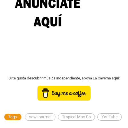
Si te gusta descubrir música independiente, apoya La Caverna aquí:
Tags:
newsnormal
Tropical Man Go
YouTube