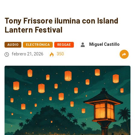
Tony Frissore ilumina con Island
Lantern Festival
Miguel Castillo
AUDIO
ELECTRÓNICA
REGGAE
febrero 21, 2026
350