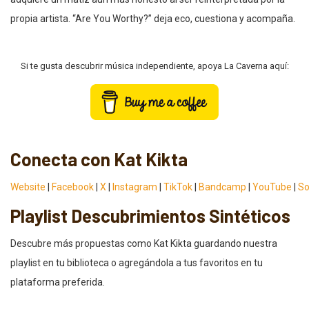
propia artista. “Are You Worthy?” deja eco, cuestiona y acompaña.
Si te gusta descubrir música independiente, apoya La Caverna aquí:
Conecta con Kat Kikta
Website
|
Facebook
|
X
|
Instagram
|
TikTok
|
Bandcamp
|
YouTube
|
So
Playlist Descubrimientos Sintéticos
Descubre más propuestas como Kat Kikta guardando nuestra
playlist en tu biblioteca o agregándola a tus favoritos en tu
plataforma preferida.