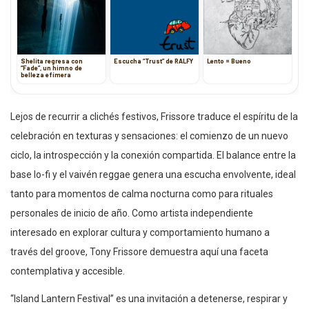
Shelita regresa con
Escucha “Trust” de RALFY
Lento = Bueno
“Fade”, un himno de
belleza efímera
Lejos de recurrir a clichés festivos, Frissore traduce el espíritu de la
celebración en texturas y sensaciones: el comienzo de un nuevo
ciclo, la introspección y la conexión compartida. El balance entre la
base lo-fi y el vaivén reggae genera una escucha envolvente, ideal
tanto para momentos de calma nocturna como para rituales
personales de inicio de año. Como artista independiente
interesado en explorar cultura y comportamiento humano a
través del groove, Tony Frissore demuestra aquí una faceta
contemplativa y accesible.
“Island Lantern Festival” es una invitación a detenerse, respirar y