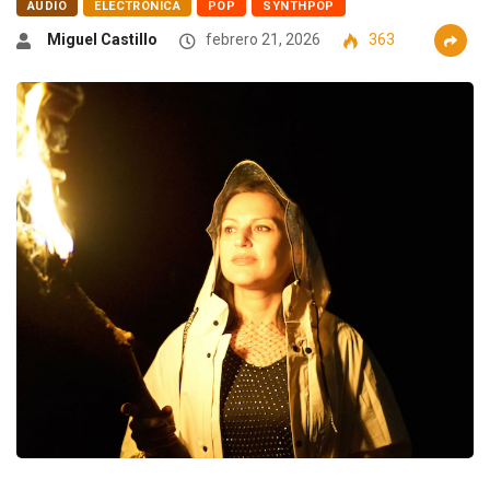
AUDIO
ELECTRÓNICA
POP
SYNTHPOP
Miguel Castillo
febrero 21, 2026
363