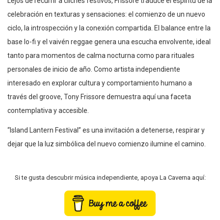
Lejos de recurrir a clichés festivos, Frissore traduce el espíritu de la
celebración en texturas y sensaciones: el comienzo de un nuevo
ciclo, la introspección y la conexión compartida. El balance entre la
base lo-fi y el vaivén reggae genera una escucha envolvente, ideal
tanto para momentos de calma nocturna como para rituales
personales de inicio de año. Como artista independiente
interesado en explorar cultura y comportamiento humano a
través del groove, Tony Frissore demuestra aquí una faceta
contemplativa y accesible.
“Island Lantern Festival” es una invitación a detenerse, respirar y
dejar que la luz simbólica del nuevo comienzo ilumine el camino.
Si te gusta descubrir música independiente, apoya La Caverna aquí: