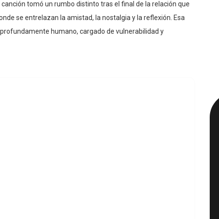
anción tomó un rumbo distinto tras el final de la relación que
de se entrelazan la amistad, la nostalgia y la reflexión. Esa
er profundamente humano, cargado de vulnerabilidad y