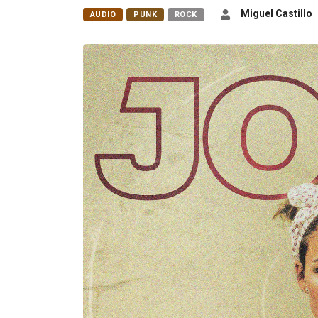
Miguel Castillo
AUDIO
PUNK
ROCK