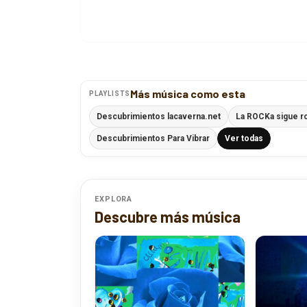
Más música como esta
PLAYLISTS
Descubrimientos lacaverna.net
La ROCKa sigue r
Descubrimientos Para Vibrar
Ver todas
EXPLORA
Descubre más música