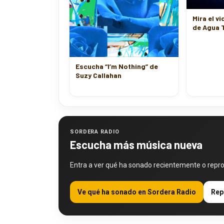
Mira el v
de Agua 
Escucha “I’m Nothing” de
Suzy Callahan
SORDERA RADIO
Escucha más música nueva
Entra a ver qué ha sonado recientemente o repr
Ve qué ha sonado en Sordera Radio
Rep