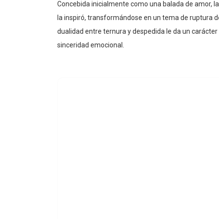
Concebida inicialmente como una balada de amor, la c
la inspiró, transformándose en un tema de ruptura don
dualidad entre ternura y despedida le da un caráct
sinceridad emocional.