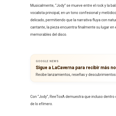
Musicalmente, “Jody” se mueve entre el rock y la ba
vocalista principal, en un tono confesional y melódic
delicado, permitiendo que la narrativa fluya con nat
cantante, la pieza encuentra finalmente su lugar 
memorables del disco.
GOOGLE NEWS
Sigue a LaCaverna para recibir más no
Recibe lanzamientos, reseñas y descubrimientos
Con “Jody”, ReeToxA demuestra que incluso dentro del
de lo efímero.