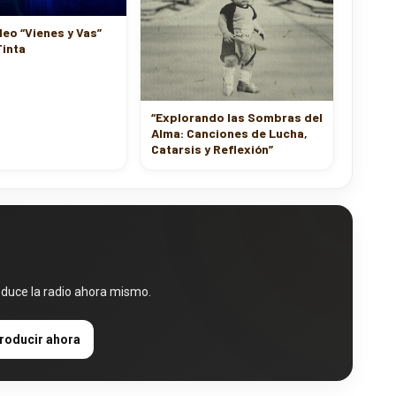
ideo “Vienes y Vas”
Tinta
“Explorando las Sombras del
Alma: Canciones de Lucha,
Catarsis y Reflexión”
oduce la radio ahora mismo.
roducir ahora