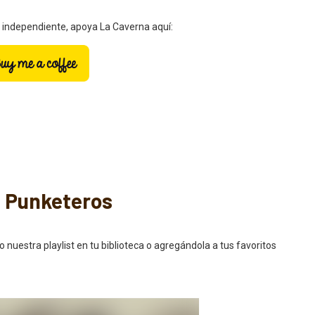
a independiente, apoya La Caverna aquí:
s Punketeros
stra playlist en tu biblioteca o agregándola a tus favoritos