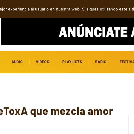
dependientes por descubrir
jor experiencia al usuario en nuestra web. Si sigues utilizando este s
AUDIO
VIDEOS
PLAYLISTS
RADIO
FESTIV
eeToxA que mezcla amor