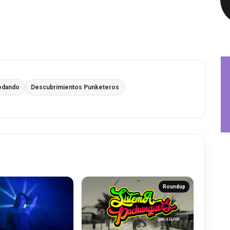
odando
Descubrimientos Punketeros
Roundup