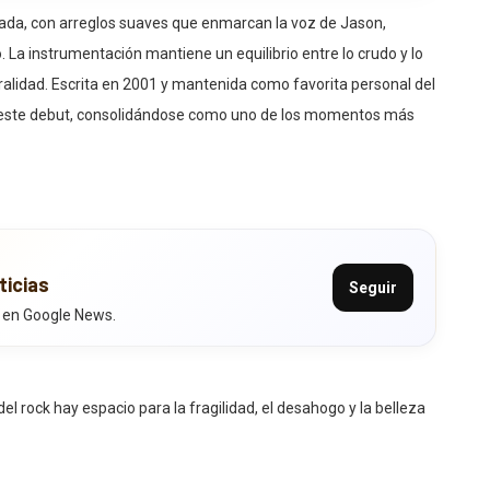
lada, con arreglos suaves que enmarcan la voz de Jason,
o. La instrumentación mantiene un equilibrio entre lo crudo y lo
uralidad. Escrita en 2001 y mantenida como favorita personal del
en este debut, consolidándose como uno de los momentos más
ticias
Seguir
 en Google News.
 rock hay espacio para la fragilidad, el desahogo y la belleza