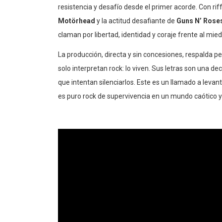
resistencia y desafío desde el primer acorde. Con ri
Motörhead
y la actitud desafiante de
Guns N’ Rose
claman por libertad, identidad y coraje frente al mied
La producción, directa y sin concesiones, respalda p
solo interpretan rock: lo viven. Sus letras son una d
que intentan silenciarlos. Este es un llamado a levanta
es puro rock de supervivencia en un mundo caótico y