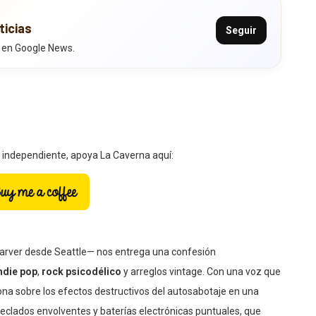
ticias
Seguir
 en Google News.
a independiente, apoya La Caverna aquí:
arver desde Seattle— nos entrega una confesión
ndie pop
,
rock psicodélico
y arreglos vintage. Con una voz que
iona sobre los efectos destructivos del autosabotaje en una
 teclados envolventes y baterías electrónicas puntuales, que