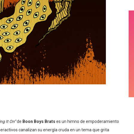
ing It On”
de
Boon Boys Brats
es un himno de empoderamiento
peractivos canalizan su energía cruda en un tema que grita