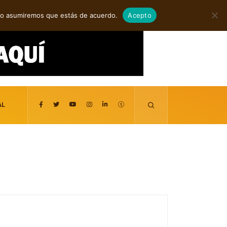
agosto 6, 2026
itio asumiremos que estás de acuerdo.
Acepto
AL