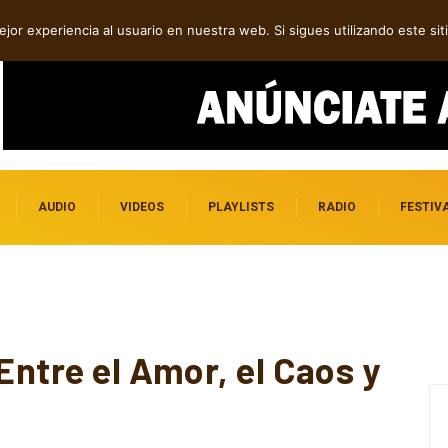
tre introspección y fuerza
jor experiencia al usuario en nuestra web. Si sigues utilizando este s
AUDIO
VIDEOS
PLAYLISTS
RADIO
FESTIV
 Entre el Amor, el Caos y