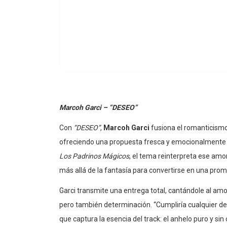
Marcoh Garci – “DESEO”
Con
“DESEO”
,
Marcoh Garci
fusiona el romanticismo 
ofreciendo una propuesta fresca y emocionalmente in
Los Padrinos Mágicos
, el tema reinterpreta ese amo
más allá de la fantasía para convertirse en una pro
Garci transmite una entrega total, cantándole al am
pero también determinación. “Cumpliría cualquier des
que captura la esencia del track: el anhelo puro y sin