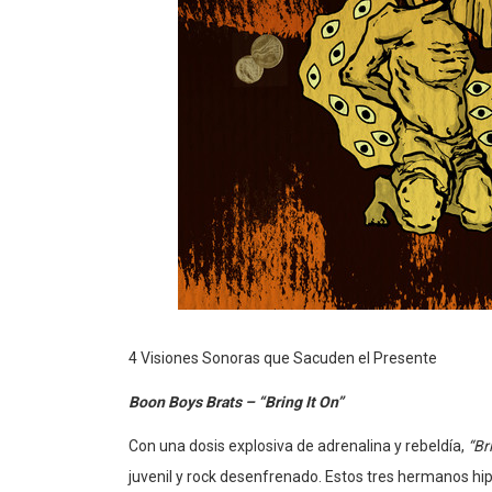
4 Visiones Sonoras que Sacuden el Presente
Boon Boys Brats – “Bring It On”
Con una dosis explosiva de adrenalina y rebeldía,
“Br
juvenil y rock desenfrenado. Estos tres hermanos hi