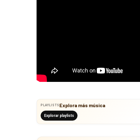
Explora más música
PLAYLISTS
Explorar playlists