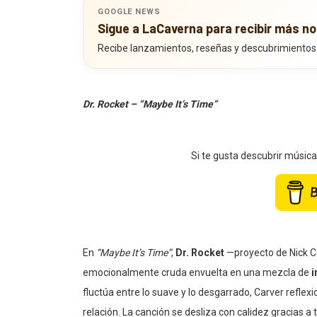
GOOGLE NEWS
Sigue a LaCaverna para recibir más no
Recibe lanzamientos, reseñas y descubrimientos
Dr. Rocket – “Maybe It’s Time”
Si te gusta descubrir músic
En
“Maybe It’s Time”
,
Dr. Rocket
—proyecto de Nick C
emocionalmente cruda envuelta en una mezcla de
i
fluctúa entre lo suave y lo desgarrado, Carver reflex
relación. La canción se desliza con calidez gracias a