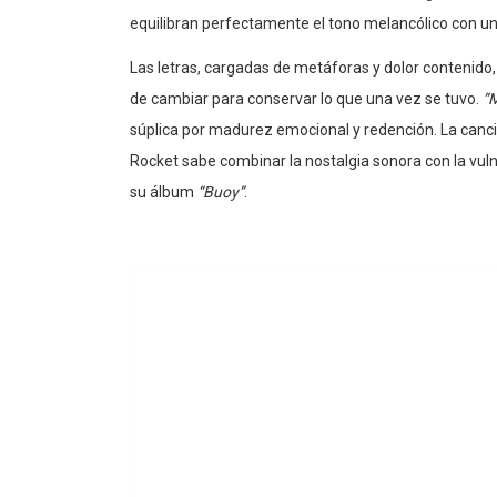
equilibran perfectamente el tono melancólico con un
Las letras, cargadas de metáforas y dolor contenido
de cambiar para conservar lo que una vez se tuvo.
“M
súplica por madurez emocional y redención. La canci
Rocket sabe combinar la nostalgia sonora con la vulne
su álbum
“Buoy”
.