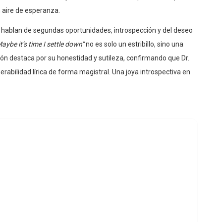
 aire de esperanza.
, hablan de segundas oportunidades, introspección y del deseo
aybe it’s time I settle down”
no es solo un estribillo, sino una
ón destaca por su honestidad y sutileza, confirmando que Dr.
rabilidad lírica de forma magistral. Una joya introspectiva en