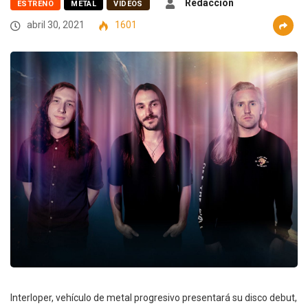
Redacción
ESTRENO
METAL
VIDEOS
abril 30, 2021
1601
Interloper, vehículo de metal progresivo presentará su disco debut,