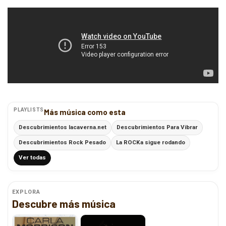
PLAYLISTS
Más música como esta
Descubrimientos lacaverna.net
Descubrimientos Para Vibrar
Descubrimientos Rock Pesado
La ROCKa sigue rodando
Ver todas
EXPLORA
Descubre más música