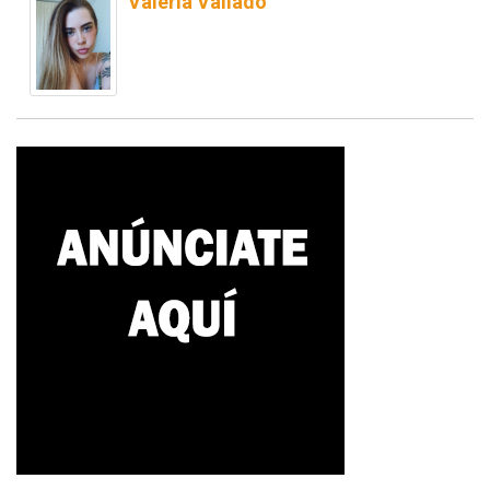
Valeria Vallado