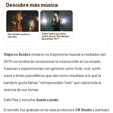
Descubre más música
Salev Setra presenta
Max Valdés estrena
nuevo disco “Accidentes
sencillo
Aparentes Vol 1”
Viajeros Ácidos
iniciaron su trayectoria musical a mediados del
2019 con la idea de revolucionar la música indie en su estado,
fusionan y experimentan con géneros como funk, rock, synth
wave y tintes psicodélicos que dan como resultado a lo que la
banda le gusta llamar “retropsicodelic funk” que capta toda la
esencia de sus temas.
Dale Play y escucha
Sueño Lúcido:
El sencillo fue grabado en la casa productora
CR Studio
y participó