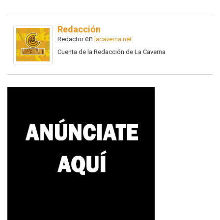
Redacción
en
Redactor
lacaverna.net
Cuenta de la Redacción de La Caverna