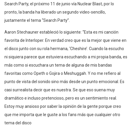
Search Party, el próximo 11 de junio vía Nuclear Blast, por lo
pronto, la banda ha liberado un segundo video-sencillo,
justamente el tema “Search Party”.
Aaron Stechauner estableció lo siguiente: “Esta es mi canción
favorita de Interloper. En verdad creo que es la mejor que viene en
el disco junto con su rola hermana, ‘Cheshire’. Cuando la escucho
ni siquiera parece que estuviera escuchando a mi propia banda, es
más como si escuchara un tema de alguna de mis bandas
favoritas como Opeth o Gojira o Meshuggah. Y no me refiero al
punto de vista del sonido sino más desde un punto emocional. Es
casi surrealista decir que es nuestra. Se que eso suena muy
dramático e incluso pretencioso, pero es un sentimiento real.
Estoy muy ansioso por saber la opinión de la gente porque creo
que me importa que le guste a los fans más que cualquier otro
tema del disco