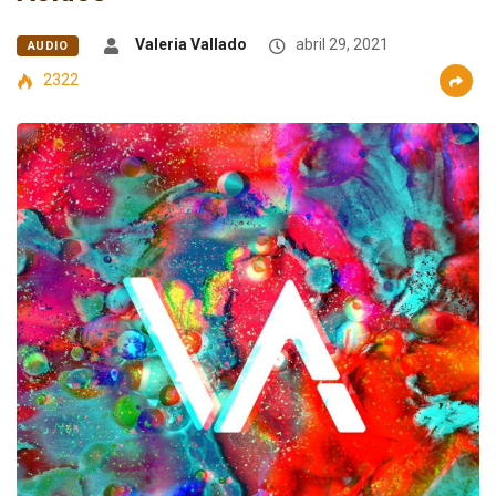
Valeria Vallado
abril 29, 2021
AUDIO
2322