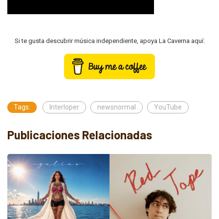
Si te gusta descubrir música independiente, apoya La Caverna aquí:
Tags:
Interloper
newsnormal
YouTube
Publicaciones Relacionadas