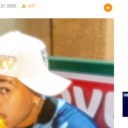
 21, 2025
837