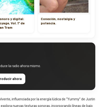
sonoro y digital:
Conexión, nostalgia y
oyage, Vol. 1” de
potencia.
an Tram
oduce la radio ahora mismo.
roducir ahora
olvente, influenciada por la energía lúdica de “Yummy” de Justin
 explora nuevas texturas sonoras, incorporando líneas de bajo