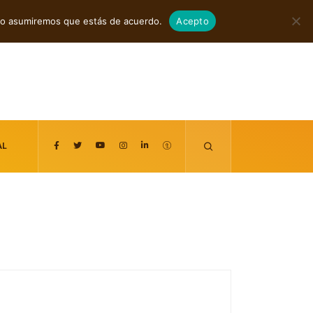
agosto 8, 2026
itio asumiremos que estás de acuerdo.
Acepto
AL