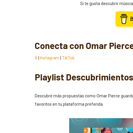
Si te gusta descubrir músic
Conecta con Omar Pierc
X
|
Instagram
|
TikTok
Playlist Descubrimiento
Descubre más propuestas como Omar Pierce guardando
favoritos en tu plataforma preferida.