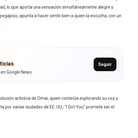
dad, lo que aporta una sensación simultáneamente alegre y
 pegajoso, apunta a hacer sentir bien a quien la escucha, con un
.
ticias
Seguir
 en Google News.
olución artística de Omar, quien continúa explorando su voz y
rta por varias ciudades de EE. UU., “I Got You” promete ser el