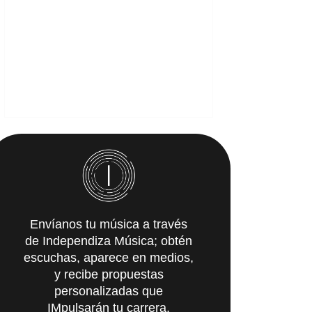
Envíanos tu música a través
de Independiza Música; obtén
escuchas, aparece en medios,
y recibe propuestas
personalizadas que
IMpulsarán tu carrera.