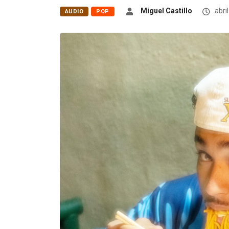
Miguel Castillo
abril
AUDIO
POP