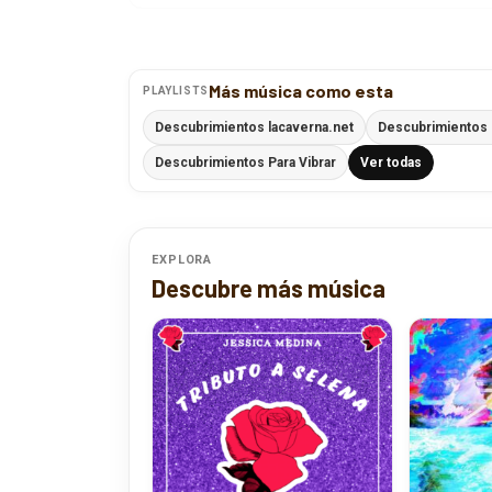
Más música como esta
PLAYLISTS
Descubrimientos lacaverna.net
Descubrimientos
Descubrimientos Para Vibrar
Ver todas
EXPLORA
Descubre más música