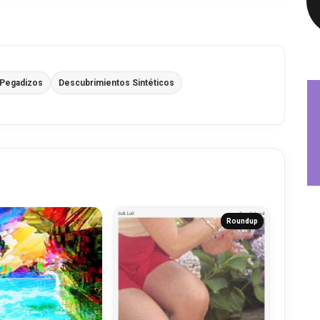
 Pegadizos
Descubrimientos Sintéticos
Roundup