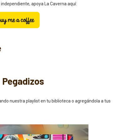
a independiente, apoya La Caverna aquí:
e
s Pegadizos
 nuestra playlist en tu biblioteca o agregándola a tus