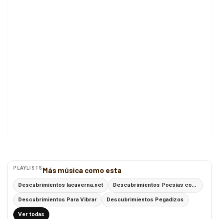
PLAYLISTS
Más música como esta
Descubrimientos lacaverna.net
Descubrimientos Poesías con Ritmo
Descubrimientos Para Vibrar
Descubrimientos Pegadizos
Ver todas