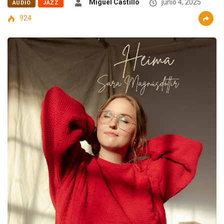
Miguel Castillo
junio 4, 2025
AUDIO
JAZZ
924