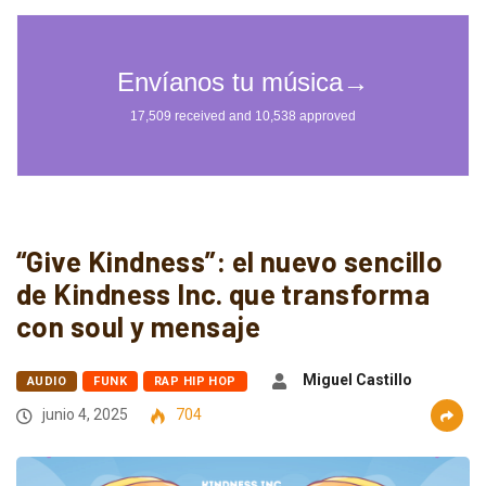
“Give Kindness”: el nuevo sencillo
de Kindness Inc. que transforma
con soul y mensaje
Miguel Castillo
AUDIO
FUNK
RAP HIP HOP
junio 4, 2025
704