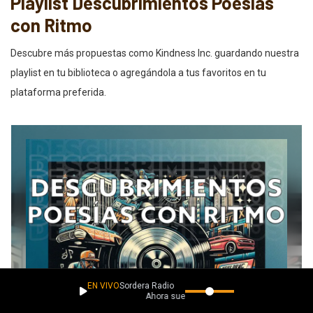
Playlist Descubrimientos Poesías
con Ritmo
Descubre más propuestas como Kindness Inc. guardando nuestra
playlist en tu biblioteca o agregándola a tus favoritos en tu
plataforma preferida.
EN VIVO
Sordera Radio
Ahora suena