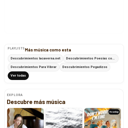
PLAYLISTS
Más música como esta
Descubrimientos lacaverna.net
Descubrimientos Poesías con Ritmo
Descubrimientos Para Vibrar
Descubrimientos Pegadizos
Ver todas
EXPLORA
Descubre más música
Roundup