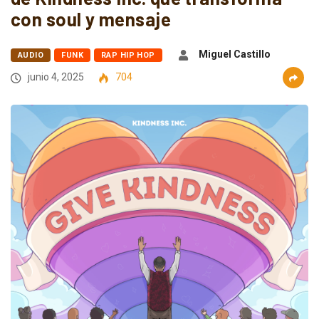
con soul y mensaje
Miguel Castillo
AUDIO
FUNK
RAP HIP HOP
junio 4, 2025
704