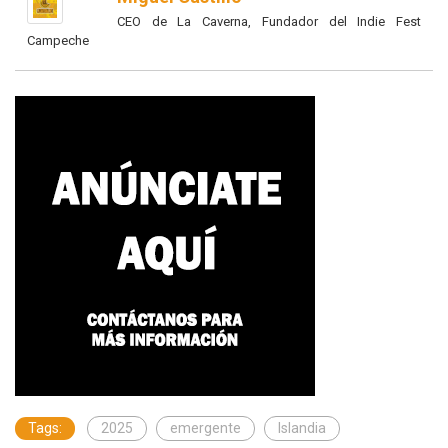
CEO de La Caverna, Fundador del Indie Fest
Campeche
Tags:
2025
emergente
Islandia