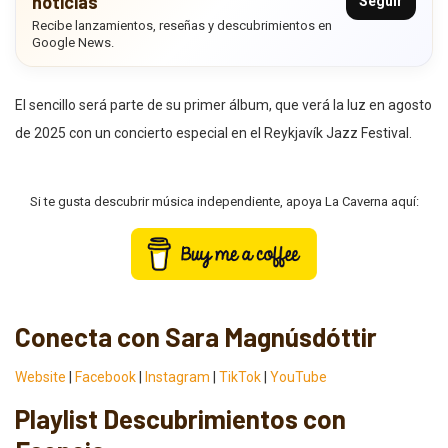
noticias
Seguir
Recibe lanzamientos, reseñas y descubrimientos en
Google News.
El sencillo será parte de su primer álbum, que verá la luz en agosto
de 2025 con un concierto especial en el Reykjavík Jazz Festival.
Si te gusta descubrir música independiente, apoya La Caverna aquí:
Conecta con Sara Magnúsdóttir
Website
|
Facebook
|
Instagram
|
TikTok
|
YouTube
Playlist Descubrimientos con