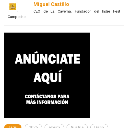
Miguel Castillo
CEO de La Caverna, Fundador del Indie Fest
Campeche
Tags:
2025
album
Austria
Disco