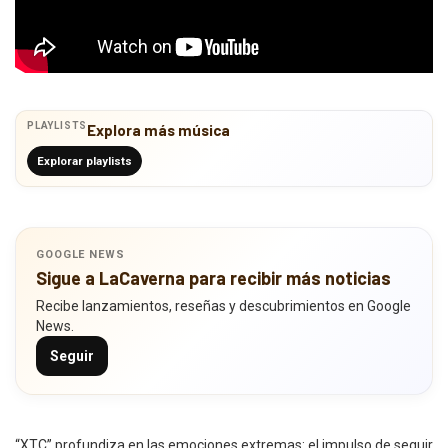
PLAYLISTS
Explora más música
Explorar playlists
GOOGLE NEWS
Sigue a LaCaverna para recibir más noticias
Recibe lanzamientos, reseñas y descubrimientos en Google
News.
Seguir
“XTC” profundiza en las emociones extremas: el impulso de seguir