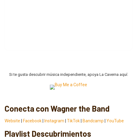
Si te gusta descubrir música independiente, apoya La Caverna aquí:
Conecta con Wagner the Band
Website
|
Facebook
|
Instagram
|
TikTok
|
Bandcamp
|
YouTube
Playlist Descubrimientos