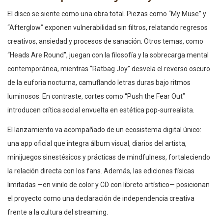
El disco se siente como una obra total. Piezas como “My Muse” y
“Afterglow” exponen vulnerabilidad sin filtros, relatando regresos
creativos, ansiedad y procesos de sanación. Otros temas, como
“Heads Are Round”, juegan con la filosofía y la sobrecarga mental
contemporánea, mientras “Ratbag Joy” desvela el reverso oscuro
de la euforia nocturna, camuflando letras duras bajo ritmos
luminosos. En contraste, cortes como “Push the Fear Out”
introducen crítica social envuelta en estética pop-surrealista.
El lanzamiento va acompañado de un ecosistema digital único:
una app oficial que integra álbum visual, diarios del artista,
minijuegos sinestésicos y prácticas de mindfulness, fortaleciendo
la relación directa con los fans. Además, las ediciones físicas
limitadas —en vinilo de color y CD con libreto artístico— posicionan
el proyecto como una declaración de independencia creativa
frente a la cultura del streaming.