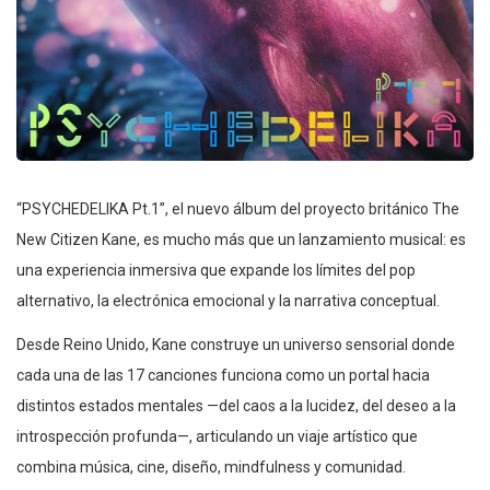
“PSYCHEDELIKA Pt.1”, el nuevo álbum del proyecto británico The
New Citizen Kane, es mucho más que un lanzamiento musical: es
una experiencia inmersiva que expande los límites del pop
alternativo, la electrónica emocional y la narrativa conceptual.
Desde Reino Unido, Kane construye un universo sensorial donde
cada una de las 17 canciones funciona como un portal hacia
distintos estados mentales —del caos a la lucidez, del deseo a la
introspección profunda—, articulando un viaje artístico que
combina música, cine, diseño, mindfulness y comunidad.