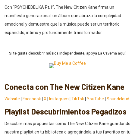
Con “PSYCHEDELIKA Pt.1”, The New Citizen Kane firma un
manifiesto generacional: un álbum que abraza la complejidad
emocional y demuestra que la música puede ser un territorio
expandido, íntimo y profundamente transformador.
Si te gusta descubrir música independiente, apoya La Caverna aquí:
Conecta con The New Citizen Kane
Website
|
Facebook
|
X
|
Instagram
|
TikTok
|
YouTube
|
Soundcloud
Playlist Descubrimientos Pegadizos
Descubre más propuestas como The New Citizen Kane guardando
nuestra playlist en tu biblioteca o agregándola a tus favoritos en tu