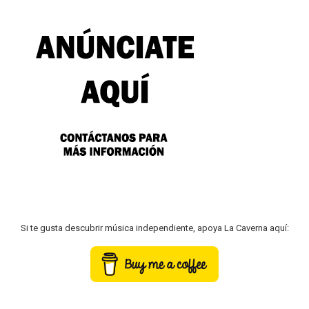
Si te gusta descubrir música independiente, apoya La Caverna aquí: