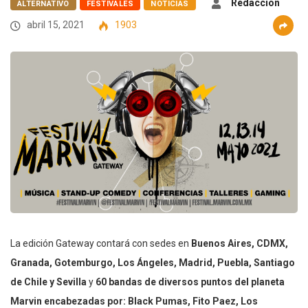
Redacción
ALTERNATIVO
FESTIVALES
NOTICIAS
abril 15, 2021
1903
La edición Gateway contará con sedes en
Buenos Aires, CDMX,
Granada, Gotemburgo, Los Ángeles, Madrid, Puebla, Santiago
de Chile y Sevilla
y
60 bandas de diversos puntos del planeta
Marvin encabezadas por: Black Pumas, Fito Paez, Los