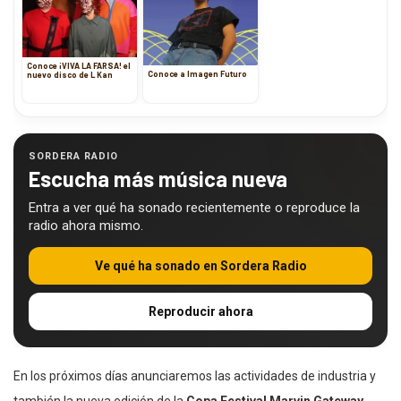
Conoce ¡VIVA LA FARSA! el
Conoce a Imagen Futuro
nuevo disco de L Kan
SORDERA RADIO
Escucha más música nueva
Entra a ver qué ha sonado recientemente o reproduce la
radio ahora mismo.
Ve qué ha sonado en Sordera Radio
Reproducir ahora
En los próximos días anunciaremos las actividades de industria y
también la nueva edición de la
Copa Festival Marvin Gateway
,