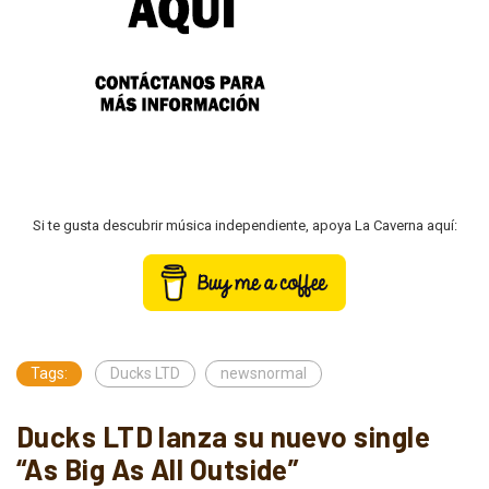
Si te gusta descubrir música independiente, apoya La Caverna aquí:
Tags:
Ducks LTD
newsnormal
Ducks LTD lanza su nuevo single
“As Big As All Outside”