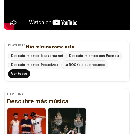
PLAYLISTS
Más música como esta
Descubrimientos lacaverna.net
Descubrimientos con Esencia
Descubrimientos Pegadizos
La ROCKa sigue rodando
Ver todas
EXPLORA
Descubre más música