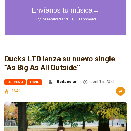
Ducks LTD lanza su nuevo single
“As Big As All Outside”
Redacción
abril 15, 2021
ESTRENO
INDIE
1649