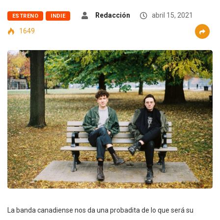
Redacción
abril 15, 2021
ESTRENO
INDIE
1649
La banda canadiense nos da una probadita de lo que será su