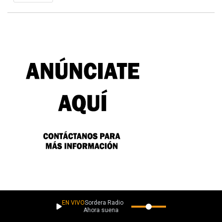
Si te gusta descubrir música independiente, apoya La Caverna aquí:
EN VIVO
Sordera Radio
Ahora suena