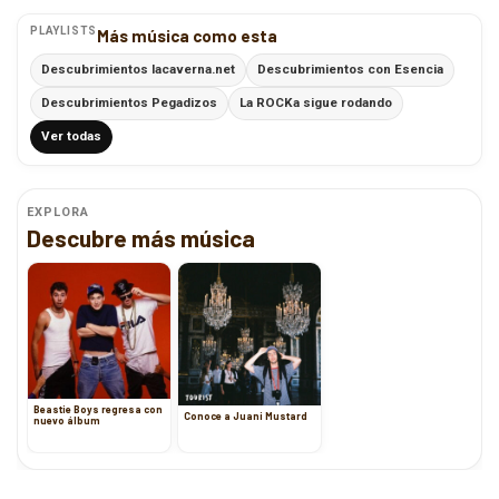
PLAYLISTS
Más música como esta
Descubrimientos lacaverna.net
Descubrimientos con Esencia
Descubrimientos Pegadizos
La ROCKa sigue rodando
Ver todas
EXPLORA
Descubre más música
Beastie Boys regresa con
Conoce a Juani Mustard
nuevo álbum