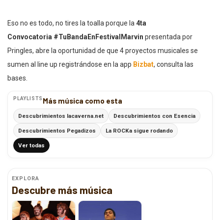
Eso no es todo, no tires la toalla porque la
4ta
Convocatoria
#TuBandaEnFestivalMarvin
presentada por
Pringles, abre la oportunidad de que 4 proyectos musicales se
sumen al line up registrándose en la app
Bizbat
, consulta las
bases.
PLAYLISTS
Más música como esta
Descubrimientos lacaverna.net
Descubrimientos con Esencia
Descubrimientos Pegadizos
La ROCKa sigue rodando
Ver todas
EXPLORA
Descubre más música