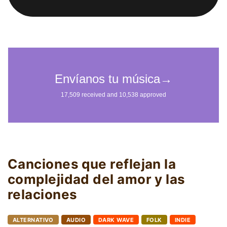
Canciones que reflejan la
complejidad del amor y las
relaciones
ALTERNATIVO
AUDIO
DARK WAVE
FOLK
INDIE