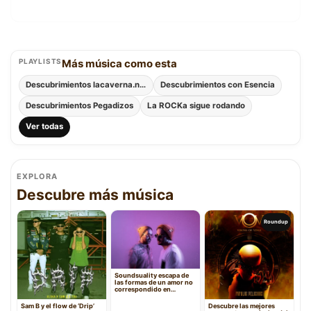
PLAYLISTS
Más música como esta
Descubrimientos lacaverna.net
Descubrimientos con Esencia
Descubrimientos Pegadizos
La ROCKa sigue rodando
Ver todas
EXPLORA
Descubre más música
Roundup
Soundsuality escapa de
las formas de un amor no
correspondido en
“Mirage”
Sam B y el flow de ‘Drip’
Descubre las mejores