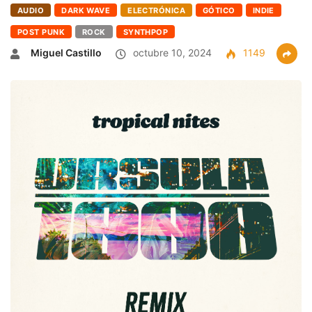
AUDIO
DARK WAVE
ELECTRÓNICA
GÓTICO
INDIE
POST PUNK
ROCK
SYNTHPOP
Miguel Castillo
octubre 10, 2024
1149