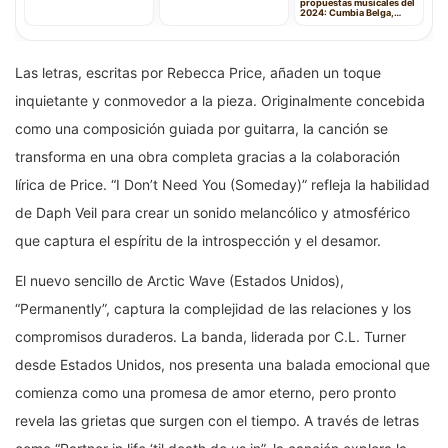
propuestas musicales del
2024: Cumbia Belga,
Metal Contundente, Pop
Indie y Baladas Rock
Las letras, escritas por Rebecca Price, añaden un toque
inquietante y conmovedor a la pieza. Originalmente concebida
como una composición guiada por guitarra, la canción se
transforma en una obra completa gracias a la colaboración
lírica de Price. “I Don’t Need You (Someday)” refleja la habilidad
de Daph Veil para crear un sonido melancólico y atmosférico
que captura el espíritu de la introspección y el desamor.
El nuevo sencillo de Arctic Wave (Estados Unidos),
“Permanently”, captura la complejidad de las relaciones y los
compromisos duraderos. La banda, liderada por C.L. Turner
desde Estados Unidos, nos presenta una balada emocional que
comienza como una promesa de amor eterno, pero pronto
revela las grietas que surgen con el tiempo. A través de letras