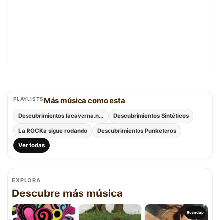
PLAYLISTS
Más música como esta
Descubrimientos lacaverna.net
Descubrimientos Sintéticos
La ROCKa sigue rodando
Descubrimientos Punketeros
Ver todas
EXPLORA
Descubre más música
Roundup