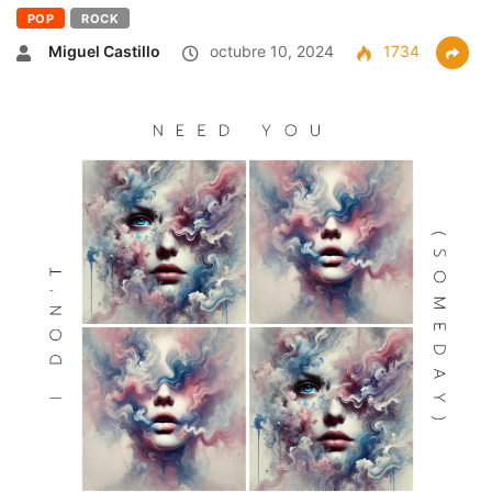
POP
ROCK
Miguel Castillo
octubre 10, 2024
1734