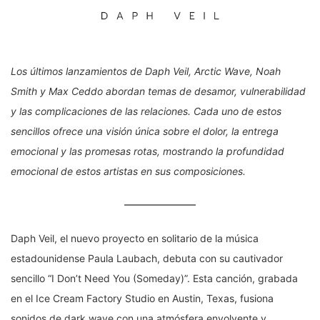
Los últimos lanzamientos de Daph Veil, Arctic Wave, Noah
Smith y Max Ceddo abordan temas de desamor, vulnerabilidad
y las complicaciones de las relaciones. Cada uno de estos
sencillos ofrece una visión única sobre el dolor, la entrega
emocional y las promesas rotas, mostrando la profundidad
emocional de estos artistas en sus composiciones.
Daph Veil, el nuevo proyecto en solitario de la música
estadounidense Paula Laubach, debuta con su cautivador
sencillo “I Don’t Need You (Someday)”. Esta canción, grabada
en el Ice Cream Factory Studio en Austin, Texas, fusiona
sonidos de dark wave con una atmósfera envolvente y