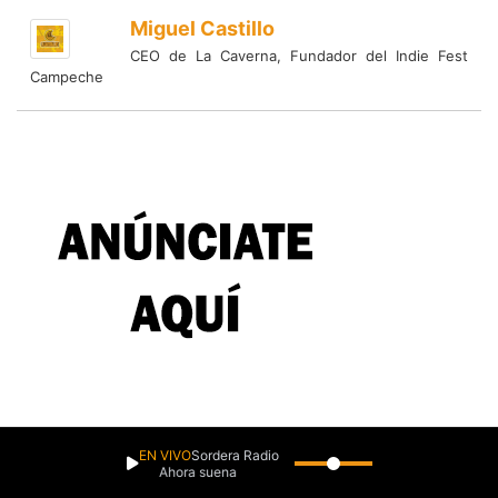
Miguel Castillo
CEO de La Caverna, Fundador del Indie Fest
Campeche
EN VIVO
Sordera Radio
Ahora suena