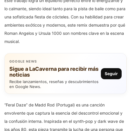
Este trabajo logra un equilibrio perfecto entre lo energizante y
lo calmante, siendo ideal tanto para la pista de baile como para
una sofisticada fiesta de cócteles. Con su habilidad para crear
ambientes exóticos y modernos, este remix demuestra por qué
Roman Angelos y Ursula 1000 son nombres clave en la escena
musical.
GOOGLE NEWS
Sigue a LaCaverna para recibir más
Seguir
noticias
Recibe lanzamientos, reseñas y descubrimientos
en Google News.
“Feral Daze” de Madd Rod (Portugal) es una canción
envolvente que captura la esencia del descontrol emocional y
la confusión interna. Inspirada en el synth-pop y dark wave de
los años 80, esta pieza transmite la lucha de una persona que