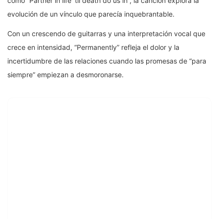
como “Partner in life ‘til death do us in”, la canción explora la
evolución de un vínculo que parecía inquebrantable.
Con un crescendo de guitarras y una interpretación vocal que
crece en intensidad, “Permanently” refleja el dolor y la
incertidumbre de las relaciones cuando las promesas de “para
siempre” empiezan a desmoronarse.