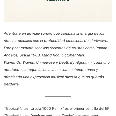
Adéntrate en un viaje sonoro que combina la energía de los
ritmos tropicales con la profundidad emocional del darkwave.
Este post explora sencillos recientes de artistas como Roman
Angelos, Ursula 1000, Madd Rod, October Man,
Waves_On_Waves, Crimewave y Death By Algorithm, cada uno
aportando su toque único a la música contemporánea y
ofreciendo una experiencia musical diversa que no querrás
perderte.
“Tropical Nites: Ursula 1000 Remix” es el primer sencillo del EP
“Tropical Nites: Remixes and Lost Tracks” del productor y