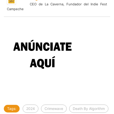
CEO de La Caverna, Fundador del Indie Fest
Campeche
Tags:
2024
Crimewave
Death By Algorithm