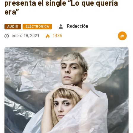
presenta el single “Lo que quería
era”
Redacción
AUDIO
ELECTRÓNICA
enero 18, 2021
1436