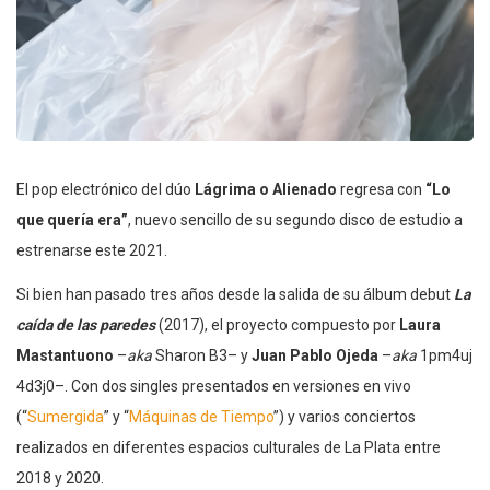
El pop electrónico del dúo
Lágrima o Alienado
regresa con
“Lo
que quería era”
, nuevo sencillo de su segundo disco de estudio a
estrenarse este 2021.
Si bien han pasado tres años desde la salida de su álbum debut
La
caída de las paredes
(2017), el proyecto compuesto por
Laura
Mastantuono
–
aka
Sharon B3– y
Juan Pablo Ojeda
–
aka
1pm4uj
4d3j0–. Con dos singles presentados en versiones en vivo
(“
Sumergida
” y “
Máquinas de Tiempo
”) y varios conciertos
realizados en diferentes espacios culturales de La Plata entre
2018 y 2020.