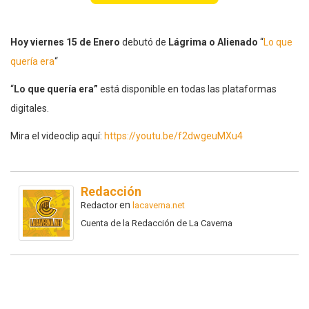
Hoy viernes 15 de Enero
debutó de
Lágrima o Alienado
“
Lo que
quería era
“
“
Lo que quería era”
está disponible en todas las plataformas
digitales.
Mira el videoclip aquí:
https://youtu.be/f2dwgeuMXu4
Redacción
en
Redactor
lacaverna.net
Cuenta de la Redacción de La Caverna