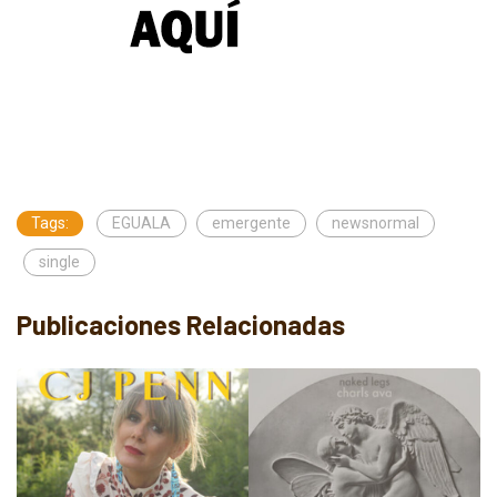
Tags:
EGUALA
emergente
newsnormal
single
Publicaciones Relacionadas