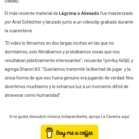
Dadalú.
El más reciente material de
Lágrima o Alienado
fue masterizado
por Ariel Schlichter y lanzado junto a un videoclip grabado durante
la cuarentena:
“El video lo filmamos en dos largas noches en las que no
dormíamos, solo filmábamos y probábamos cosas que nos
resultaban plásticamente interesantes”, recuerda 1pm4uj 4d3j0, y
agrega Sharon B3: “Queríamos transmitir la libertad de jugar y la
única forma de que eso fuera genuino era jugando de verdad. Nos
divertimos muchísimo y le echamos luz a un momento difícil de
atravesar como humanidad”.
Si te gusta descubrir música independiente, apoya La Caverna aquí: