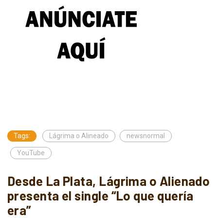
Tags:
Lágrima o Alineado
newsnormal
YouTube
Desde La Plata, Lágrima o Alienado
presenta el single “Lo que quería
era”