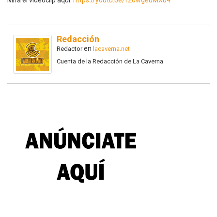
Mira el videoclip aquí:
https://youtu.be/f2dwgeuMXu4
Redacción
en
Redactor
lacaverna.net
Cuenta de la Redacción de La Caverna