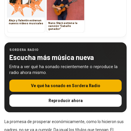
Alejo y Valentín estrenan
Nano Stern estrena la
nuevos videos musicales
canción ”Caballo
ganador”
SORDERA RADIO
Escucha más música nueva
Entra a ver qué ha sonado recientemente o reproduce la
radio ahora mismo.
Ve qué ha sonado en Sordera Radio
Reproducir ahora
La promesa de prosperar económicamente, como lo hicieron sus
padres, no se va a cumplir. Da igual los títulos que tengan. El