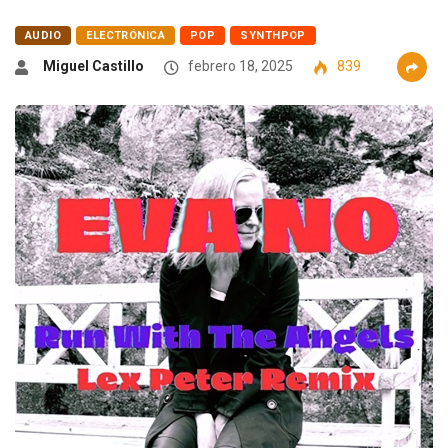
AUDIO
ELECTRÓNICA
POP
SYNTHPOP
Miguel Castillo
febrero 18, 2025
839