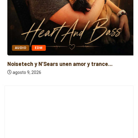
AUDIO
EDM
Noisetech y N’Sears unen amor y trance...
agosto 9, 2026