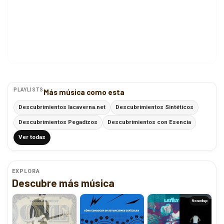
PLAYLISTS
Más música como esta
Descubrimientos lacaverna.net
Descubrimientos Sintéticos
Descubrimientos Pegadizos
Descubrimientos con Esencia
Ver todas
EXPLORA
Descubre más música
Roundup