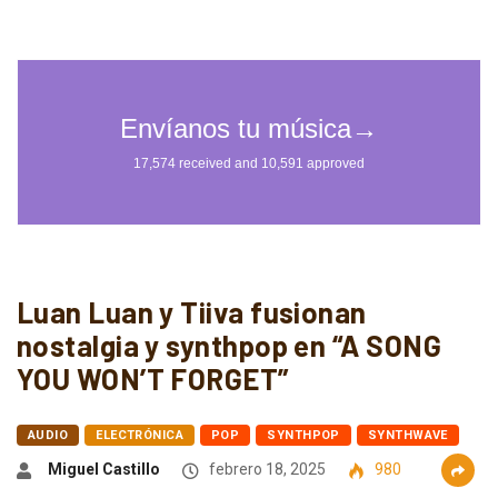
Luan Luan y Tiiva fusionan
nostalgia y synthpop en “A SONG
YOU WON’T FORGET”
AUDIO
ELECTRÓNICA
POP
SYNTHPOP
SYNTHWAVE
Miguel Castillo
febrero 18, 2025
980