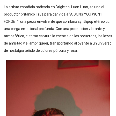
La artista española radicada en Brighton, Luan Luan, se une al
productor británico Tiiva para dar vida a “A SONG YOU WON’T
FORGET”, una pieza envolvente que combina synthpop etéreo con
una carga emocional profunda. Con una producción vibrante y
atmosférica, el tema captura la esencia de los recuerdos, los lazos
de amistad y el amor queer, transportando al oyente a un universo
de nostalgia teñido de colores púrpura y rosa.