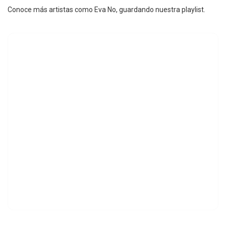
Conoce más artistas como Eva No, guardando nuestra playlist.