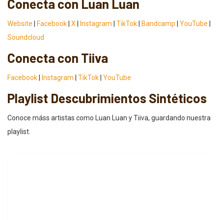
Conecta con Luan Luan
Website
|
Facebook
|
X
|
Instagram
|
TikTok
|
Bandcamp
|
YouTube
|
Soundcloud
Conecta con Tiiva
Facebook
|
Instagram
|
TikTok
|
YouTube
Playlist Descubrimientos Sintéticos
Conoce máss artistas como Luan Luan y Tiiva, guardando nuestra
playlist.