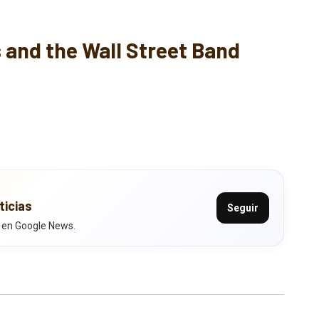
 and the Wall Street Band
ticias
Seguir
 en Google News.