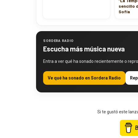
“La Tempe
sencillo 
Sofía
SORDERA RADIO
Escucha más música nueva
Entra a ver qué ha sonado recientemente o repr
Ve qué ha sonado en Sordera Radio
Rep
Si te gustó este lan