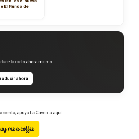
stad” es el nuevo
de El Mundo de
oduce la radio ahora mismo.
roducir ahora
zamiento, apoya La Caverna aquí: