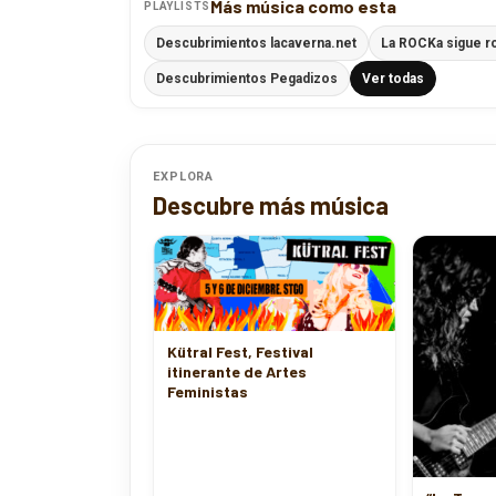
Más música como esta
PLAYLISTS
Descubrimientos lacaverna.net
La ROCKa sigue r
Descubrimientos Pegadizos
Ver todas
EXPLORA
Descubre más música
Kütral Fest, Festival
itinerante de Artes
Feministas