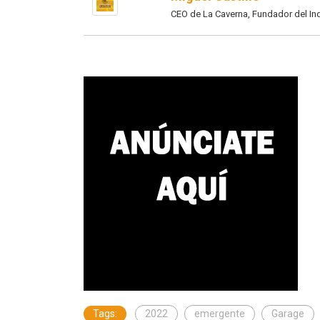
CEO de La Caverna, Fundador del I
Tags:
2022
emergente
Garage