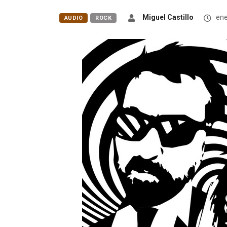
Miguel Castillo
ene
AUDIO
ROCK