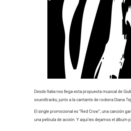
Desde Italia nos llega esta propuesta musical de Giu
soundtracks, junto a la cantante de rockera Diana Te
El single promocional es “Red Crow”, una canción ga
una película de acción. Y aquí les dejamos el álbum 