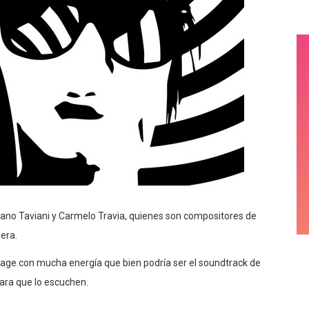
liano Taviani y Carmelo Travia, quienes son compositores de
jera.
rage con mucha energía que bien podría ser el soundtrack de
para que lo escuchen.