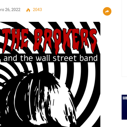
ro 26, 2022
2043