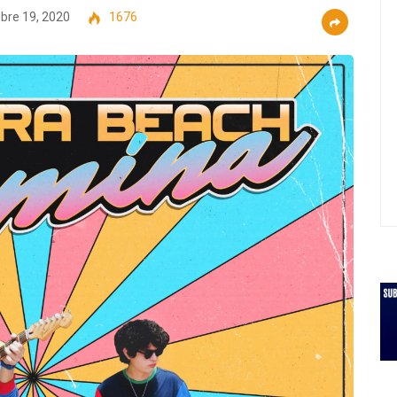
bre 19, 2020
1676