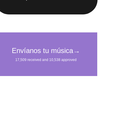
IMpulsarán tu carrera.