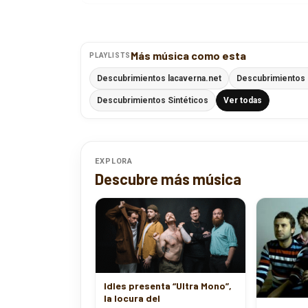
Más música como esta
PLAYLISTS
Descubrimientos lacaverna.net
Descubrimientos P
Descubrimientos Sintéticos
Ver todas
EXPLORA
Descubre más música
Idles presenta “Ultra Mono”,