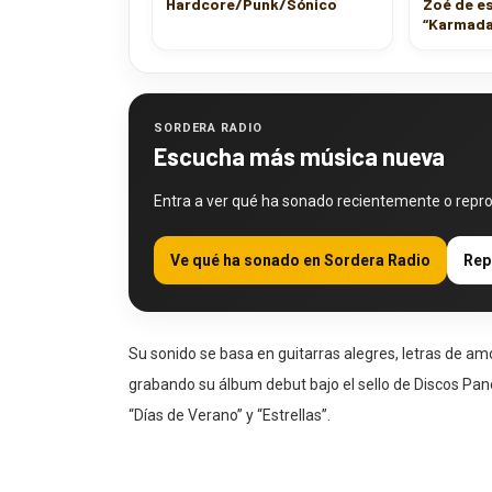
la locura del
Hardcore/Punk/Sónico
Zoé de e
“Karmad
SORDERA RADIO
Escucha más música nueva
Entra a ver qué ha sonado recientemente o repr
Ve qué ha sonado en Sordera Radio
Rep
Su sonido se basa en guitarras alegres, letras de am
grabando su álbum debut bajo el sello de Discos Pano
“Días de Verano” y “Estrellas”.