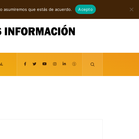
agosto 6, 2026
itio asumiremos que estás de acuerdo.
Acepto
AL