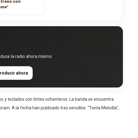
streno con
ame”
oduce la radio ahora mismo.
roducir ahora
or, y teclados con tintes ochenteros. La banda se encuentra
ram. A la fecha han publicado tres sencillos: “Tonta Melodía”,