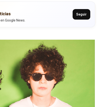
ticias
Seguir
 en Google News.