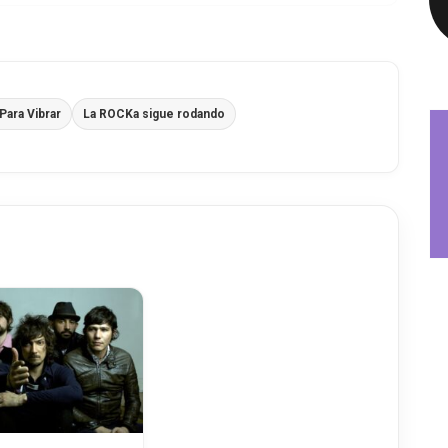
ara Vibrar
La ROCKa sigue rodando