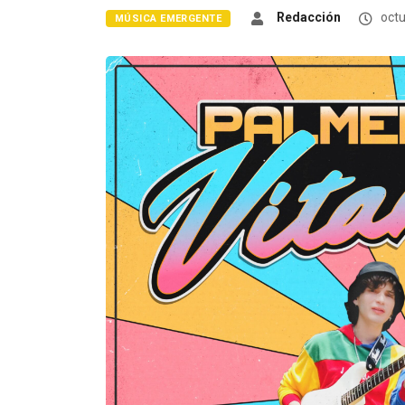
Redacción
octu
MÚSICA EMERGENTE