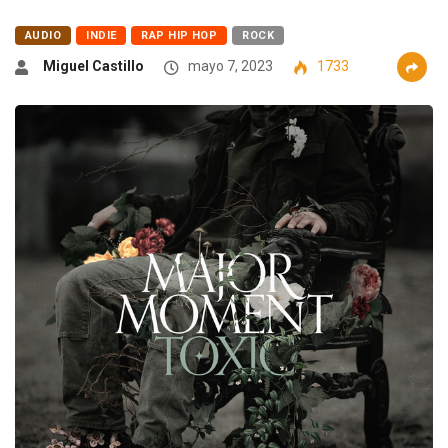
AUDIO
INDIE
RAP HIP HOP
ROCK
Miguel Castillo
mayo 7, 2023
1733