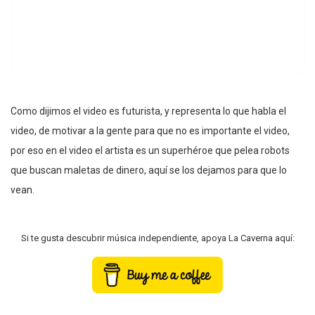
Como dijimos el video es futurista, y representa lo que habla el
video, de motivar a la gente para que no es importante el video,
por eso en el video el artista es un superhéroe que pelea robots
que buscan maletas de dinero, aquí se los dejamos para que lo
vean.
Si te gusta descubrir música independiente, apoya La Caverna aquí: