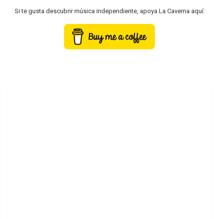
Si te gusta descubrir música independiente, apoya La Caverna aquí: