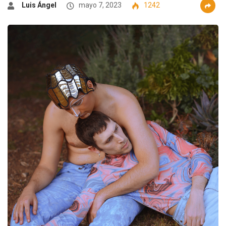
Luis Ángel
mayo 7, 2023
1242