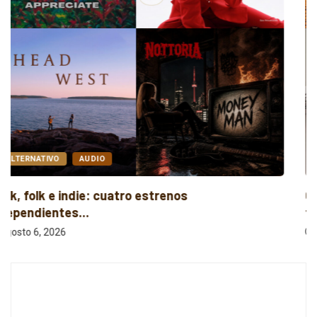
AUDIO
ELECTRÓNICA
Cuatro canciones sobre libertad, desamor y
transformación
agosto 6, 2026