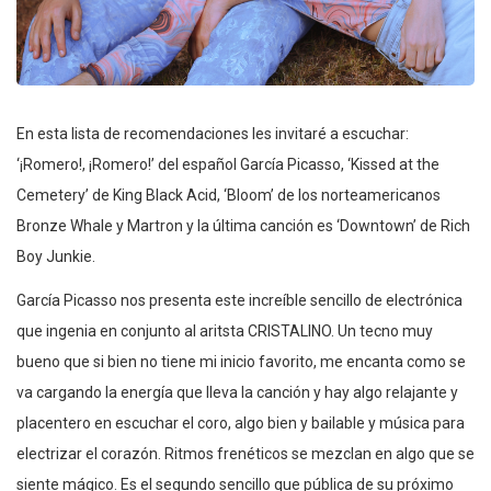
En esta lista de recomendaciones les invitaré a escuchar:
‘¡Romero!, ¡Romero!’ del español García Picasso, ‘Kissed at the
Cemetery’ de King Black Acid, ‘Bloom’ de los norteamericanos
Bronze Whale y Martron y la última canción es ‘Downtown’ de Rich
Boy Junkie.
García Picasso nos presenta este increíble sencillo de electrónica
que ingenia en conjunto al aritsta CRISTALINO. Un tecno muy
bueno que si bien no tiene mi inicio favorito, me encanta como se
va cargando la energía que lleva la canción y hay algo relajante y
placentero en escuchar el coro, algo bien y bailable y música para
electrizar el corazón. Ritmos frenéticos se mezclan en algo que se
siente mágico. Es el segundo sencillo que pública de su próximo