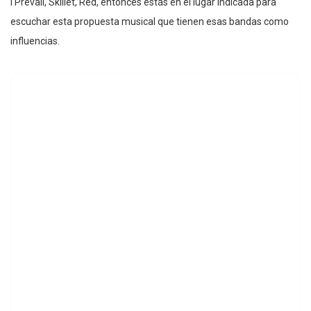
I Prevail, Skillet, Red, entonces estás en el lugar indicada para
escuchar esta propuesta musical que tienen esas bandas como
influencias.