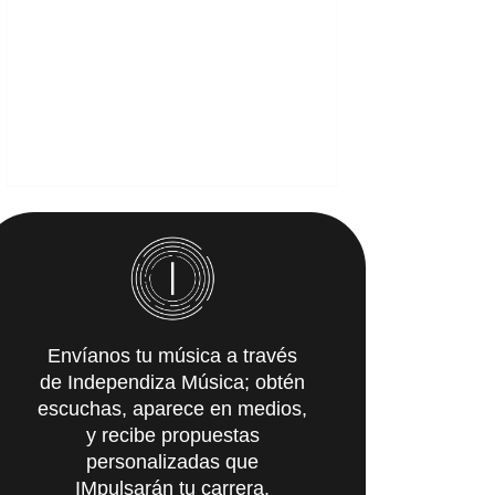
Envíanos tu música a través
de Independiza Música; obtén
escuchas, aparece en medios,
y recibe propuestas
personalizadas que
IMpulsarán tu carrera.