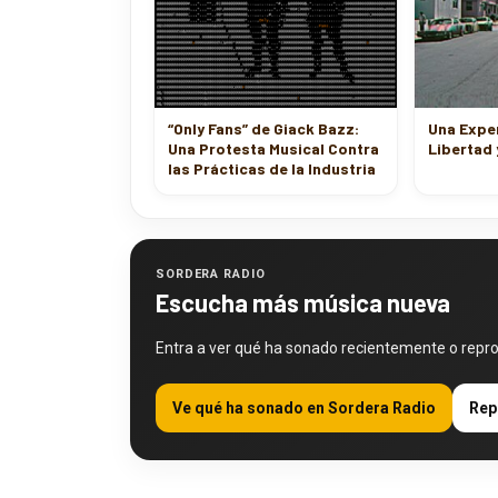
“Only Fans” de Giack Bazz:
Una Exper
Una Protesta Musical Contra
Libertad 
las Prácticas de la Industria
SORDERA RADIO
Escucha más música nueva
Entra a ver qué ha sonado recientemente o repr
Ve qué ha sonado en Sordera Radio
Rep