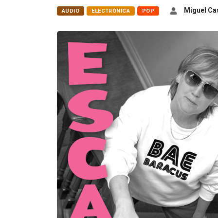
Miguel Cas
AUDIO
ELECTRÓNICA
POP