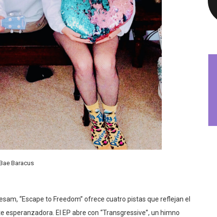
Bae Baracus
am, “Escape to Freedom” ofrece cuatro pistas que reflejan el
e esperanzadora. El EP abre con “Transgressive”, un himno