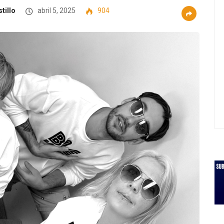
tillo
abril 5, 2025
904