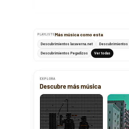
Más música como esta
PLAYLISTS
Descubrimientos lacaverna.net
Descubrimientos 
Descubrimientos Pegadizos
Ver todas
EXPLORA
Descubre más música