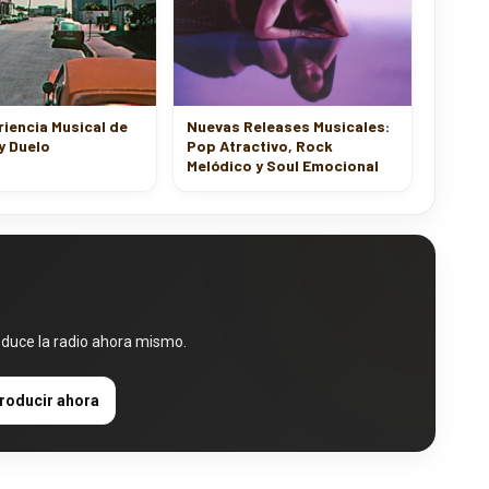
iencia Musical de
Nuevas Releases Musicales:
y Duelo
Pop Atractivo, Rock
Melódico y Soul Emocional
oduce la radio ahora mismo.
roducir ahora