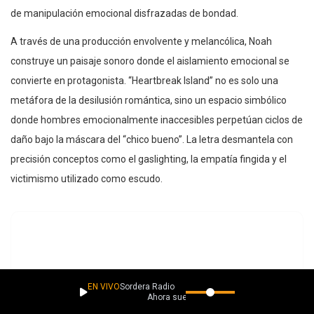
de manipulación emocional disfrazadas de bondad.
A través de una producción envolvente y melancólica, Noah
construye un paisaje sonoro donde el aislamiento emocional se
convierte en protagonista. “Heartbreak Island” no es solo una
metáfora de la desilusión romántica, sino un espacio simbólico
donde hombres emocionalmente inaccesibles perpetúan ciclos de
daño bajo la máscara del “chico bueno”. La letra desmantela con
precisión conceptos como el gaslighting, la empatía fingida y el
victimismo utilizado como escudo.
EN VIVO
Sordera Radio
Ahora suena