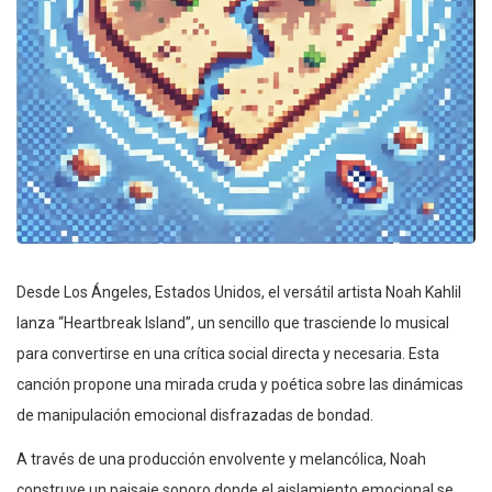
Desde Los Ángeles, Estados Unidos, el versátil artista Noah Kahlil
lanza “Heartbreak Island”, un sencillo que trasciende lo musical
para convertirse en una crítica social directa y necesaria. Esta
canción propone una mirada cruda y poética sobre las dinámicas
de manipulación emocional disfrazadas de bondad.
A través de una producción envolvente y melancólica, Noah
construye un paisaje sonoro donde el aislamiento emocional se