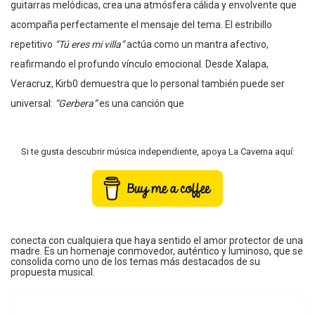
guitarras melódicas, crea una atmósfera cálida y envolvente que
acompaña perfectamente el mensaje del tema. El estribillo
repetitivo
“Tú eres mi villa”
actúa como un mantra afectivo,
reafirmando el profundo vínculo emocional. Desde Xalapa,
Veracruz, Kirb0 demuestra que lo personal también puede ser
universal:
“Gerbera”
es una canción que
Si te gusta descubrir música independiente, apoya La Caverna aquí:
conecta con cualquiera que haya sentido el amor protector de una
madre. Es un homenaje conmovedor, auténtico y luminoso, que se
consolida como uno de los temas más destacados de su
propuesta musical.