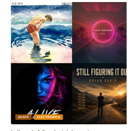
AUDIO
ELECTRÓNICA