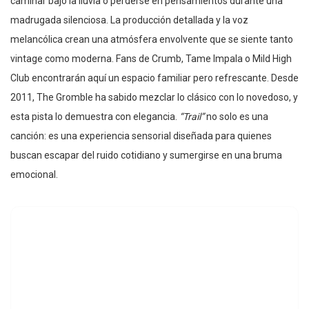
caminar bajo la lluvia o perderse en pensamientos durante una
madrugada silenciosa. La producción detallada y la voz
melancólica crean una atmósfera envolvente que se siente tanto
vintage como moderna. Fans de Crumb, Tame Impala o Mild High
Club encontrarán aquí un espacio familiar pero refrescante. Desde
2011, The Gromble ha sabido mezclar lo clásico con lo novedoso, y
esta pista lo demuestra con elegancia.
“Trail”
no solo es una
canción: es una experiencia sensorial diseñada para quienes
buscan escapar del ruido cotidiano y sumergirse en una bruma
emocional.