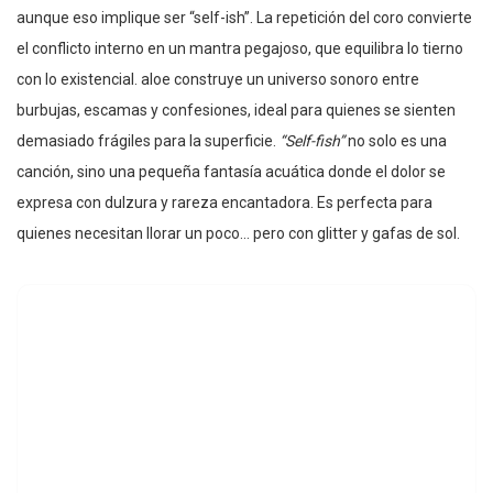
aunque eso implique ser “self-ish”. La repetición del coro convierte
el conflicto interno en un mantra pegajoso, que equilibra lo tierno
con lo existencial. aloe construye un universo sonoro entre
burbujas, escamas y confesiones, ideal para quienes se sienten
demasiado frágiles para la superficie.
“Self-fish”
no solo es una
canción, sino una pequeña fantasía acuática donde el dolor se
expresa con dulzura y rareza encantadora. Es perfecta para
quienes necesitan llorar un poco… pero con glitter y gafas de sol.