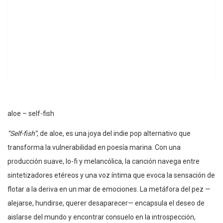
aloe – self-fish
“Self-fish”
, de aloe, es una joya del indie pop alternativo que
transforma la vulnerabilidad en poesía marina. Con una
producción suave, lo-fi y melancólica, la canción navega entre
sintetizadores etéreos y una voz íntima que evoca la sensación de
flotar a la deriva en un mar de emociones. La metáfora del pez —
alejarse, hundirse, querer desaparecer— encapsula el deseo de
aislarse del mundo y encontrar consuelo en la introspección,