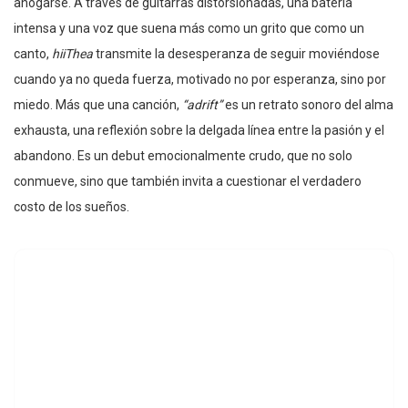
ahogarse. A través de guitarras distorsionadas, una batería
intensa y una voz que suena más como un grito que como un
canto,
hiiThea
transmite la desesperanza de seguir moviéndose
cuando ya no queda fuerza, motivado no por esperanza, sino por
miedo. Más que una canción,
“adrift”
es un retrato sonoro del alma
exhausta, una reflexión sobre la delgada línea entre la pasión y el
abandono. Es un debut emocionalmente crudo, que no solo
conmueve, sino que también invita a cuestionar el verdadero
costo de los sueños.