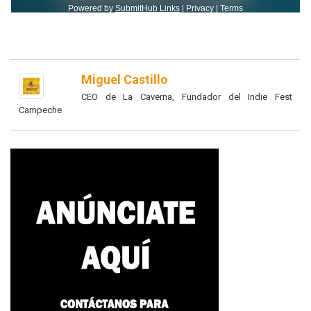
Miguel Castillo
CEO de La Caverna, Fundador del Indie Fest
Campeche