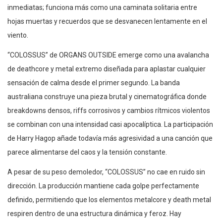
inmediatas; funciona más como una caminata solitaria entre
hojas muertas y recuerdos que se desvanecen lentamente en el
viento.
“COLOSSUS” de ORGANS OUTSIDE emerge como una avalancha
de deathcore y metal extremo diseñada para aplastar cualquier
sensación de calma desde el primer segundo. La banda
australiana construye una pieza brutal y cinematográfica donde
breakdowns densos, riffs corrosivos y cambios rítmicos violentos
se combinan con una intensidad casi apocalíptica. La participación
de Harry Hagop añade todavía más agresividad a una canción que
parece alimentarse del caos y la tensión constante.
A pesar de su peso demoledor, “COLOSSUS” no cae en ruido sin
dirección. La producción mantiene cada golpe perfectamente
definido, permitiendo que los elementos metalcore y death metal
respiren dentro de una estructura dinámica y feroz. Hay