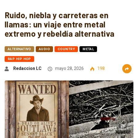
Ruido, niebla y carreteras en
llamas: un viaje entre metal
extremo y rebeldía alternativa
ALTERNATIVO
AUDIO
COUNTRY
METAL
RAP HIP HOP
Redaccion LC
mayo 28, 2026
198