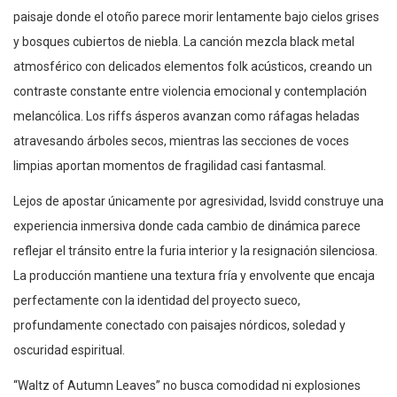
paisaje donde el otoño parece morir lentamente bajo cielos grises
y bosques cubiertos de niebla. La canción mezcla black metal
atmosférico con delicados elementos folk acústicos, creando un
contraste constante entre violencia emocional y contemplación
melancólica. Los riffs ásperos avanzan como ráfagas heladas
atravesando árboles secos, mientras las secciones de voces
limpias aportan momentos de fragilidad casi fantasmal.
Lejos de apostar únicamente por agresividad, Isvidd construye una
experiencia inmersiva donde cada cambio de dinámica parece
reflejar el tránsito entre la furia interior y la resignación silenciosa.
La producción mantiene una textura fría y envolvente que encaja
perfectamente con la identidad del proyecto sueco,
profundamente conectado con paisajes nórdicos, soledad y
oscuridad espiritual.
“Waltz of Autumn Leaves” no busca comodidad ni explosiones