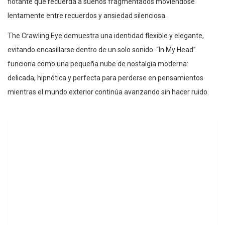
flotante que recuerda a sueños fragmentados moviéndose
lentamente entre recuerdos y ansiedad silenciosa.
The Crawling Eye demuestra una identidad flexible y elegante,
evitando encasillarse dentro de un solo sonido. “In My Head”
funciona como una pequeña nube de nostalgia moderna:
delicada, hipnótica y perfecta para perderse en pensamientos
mientras el mundo exterior continúa avanzando sin hacer ruido.