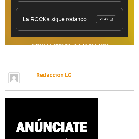
Redaccion LC