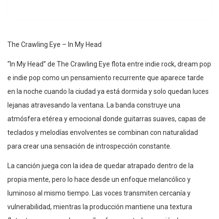
The Crawling Eye – In My Head
“In My Head” de The Crawling Eye flota entre indie rock, dream pop
e indie pop como un pensamiento recurrente que aparece tarde
en la noche cuando la ciudad ya está dormida y solo quedan luces
lejanas atravesando la ventana. La banda construye una
atmósfera etérea y emocional donde guitarras suaves, capas de
teclados y melodías envolventes se combinan con naturalidad
para crear una sensación de introspección constante.
La canción juega con la idea de quedar atrapado dentro de la
propia mente, pero lo hace desde un enfoque melancólico y
luminoso al mismo tiempo. Las voces transmiten cercanía y
vulnerabilidad, mientras la producción mantiene una textura