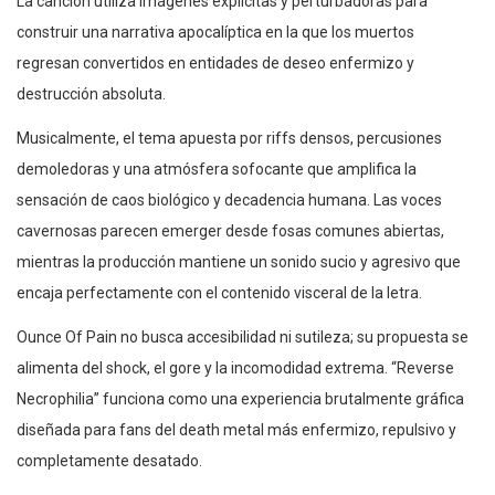
La canción utiliza imágenes explícitas y perturbadoras para
construir una narrativa apocalíptica en la que los muertos
regresan convertidos en entidades de deseo enfermizo y
destrucción absoluta.
Musicalmente, el tema apuesta por riffs densos, percusiones
demoledoras y una atmósfera sofocante que amplifica la
sensación de caos biológico y decadencia humana. Las voces
cavernosas parecen emerger desde fosas comunes abiertas,
mientras la producción mantiene un sonido sucio y agresivo que
encaja perfectamente con el contenido visceral de la letra.
Ounce Of Pain no busca accesibilidad ni sutileza; su propuesta se
alimenta del shock, el gore y la incomodidad extrema. “Reverse
Necrophilia” funciona como una experiencia brutalmente gráfica
diseñada para fans del death metal más enfermizo, repulsivo y
completamente desatado.