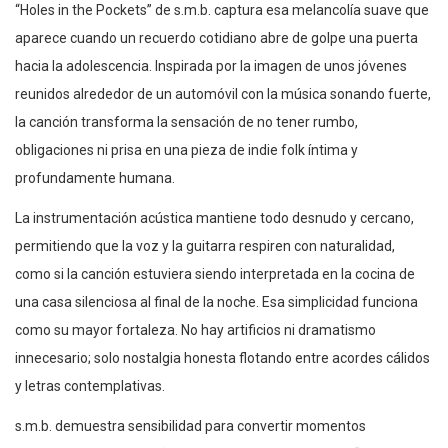
“Holes in the Pockets” de s.m.b. captura esa melancolía suave que
aparece cuando un recuerdo cotidiano abre de golpe una puerta
hacia la adolescencia. Inspirada por la imagen de unos jóvenes
reunidos alrededor de un automóvil con la música sonando fuerte,
la canción transforma la sensación de no tener rumbo,
obligaciones ni prisa en una pieza de indie folk íntima y
profundamente humana.
La instrumentación acústica mantiene todo desnudo y cercano,
permitiendo que la voz y la guitarra respiren con naturalidad,
como si la canción estuviera siendo interpretada en la cocina de
una casa silenciosa al final de la noche. Esa simplicidad funciona
como su mayor fortaleza. No hay artificios ni dramatismo
innecesario; solo nostalgia honesta flotando entre acordes cálidos
y letras contemplativas.
s.m.b. demuestra sensibilidad para convertir momentos