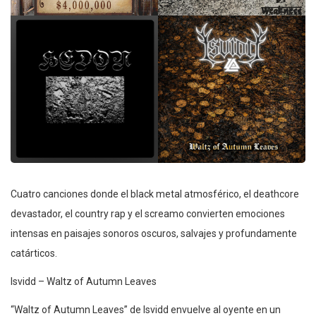
Cuatro canciones donde el black metal atmosférico, el deathcore
devastador, el country rap y el screamo convierten emociones
intensas en paisajes sonoros oscuros, salvajes y profundamente
catárticos.
Isvidd – Waltz of Autumn Leaves
“Waltz of Autumn Leaves” de Isvidd envuelve al oyente en un