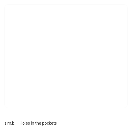
s.m.b. – Holes in the pockets