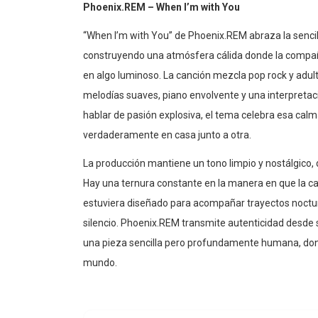
Phoenix.REM – When I’m with You
“When I’m with You” de Phoenix.REM abraza la senci
construyendo una atmósfera cálida donde la compañía
en algo luminoso. La canción mezcla pop rock y adu
melodías suaves, piano envolvente y una interpretac
hablar de pasión explosiva, el tema celebra esa ca
verdaderamente en casa junto a otra.
La producción mantiene un tono limpio y nostálgico,
Hay una ternura constante en la manera en que la ca
estuviera diseñado para acompañar trayectos noctur
silencio. Phoenix.REM transmite autenticidad desde s
una pieza sencilla pero profundamente humana, dond
mundo.