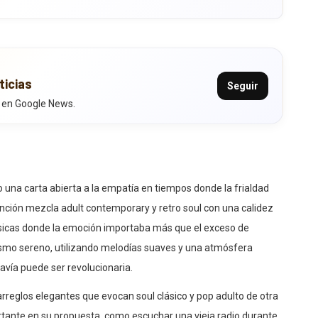
ticias
Seguir
 en Google News.
o una carta abierta a la empatía en tiempos donde la frialdad
nción mezcla adult contemporary y retro soul con una calidez
ásicas donde la emoción importaba más que el exceso de
mismo sereno, utilizando melodías suaves y una atmósfera
avía puede ser revolucionaria.
rreglos elegantes que evocan soul clásico y pop adulto de otra