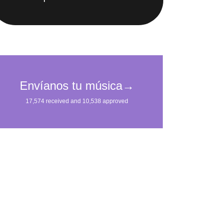
IMpulsarán tu carrera.