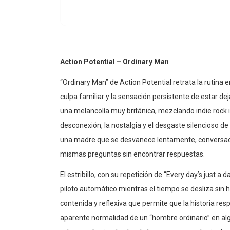
Action Potential – Ordinary Man
“Ordinary Man” de Action Potential retrata la rutina 
culpa familiar y la sensación persistente de estar d
una melancolía muy británica, mezclando indie rock i
desconexión, la nostalgia y el desgaste silencioso d
una madre que se desvanece lentamente, conversaci
mismas preguntas sin encontrar respuestas.
El estribillo, con su repetición de “Every day’s just
piloto automático mientras el tiempo se desliza sin
contenida y reflexiva que permite que la historia res
aparente normalidad de un “hombre ordinario” en a