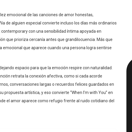
llez emocional de las canciones de amor honestas,
 de alguien especial convierte incluso los días más ordinarios
lt contemporary con una sensibilidad íntima apoyada en
ión que prioriza cercanía antes que grandilocuencia. Más que
lma emocional que aparece cuando una persona logra sentirse
 dejando espacio para que la emoción respire con naturalidad.
nción retrata la conexión afectiva, como si cada acorde
nos, conversaciones largas o recuerdos felices guardados en
u propuesta artística, y eso convierte “When I’m with You” en
e el amor aparece como refugio frente al ruido cotidiano del