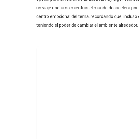
época, pero sin sentirse anticuada. Hay algo reconf
un viaje nocturno mientras el mundo desacelera por 
centro emocional del tema, recordando que, incluso
teniendo el poder de cambiar el ambiente alrededor.