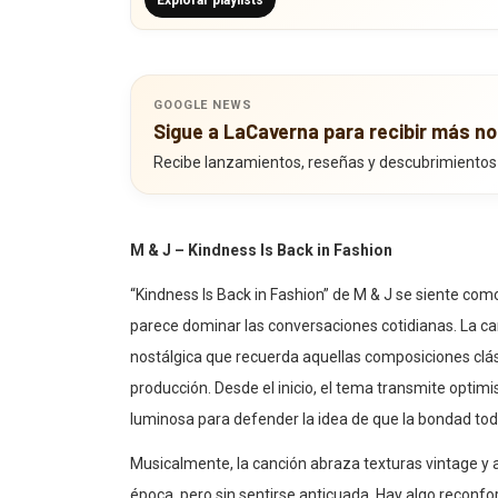
Explorar playlists
GOOGLE NEWS
Sigue a LaCaverna para recibir más no
Recibe lanzamientos, reseñas y descubrimientos
M & J – Kindness Is Back in Fashion
“Kindness Is Back in Fashion” de M & J se siente com
parece dominar las conversaciones cotidianas. La ca
nostálgica que recuerda aquellas composiciones cl
producción. Desde el inicio, el tema transmite opti
luminosa para defender la idea de que la bondad tod
Musicalmente, la canción abraza texturas vintage y a