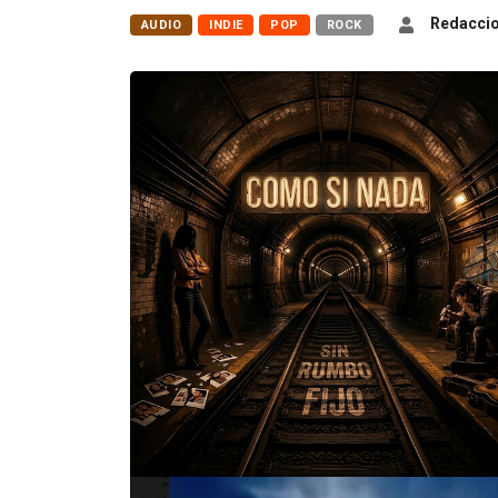
Redaccio
AUDIO
INDIE
POP
ROCK