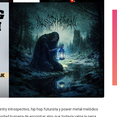
try introspectivo, hip hop futurista y power metal melódico