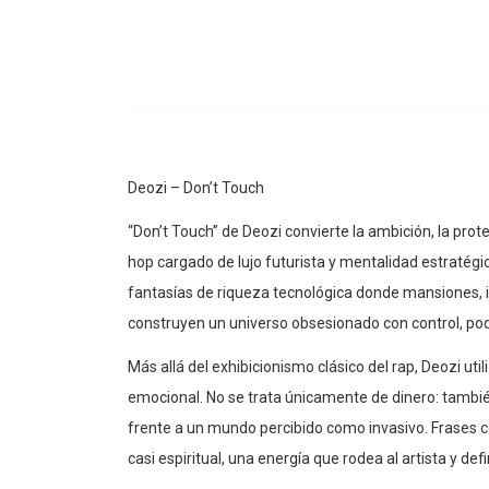
Deozi – Don’t Touch
“Don’t Touch” de Deozi convierte la ambición, la prot
hop cargado de lujo futurista y mentalidad estratég
fantasías de riqueza tecnológica donde mansiones, i
construyen un universo obsesionado con control, po
Más allá del exhibicionismo clásico del rap, Deozi uti
emocional. No se trata únicamente de dinero: también 
frente a un mundo percibido como invasivo. Frases 
casi espiritual, una energía que rodea al artista y def