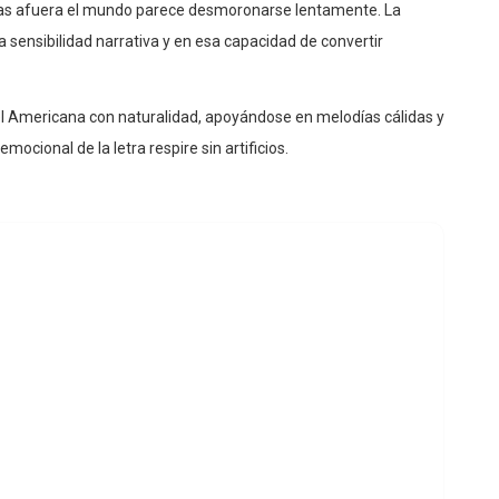
ntras afuera el mundo parece desmoronarse lentamente. La
a sensibilidad narrativa y en esa capacidad de convertir
 el Americana con naturalidad, apoyándose en melodías cálidas y
ocional de la letra respire sin artificios.