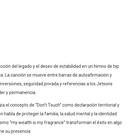
ección del legado y el deseo de estabilidad en un himno de hip
ica. La canción se mueve entre barras de autoafirmación y
nversiones, seguridad privada y referencias a los Jetsons
der y permanencia.
liza el concepto de “Don’t Touch” como declaración territorial y
habla de proteger la familia, la salud mental y la identidad
como “my wealth is my fragrance” transforman el éxito en algo
ine su presencia.