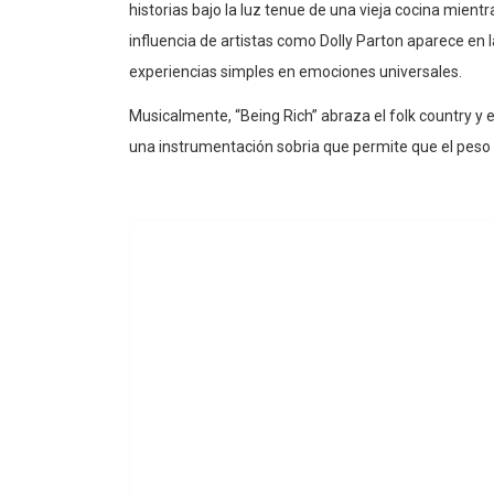
historias bajo la luz tenue de una vieja cocina mie
influencia de artistas como Dolly Parton aparece en l
experiencias simples en emociones universales.
Musicalmente, “Being Rich” abraza el folk country y
una instrumentación sobria que permite que el peso em