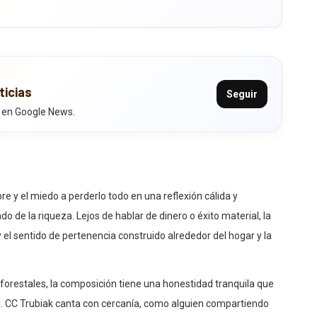
ticias
Seguir
 en Google News.
e y el miedo a perderlo todo en una reflexión cálida y
de la riqueza. Lejos de hablar de dinero o éxito material, la
 el sentido de pertenencia construido alrededor del hogar y la
forestales, la composición tiene una honestidad tranquila que
nal. CC Trubiak canta con cercanía, como alguien compartiendo