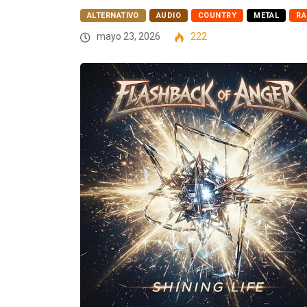
ALTERNATIVO
AUDIO
COUNTRY
METAL
RA
mayo 23, 2026
222