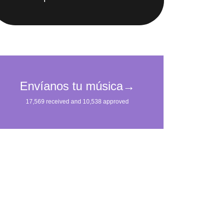
IMpulsarán tu carrera.