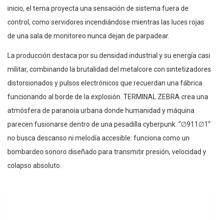
inicio, el tema proyecta una sensación de sistema fuera de
control, como servidores incendiándose mientras las luces rojas
de una sala de monitoreo nunca dejan de parpadear.
La producción destaca por su densidad industrial y su energía casi
militar, combinando la brutalidad del metalcore con sintetizadores
distorsionados y pulsos electrónicos que recuerdan una fábrica
funcionando al borde de la explosión. TERMINAL ZEBRA crea una
atmósfera de paranoia urbana donde humanidad y máquina
parecen fusionarse dentro de una pesadilla cyberpunk. “∅911∅1”
no busca descanso ni melodía accesible: funciona como un
bombardeo sonoro diseñado para transmitir presión, velocidad y
colapso absoluto.