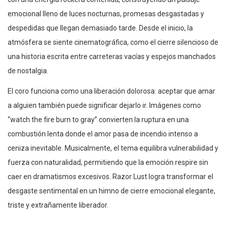
emocional lleno de luces nocturnas, promesas desgastadas y
despedidas que llegan demasiado tarde. Desde el inicio, la
atmósfera se siente cinematográfica, como el cierre silencioso de
una historia escrita entre carreteras vacías y espejos manchados
de nostalgia.
El coro funciona como una liberación dolorosa: aceptar que amar
a alguien también puede significar dejarlo ir. Imágenes como
“watch the fire burn to gray” convierten la ruptura en una
combustión lenta donde el amor pasa de incendio intenso a
ceniza inevitable. Musicalmente, el tema equilibra vulnerabilidad y
fuerza con naturalidad, permitiendo que la emoción respire sin
caer en dramatismos excesivos. Razor Lust logra transformar el
desgaste sentimental en un himno de cierre emocional elegante,
triste y extrañamente liberador.