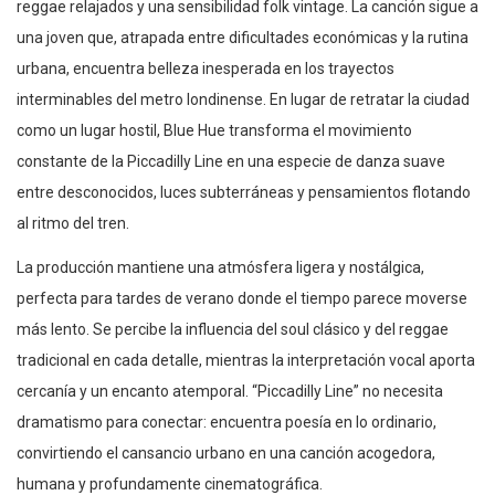
reggae relajados y una sensibilidad folk vintage. La canción sigue a
una joven que, atrapada entre dificultades económicas y la rutina
urbana, encuentra belleza inesperada en los trayectos
interminables del metro londinense. En lugar de retratar la ciudad
como un lugar hostil, Blue Hue transforma el movimiento
constante de la Piccadilly Line en una especie de danza suave
entre desconocidos, luces subterráneas y pensamientos flotando
al ritmo del tren.
La producción mantiene una atmósfera ligera y nostálgica,
perfecta para tardes de verano donde el tiempo parece moverse
más lento. Se percibe la influencia del soul clásico y del reggae
tradicional en cada detalle, mientras la interpretación vocal aporta
cercanía y un encanto atemporal. “Piccadilly Line” no necesita
dramatismo para conectar: encuentra poesía en lo ordinario,
convirtiendo el cansancio urbano en una canción acogedora,
humana y profundamente cinematográfica.