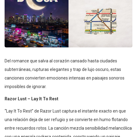
Del romance que salva al corazón cansado hasta ciudades
subterráneas, rupturas elegantes y trap de lujo oscuro, estas
canciones convierten emociones intensas en paisajes sonoros
imposibles de ignorar.
Razor Lust – Lay It To Rest
“Lay It To Rest” de Razor Lust captura el instante exacto en que
una relación deja de ser refugio y se convierte en humo flotando
entre recuerdos rotos. La canción mezcla sensibilidad melancólica
con una energía rockera contenida, construyendo un paisaje