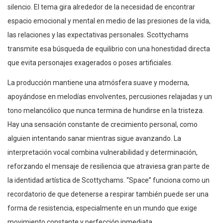
silencio. El tema gira alrededor de la necesidad de encontrar
espacio emocional y mental en medio de las presiones de la vida,
las relaciones y las expectativas personales. Scottychams
transmite esa búsqueda de equilibrio con una honestidad directa
que evita personajes exagerados o poses artificiales.
La producción mantiene una atmósfera suave y moderna,
apoyándose en melodías envolventes, percusiones relajadas y un
tono melancólico que nunca termina de hundirse en la tristeza.
Hay una sensación constante de crecimiento personal, como
alguien intentando sanar mientras sigue avanzando. La
interpretación vocal combina vulnerabilidad y determinación,
reforzando el mensaje de resiliencia que atraviesa gran parte de
la identidad artística de Scottychams. “Space” funciona como un
recordatorio de que detenerse a respirar también puede ser una
forma de resistencia, especialmente en un mundo que exige
movimiento constante y perfección inmediata.