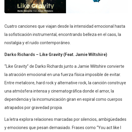
Cuatro canciones que viajan desde la intensidad emocional hasta
la sofisticación instrumental, encontrando belleza en el caos, la
nostalgia y el ruido contemporáneo.
Darko Richards – Like Gravity (Feat. Jamie Wiltshire)
“Like Gravity” de Darko Richards junto a Jamie Wiltshire convierte
la atracción emocional en una fuerza física imposible de evitar.
Entre metalcore, hard rock y alternative rock, la canción construye
una atmósfera intensa y cinematográfica donde el amor, la
dependencia y la incomunicación giran en espiral como cuerpos
atrapados por gravedad propia.
La letra explora relaciones marcadas por silencios, ambigüedades
y emociones que pesan demasiado. Frases como “You act like I