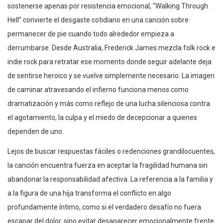
sostenerse apenas por resistencia emocional, “Walking Through
Hell” convierte el desgaste cotidiano en una canción sobre
permanecer de pie cuando todo alrededor empieza a
derrumbarse. Desde Australia, Frederick James mezcla folk rock e
indie rock para retratar ese momento donde seguir adelante deja
de sentirse heroico y se vuelve simplemente necesario. La imagen
de caminar atravesando el infierno funciona menos como
dramatización y más como reflejo de una lucha silenciosa contra
el agotamiento, la culpa y el miedo de decepcionar a quienes
dependen de uno.
Lejos de buscar respuestas fáciles o redenciones grandilocuentes,
la canción encuentra fuerza en aceptar la fragilidad humana sin
abandonar la responsabilidad afectiva. La referencia a la familia y
a la figura de una hija transforma el conflicto en algo
profundamente íntimo, como si el verdadero desafío no fuera
escapar del dolor, sino evitar desaparecer emocionalmente frente