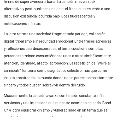
himno de supervivencia urbana. La canción mezcla rock
alternativo y post-punk con una actitud filosa que recuerda a una
discusión existencial ocurrida bajo luces fluorescentes y
notificaciones infinitas.
La letra retrata una sociedad fragmentada por ego, validación
digital, tribalismo e inseguridad emocional. Entre frases agresivas
y reflexiones casi desesperadas, el tema cuestiona cómo las
personas terminan consumiéndose unas a otras simbólicamente:
atención, identidad, afecto, aprobación. La repetición de “We’re all
cannibals” funciona como diagnóstico colectivo más que como
insulto, mostrando un mundo donde nadie parece completamente
sincero y todos buscan sobrevivir dentro del ruido.
Musicalmente, la canción avanza con tensión constante, riffs
nerviosos y una intensidad que nunca se acomoda del todo. Band
Of 4 logra equilibrar cinismo y vulnerabilidad en un tema que se