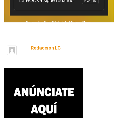
Redaccion LC