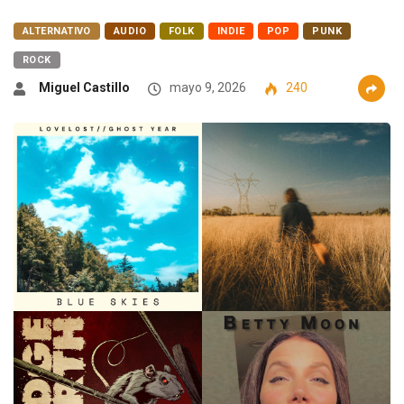
ALTERNATIVO
AUDIO
FOLK
INDIE
POP
PUNK
ROCK
Miguel Castillo
mayo 9, 2026
240