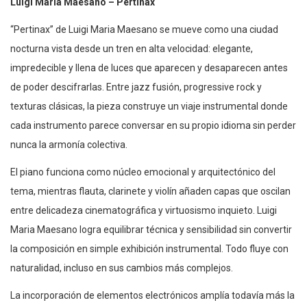
Luigi Maria Maesano – Pertinax
“Pertinax” de Luigi Maria Maesano se mueve como una ciudad
nocturna vista desde un tren en alta velocidad: elegante,
impredecible y llena de luces que aparecen y desaparecen antes
de poder descifrarlas. Entre jazz fusión, progressive rock y
texturas clásicas, la pieza construye un viaje instrumental donde
cada instrumento parece conversar en su propio idioma sin perder
nunca la armonía colectiva.
El piano funciona como núcleo emocional y arquitectónico del
tema, mientras flauta, clarinete y violín añaden capas que oscilan
entre delicadeza cinematográfica y virtuosismo inquieto. Luigi
Maria Maesano logra equilibrar técnica y sensibilidad sin convertir
la composición en simple exhibición instrumental. Todo fluye con
naturalidad, incluso en sus cambios más complejos.
La incorporación de elementos electrónicos amplía todavía más la