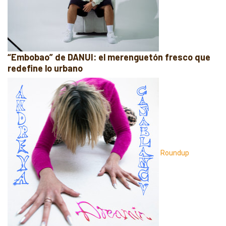
“Embobao” de DANUI: el merenguetón fresco que
redefine lo urbano
Roundup