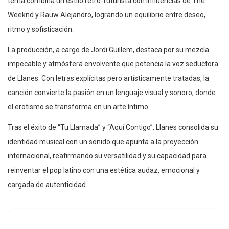
tema combina un estilo retro-futurista con influencias de The
Weeknd y Rauw Alejandro, logrando un equilibrio entre deseo,
ritmo y sofisticación.
La producción, a cargo de Jordi Guillem, destaca por su mezcla
impecable y atmósfera envolvente que potencia la voz seductora
de Llanes. Con letras explícitas pero artísticamente tratadas, la
canción convierte la pasión en un lenguaje visual y sonoro, donde
el erotismo se transforma en un arte íntimo.
Tras el éxito de “Tu Llamada” y “Aquí Contigo”, Llanes consolida su
identidad musical con un sonido que apunta a la proyección
internacional, reafirmando su versatilidad y su capacidad para
reinventar el pop latino con una estética audaz, emocional y
cargada de autenticidad.