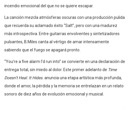
incendio emocional del que no se quiere escapar.
La canción mezcla atmósferas oscuras con una producción pulida
que recuerda su aclamado éxito “Salt”, pero con una madurez
más introspectiva. Entre guitarras envolventes y sintetizadores
pulsantes, B.Miles canta al vértigo de amar intensamente
sabiendo que el fuego se apagará pronto.
“You’re a five alarm I’d run into” se convierte en una declaración de
entrega total, sin miedo al dolor. Este primer adelanto de
Time
Doesn’t Heal. It Hides.
anuncia una etapa artística más profunda,
donde el amor, la pérdida y la memoria se entrelazan en un relato
sonoro de diez años de evolución emocional y musical.