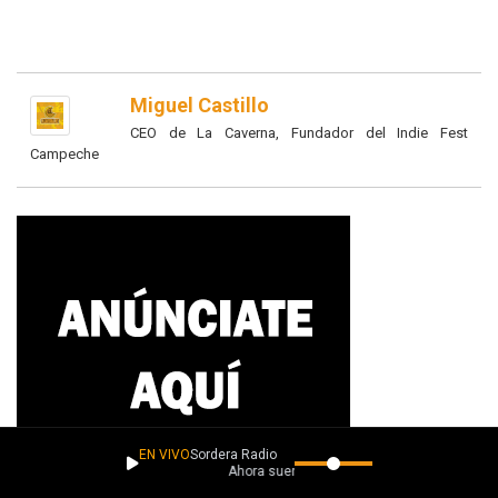
Miguel Castillo
CEO de La Caverna, Fundador del Indie Fest
Campeche
EN VIVO
Sordera Radio
Ahora suena