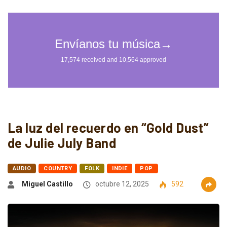
La luz del recuerdo en “Gold Dust”
de Julie July Band
AUDIO
COUNTRY
FOLK
INDIE
POP
Miguel Castillo
octubre 12, 2025
592