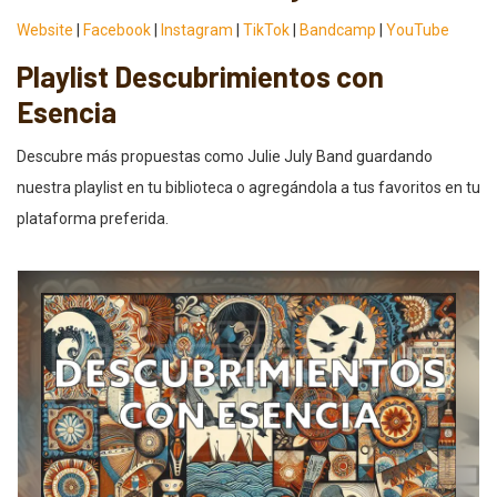
Website
|
Facebook
|
Instagram
|
TikTok
|
Bandcamp
|
YouTube
Playlist Descubrimientos con
Esencia
Descubre más propuestas como Julie July Band guardando
nuestra playlist en tu biblioteca o agregándola a tus favoritos en tu
plataforma preferida.