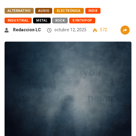
ALTERNATIVO
AUDIO
ELECTRÓNICA
INDIE
INDUSTRIAL
METAL
ROCK
SYNTHPOP
Redaccion LC
octubre 12, 2025
572