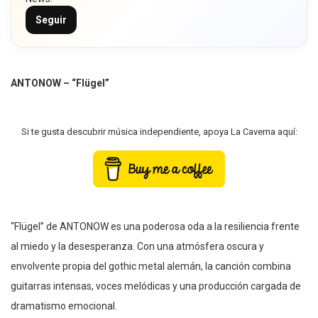
Seguir
ANTONOW – “Flügel”
Si te gusta descubrir música independiente, apoya La Caverna aquí:
“Flügel” de ANTONOW es una poderosa oda a la resiliencia frente
al miedo y la desesperanza. Con una atmósfera oscura y
envolvente propia del gothic metal alemán, la canción combina
guitarras intensas, voces melódicas y una producción cargada de
dramatismo emocional.