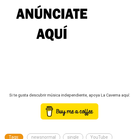
Si te gusta descubrir música independiente, apoya La Caverna aquí:
Tags:
newsnormal
single
YouTube