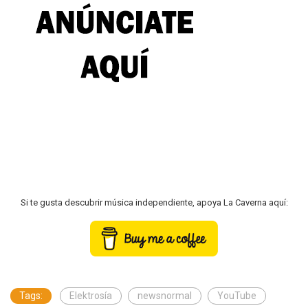
Si te gusta descubrir música independiente, apoya La Caverna aquí:
Tags:
Elektrosía
newsnormal
YouTube