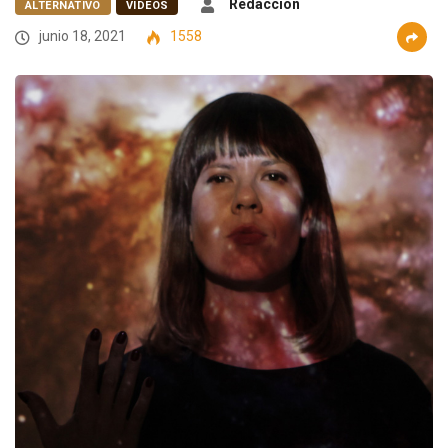
Redacción
ALTERNATIVO
VIDEOS
junio 18, 2021
1558