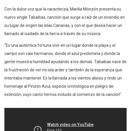
Con la dulce voz que la caracteriza, Marilia Monzón presenta su
nuevo single Tabaibas, canción que surge a raíz de un incendio en
su lugar de origen las Islas Canarias, y con el que desea hacer un
llamado al cuidado de la tierra a través de su música.
“Es una auténtica fortuna vivir en un lugar donde la playa y el
campo son casi hermanos, donde el azul predomina y donde la
gente muestra humildad ayudando a los demás. Tabaibas nace de
la frustración de ver mi isla arder y también de la esperanza que
intentaba mantener. Es la llamada a los vientos alisios y rindo un
homenaje al Pinzón Azul, especie ornitológica en peligro de
extinción, cuyo canto hemos incluido al comienzo de la canción”.