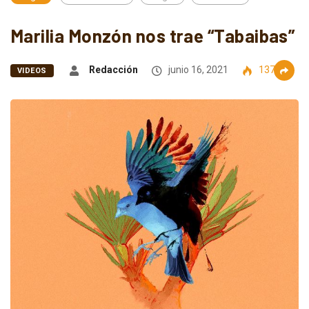
Marilia Monzón nos trae “Tabaibas”
Redacción
junio 16, 2021
1371
VIDEOS