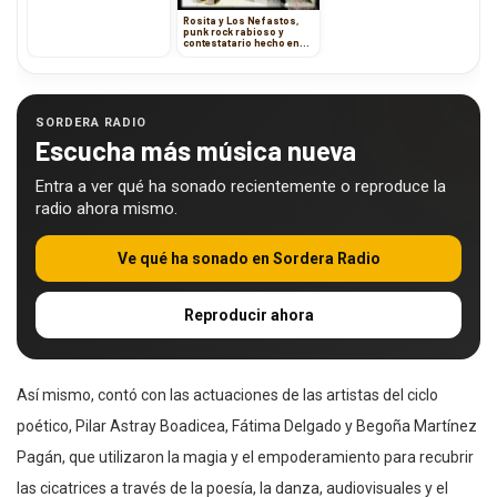
Rosita y Los Nefastos,
punk rock rabioso y
contestatario hecho en
Colombia
SORDERA RADIO
Escucha más música nueva
Entra a ver qué ha sonado recientemente o reproduce la
radio ahora mismo.
Ve qué ha sonado en Sordera Radio
Reproducir ahora
Así mismo, contó con las actuaciones de las artistas del ciclo
poético, Pilar Astray Boadicea, Fátima Delgado y Begoña Martínez
Pagán, que utilizaron la magia y el empoderamiento para recubrir
las cicatrices a través de la poesía, la danza, audiovisuales y el