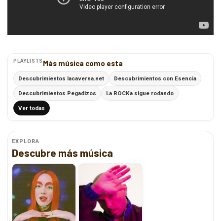
PLAYLISTS
Más música como esta
Descubrimientos lacaverna.net
Descubrimientos con Esencia
Descubrimientos Pegadizos
La ROCKa sigue rodando
Ver todas
EXPLORA
Descubre más música