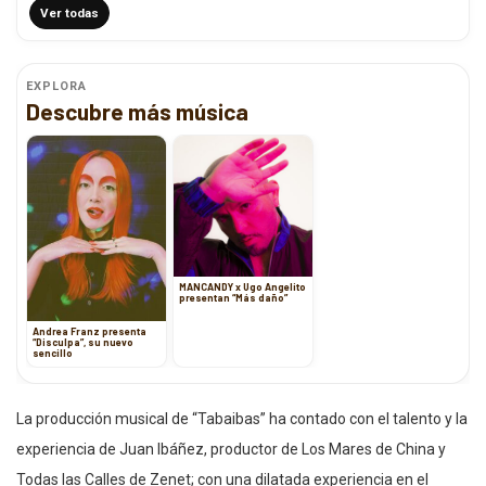
Ver todas
EXPLORA
Descubre más música
MANCANDY x Ugo Angelito
presentan “Más daño”
Andrea Franz presenta
“Disculpa”, su nuevo
sencillo
La producción musical de “Tabaibas” ha contado con el talento y la
experiencia de Juan Ibáñez, productor de Los Mares de China y
Todas las Calles de Zenet; con una dilatada experiencia en el