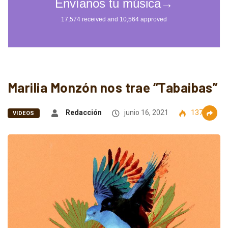
Marilia Monzón nos trae “Tabaibas”
Redacción
junio 16, 2021
1371
VIDEOS