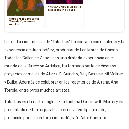
MANCANDY x Ugo Angelito
presentan “Más daño”
Andrea Franz presenta
“Disculpa”, su nuevo
sencillo
La producción musical de “Tabaibas” ha contado con el talento y la
experiencia de Juan Ibáñez, productor de Los Mares de China y
Todas las Calles de Zenet; con una dilatada experiencia en el
mundo de la Dirección Artística, ha formado parte de diversos
proyectos como los de Alizzz, El Guincho, Bely Basarte, Nil Moliner
y Buika. Además de colaborar en los repertorios de Aitana, Ana
Torroja, entre otros muchos artistas.
Tabaibas es el cuarto single de su factoría Dancin ́with Mama y es
presentado de forma paralela con un vídeoclip animado,
producido por el director y cinematógrafo Aitor Guerrero.