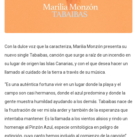
Con la dulce voz que la caracteriza, Marilia Monzón presenta su
nuevo single Tabaibas, canción que surge a raíz de un incendio en
su lugar de origen las Islas Canarias, y con el que desea hacer un
llamado al cuidado de la tierra a través de su música.
“Es una auténtica fortuna vivir en un lugar donde la playa y el
campo son casi hermanos, donde el azul predomina y donde la
gente muestra humildad ayudando a los demás. Tabaibas nace de
la frustración de ver mi isla arder y también de la esperanza que
intentaba mantener. Es la llamada a los vientos alisios y rindo un
homenaje al Pinzón Azul, especie ornitológica en peligro de
extinción, cuyo canto hemos incluido al comienzo de la canción”.