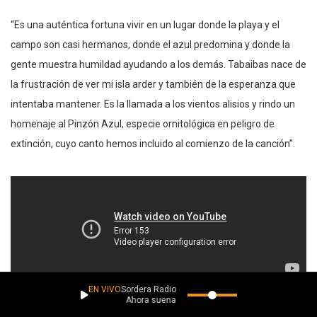
“Es una auténtica fortuna vivir en un lugar donde la playa y el
campo son casi hermanos, donde el azul predomina y donde la
gente muestra humildad ayudando a los demás. Tabaibas nace de
la frustración de ver mi isla arder y también de la esperanza que
intentaba mantener. Es la llamada a los vientos alisios y rindo un
homenaje al Pinzón Azul, especie ornitológica en peligro de
extinción, cuyo canto hemos incluido al comienzo de la canción”.
EN VIVO
Sordera Radio
Ahora suena