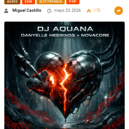
AUDIO
EDM
ELECTRÓNICA
POP
Miguel Castillo
mayo 23, 2026
175