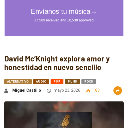
David Mc’Knight explora amor y
honestidad en nuevo sencillo
ALTERNATIVO
AUDIO
POP
PUNK
ROCK
Miguel Castillo
mayo 23, 2026
183