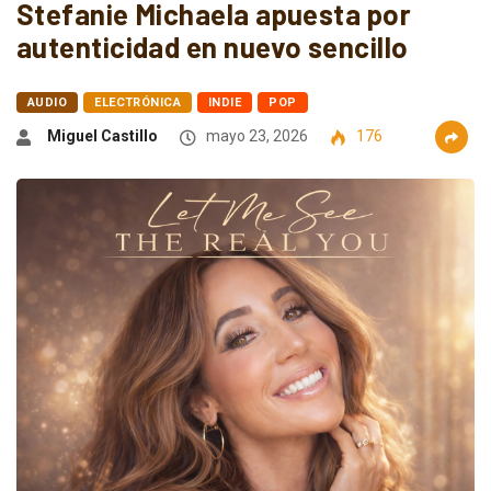
Stefanie Michaela apuesta por
autenticidad en nuevo sencillo
AUDIO
ELECTRÓNICA
INDIE
POP
Miguel Castillo
mayo 23, 2026
176