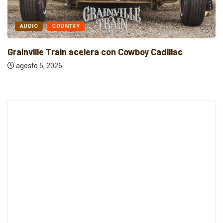
AUDIO
ELECTRÓNICA
Indie rock, folk y electrónica: estrenos
independientes...
agosto 5, 2026