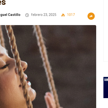
es
guel Castillo
febrero 23, 2025
1017