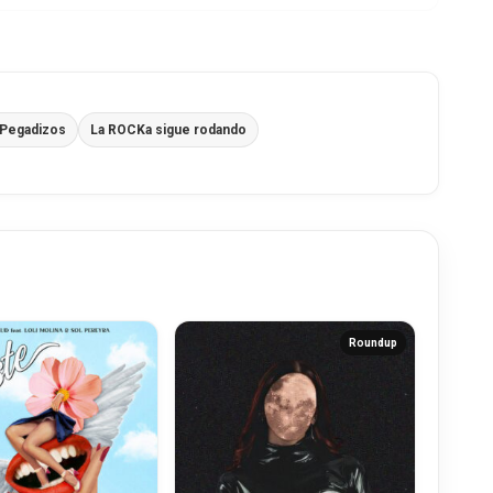
 Pegadizos
La ROCKa sigue rodando
Roundup