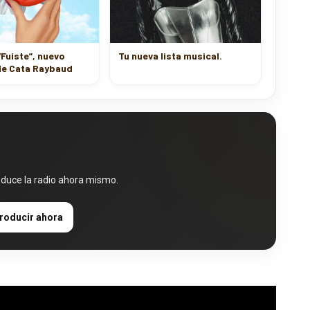
Fuiste”, nuevo
Tu nueva lista musical.
de Cata Raybaud
oduce la radio ahora mismo.
roducir ahora