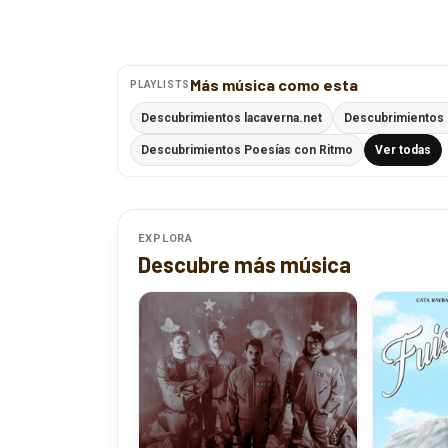
Más música como esta
PLAYLISTS
Descubrimientos lacaverna.net
Descubrimientos
Descubrimientos Poesías con Ritmo
Ver todas
EXPLORA
Descubre más música