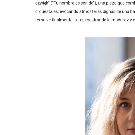
dźwięk” (“Tu nombre es sonido”), una pieza que com
orquestales, evocando atmósferas dignas de una ba
tema ve finalmente la luz, mostrando la madurez y el