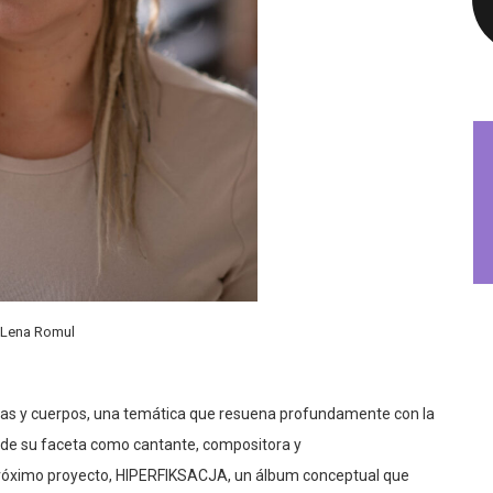
Lena Romul
lmas y cuerpos, una temática que resuena profundamente con la
e su faceta como cantante, compositora y
 próximo proyecto, HIPERFIKSACJA, un álbum conceptual que