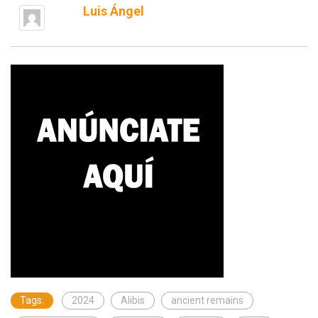
Luis Ángel
Tags:
2024
Alibis
ancient remains