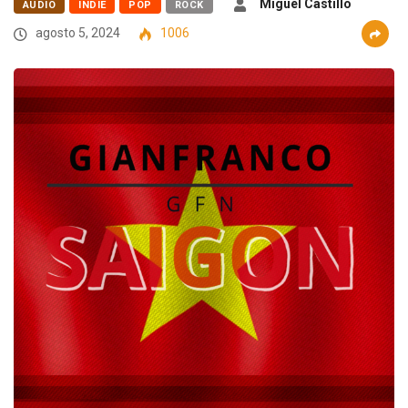
Miguel Castillo
AUDIO
INDIE
POP
ROCK
agosto 5, 2024
1006