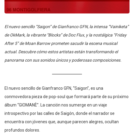
El nuevo sencillo “Saigon” de Gianfranco GFN, la intensa “Vainiketa”
de OkMark, la vibrante “Blocks” de Doc Flux, y la nostálgica “Friday
After 5” de Moan Barrow prometen sacudir la escena musical
actual. Descubre cómo estos artistas están transformando el
panorama con sus sonidos únicos y poderosas composiciones.
El nuevo sencillo de Gianfranco GFN, “Saigon”, es una
conmovedora pieza de pop-soul que formará parte de su próximo
álbum “GIOMANÈ”. La canción nos sumerge en un viaje
introspectivo por las calles de Saigón, donde el narrador se
encuentra con jóvenes que, aunque parecen alegres, ocultan
profundos dolores.