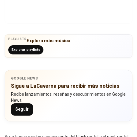
PLAYLISTS
Explora más música
Explorar playlists
GOOGLE NEWS
Sigue a LaCaverna para recibir más noticias
Recibe lanzamientos, reseñas y descubrimientos en Google
News.
Seguir
Si no tienes mucho conocimiento del black metal o el post-metal,