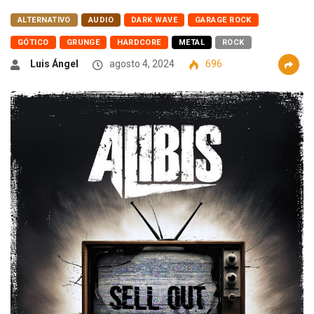
ALTERNATIVO
AUDIO
DARK WAVE
GARAGE ROCK
GÓTICO
GRUNGE
HARDCORE
METAL
ROCK
Luis Ángel
agosto 4, 2024
696