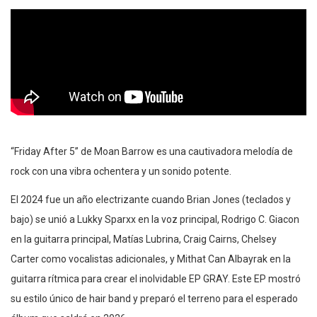
“Friday After 5” de Moan Barrow es una cautivadora melodía de
rock con una vibra ochentera y un sonido potente.
El 2024 fue un año electrizante cuando Brian Jones (teclados y
bajo) se unió a Lukky Sparxx en la voz principal, Rodrigo C. Giacon
en la guitarra principal, Matías Lubrina, Craig Cairns, Chelsey
Carter como vocalistas adicionales, y Mithat Can Albayrak en la
guitarra rítmica para crear el inolvidable EP GRAY. Este EP mostró
su estilo único de hair band y preparó el terreno para el esperado