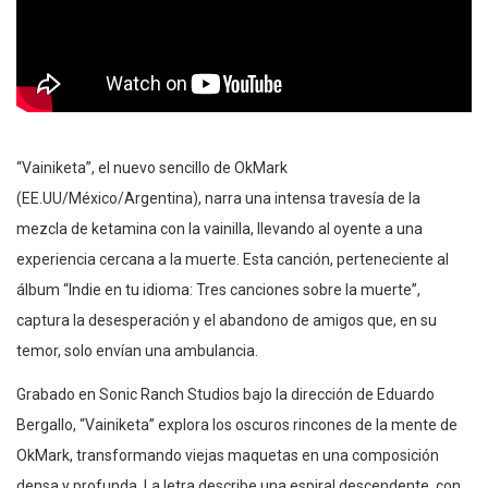
“Vainiketa”, el nuevo sencillo de OkMark
(EE.UU/México/Argentina), narra una intensa travesía de la
mezcla de ketamina con la vainilla, llevando al oyente a una
experiencia cercana a la muerte. Esta canción, perteneciente al
álbum “Indie en tu idioma: Tres canciones sobre la muerte”,
captura la desesperación y el abandono de amigos que, en su
temor, solo envían una ambulancia.
Grabado en Sonic Ranch Studios bajo la dirección de Eduardo
Bergallo, “Vainiketa” explora los oscuros rincones de la mente de
OkMark, transformando viejas maquetas en una composición
densa y profunda. La letra describe una espiral descendente, con