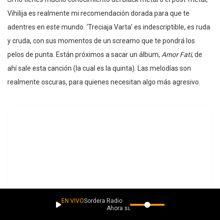
Vihilija es realmente mi recomendación dorada para que te
adentres en este mundo. ‘Treciaja Varta’ es indescriptible, es ruda
y cruda, con sus momentos de un screamo que te pondrá los
pelos de punta. Están próximos a sacar un álbum,
Amor Fati
, de
ahí sale esta canción (la cual es la quinta). Las melodías son
realmente oscuras, para quienes necesitan algo más agresivo.
EN VIVO
Sordera Radio
Ahora suena