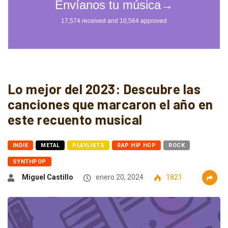
Lo mejor del 2023: Descubre las
canciones que marcaron el año en
este recuento musical
INDIE
METAL
PLAYLISTS
RAP HIP HOP
ROCK
SYNTHPOP
Miguel Castillo
enero 20, 2024
1821