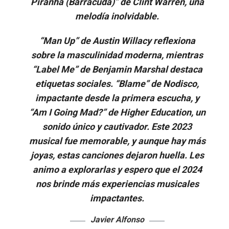
Piranha (Barracuda)” de Clint Warren, una
melodía inolvidable.
“Man Up” de Austin Willacy reflexiona
sobre la masculinidad moderna, mientras
“Label Me” de Benjamin Marshal destaca
etiquetas sociales. “Blame” de Nodisco,
impactante desde la primera escucha, y
“Am I Going Mad?” de Higher Education, un
sonido único y cautivador. Este 2023
musical fue memorable, y aunque hay más
joyas, estas canciones dejaron huella. Les
animo a explorarlas y espero que el 2024
nos brinde más experiencias musicales
impactantes.
Javier Alfonso