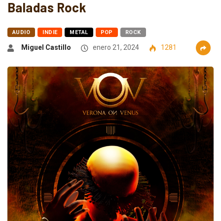
Baladas Rock
AUDIO
INDIE
METAL
POP
ROCK
Miguel Castillo
enero 21, 2024
1281