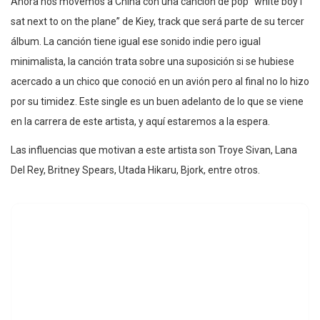
Ahora nos movemos a China con una canción de pop “white boy i
sat next to on the plane” de Kiey, track que será parte de su tercer
álbum. La canción tiene igual ese sonido indie pero igual
minimalista, la canción trata sobre una suposición si se hubiese
acercado a un chico que conoció en un avión pero al final no lo hizo
por su timidez. Este single es un buen adelanto de lo que se viene
en la carrera de este artista, y aquí estaremos a la espera.
Las influencias que motivan a este artista son Troye Sivan, Lana
Del Rey, Britney Spears, Utada Hikaru, Bjork, entre otros.