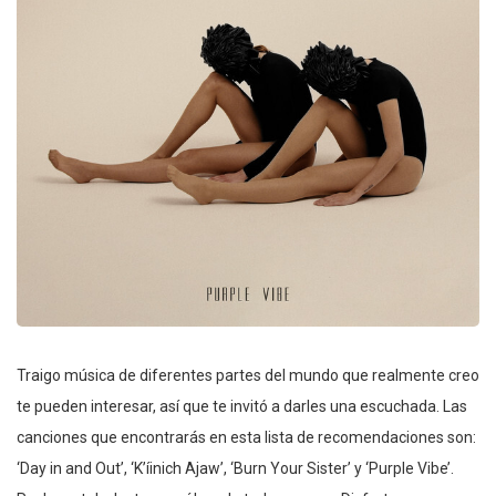
Traigo música de diferentes partes del mundo que realmente creo
te pueden interesar, así que te invitó a darles una escuchada. Las
canciones que encontrarás en esta lista de recomendaciones son:
‘Day in and Out’, ‘K’íinich Ajaw’, ‘Burn Your Sister’ y ‘Purple Vibe’.