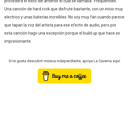
procederá el éxito del anterior el cuál se llamaba “Frequencies”.
Una canción de hard rock que disfrute bastante, con un inicio muy
electrico y unas baterías increíbles. No soy muy fan cuando parece
que tapan la voz del artista para ese efecto de audio, pero por
esta canción hago una excepción porque el build up que hace es
impresionante.
Si te gusta descubrir música independiente, apoya La Caverna aquí: