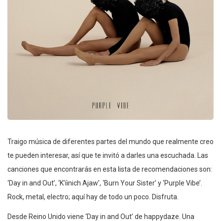
Traigo música de diferentes partes del mundo que realmente creo
te pueden interesar, así que te invitó a darles una escuchada. Las
canciones que encontrarás en esta lista de recomendaciones son:
‘Day in and Out’, ‘K’íinich Ajaw’, ‘Burn Your Sister’ y ‘Purple Vibe’.
Rock, metal, electro; aquí hay de todo un poco. Disfruta.
Desde Reino Unido viene ‘Day in and Out’ de happydaze. Una