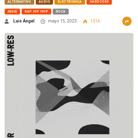
ALTERNATIVO
AUDIO
ELECTRÓNICA
HARDCORE
INDIE
RAP HIP HOP
ROCK
Luis Ángel
mayo 15, 2023
1316