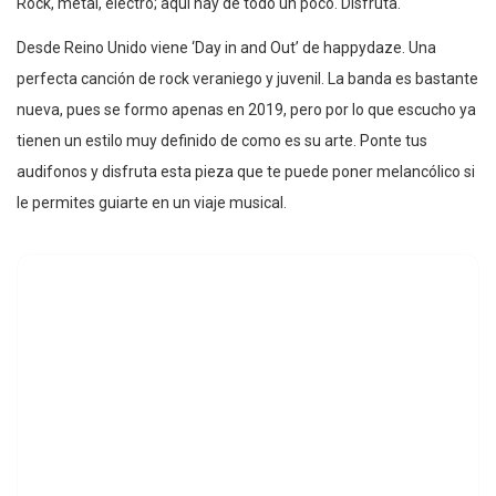
Rock, metal, electro; aquí hay de todo un poco. Disfruta.
Desde Reino Unido viene ‘Day in and Out’ de happydaze. Una
perfecta canción de rock veraniego y juvenil. La banda es bastante
nueva, pues se formo apenas en 2019, pero por lo que escucho ya
tienen un estilo muy definido de como es su arte. Ponte tus
audifonos y disfruta esta pieza que te puede poner melancólico si
le permites guiarte en un viaje musical.