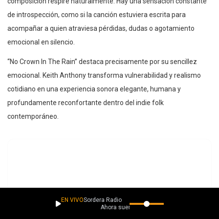
composición respire naturalmente. Hay una sensación constante
de introspección, como si la canción estuviera escrita para
acompañar a quien atraviesa pérdidas, dudas o agotamiento
emocional en silencio.
“No Crown In The Rain” destaca precisamente por su sencillez
emocional. Keith Anthony transforma vulnerabilidad y realismo
cotidiano en una experiencia sonora elegante, humana y
profundamente reconfortante dentro del indie folk
contemporáneo.
EN VIVO
Sordera Radio
Ahora suena