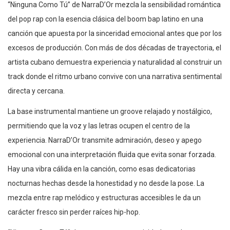
“Ninguna Como Tú” de NarraD’Or mezcla la sensibilidad romántica
del pop rap con la esencia clásica del boom bap latino en una
canción que apuesta por la sinceridad emocional antes que por los
excesos de producción. Con más de dos décadas de trayectoria, el
artista cubano demuestra experiencia y naturalidad al construir un
track donde el ritmo urbano convive con una narrativa sentimental
directa y cercana.
La base instrumental mantiene un groove relajado y nostálgico,
permitiendo que la voz y las letras ocupen el centro de la
experiencia. NarraD’Or transmite admiración, deseo y apego
emocional con una interpretación fluida que evita sonar forzada.
Hay una vibra cálida en la canción, como esas dedicatorias
nocturnas hechas desde la honestidad y no desde la pose. La
mezcla entre rap melódico y estructuras accesibles le da un
carácter fresco sin perder raíces hip-hop.