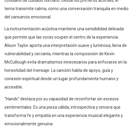
cotidiano de cuidado humano. Desde los primeros acordes, el
tema transmite calma, como una conversación tranquila en medio
del cansancio emocional.
La instrumentación acústica mantiene una sensibilidad delicada
que permite que las voces ocupen el centro de la experiencia.
Alison Taylor aporta una interpretación suave y luminosa, llena de
vulnerabilidad y cercanía, mientras la composición de Kevin
McCullough evita dramatismos innecesarios para enfocarse en la
honestidad del mensaje. La canción habla de apoyo, guía y
conexión espiritual desde un lugar profundamente humano y
accesible.
“Hands” destaca por su capacidad de reconfortar sin excesos
sentimentales. Es una pieza cálida, introspectiva y sincera que
transforma fe y empatía en una experiencia musical elegante y
emocionalmente genuina.