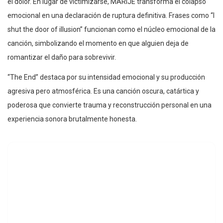
el dolor. En lugar de victimizarse, MARIJE transforma el colapso
emocional en una declaración de ruptura definitiva. Frases como “I
shut the door of illusion” funcionan como el núcleo emocional de la
canción, simbolizando el momento en que alguien deja de
romantizar el daño para sobrevivir.
“The End” destaca por su intensidad emocional y su producción
agresiva pero atmosférica. Es una canción oscura, catártica y
poderosa que convierte trauma y reconstrucción personal en una
experiencia sonora brutalmente honesta.