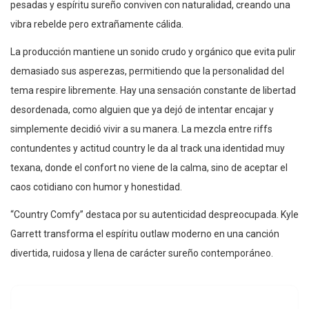
pesadas y espíritu sureño conviven con naturalidad, creando una
vibra rebelde pero extrañamente cálida.
La producción mantiene un sonido crudo y orgánico que evita pulir
demasiado sus asperezas, permitiendo que la personalidad del
tema respire libremente. Hay una sensación constante de libertad
desordenada, como alguien que ya dejó de intentar encajar y
simplemente decidió vivir a su manera. La mezcla entre riffs
contundentes y actitud country le da al track una identidad muy
texana, donde el confort no viene de la calma, sino de aceptar el
caos cotidiano con humor y honestidad.
“Country Comfy” destaca por su autenticidad despreocupada. Kyle
Garrett transforma el espíritu outlaw moderno en una canción
divertida, ruidosa y llena de carácter sureño contemporáneo.