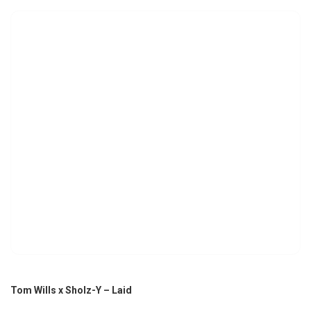
Tom Wills x Sholz-Y – Laid