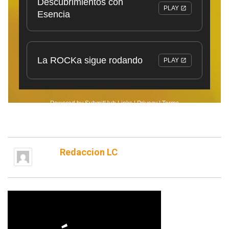
Redaccion LC