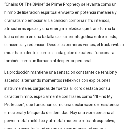
“Chains Of The Divine” de Prime Prophecy se levanta como un
himno de liberación espiritual envuelto en potencia metalera y
dramatismo emocional. La canción combina riffs intensos,
atmósferas épicas y una energía melódica que transforma la
lucha interna en una batalla casi cinematográfica entre miedo,
conciencia y redención. Desde los primeros versos, el track invita a
mirar hacia dentro, como si cada golpe de batería funcionara
también como un llamado al despertar personal.
La producción mantiene una sensación constante de tensión y
ascenso, alternando momentos reflexivos con explosiones
instrumentales cargadas de fuerza. El coro destaca por su
carácter himno, especialmente con frases como “I’ll Find My
Protection”, que funcionan como una declaración de resistencia
emocional y búsqueda de identidad. Hay una vibra cercana al
power metal melódico y al metal moderno más introspectivo,
donde la espiritualidad se mezcla con intensidad sonora.