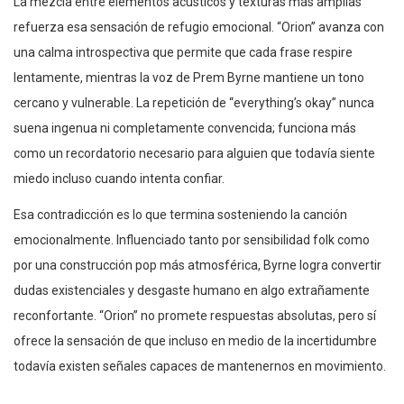
La mezcla entre elementos acústicos y texturas más amplias
refuerza esa sensación de refugio emocional. “Orion” avanza con
una calma introspectiva que permite que cada frase respire
lentamente, mientras la voz de Prem Byrne mantiene un tono
cercano y vulnerable. La repetición de “everything’s okay” nunca
suena ingenua ni completamente convencida; funciona más
como un recordatorio necesario para alguien que todavía siente
miedo incluso cuando intenta confiar.
Esa contradicción es lo que termina sosteniendo la canción
emocionalmente. Influenciado tanto por sensibilidad folk como
por una construcción pop más atmosférica, Byrne logra convertir
dudas existenciales y desgaste humano en algo extrañamente
reconfortante. “Orion” no promete respuestas absolutas, pero sí
ofrece la sensación de que incluso en medio de la incertidumbre
todavía existen señales capaces de mantenernos en movimiento.