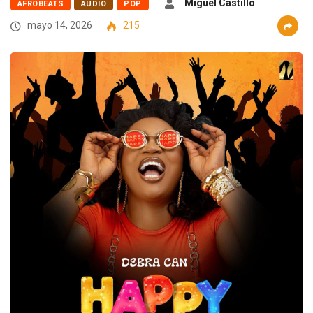
Miguel Castillo
AFROBEATS
AUDIO
POP
mayo 14, 2026
215