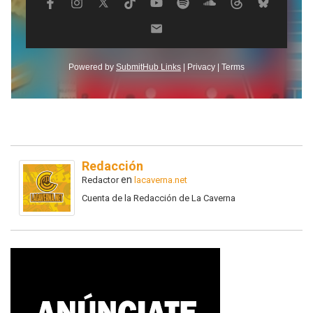
Redacción
en
Redactor
lacaverna.net
Cuenta de la Redacción de La Caverna