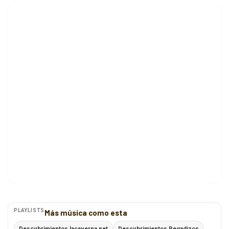
PLAYLISTS
Más música como esta
Descubrimientos lacaverna.net
Descubrimientos Pegadizos