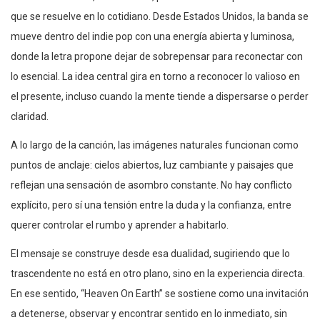
que se resuelve en lo cotidiano. Desde Estados Unidos, la banda se
mueve dentro del indie pop con una energía abierta y luminosa,
donde la letra propone dejar de sobrepensar para reconectar con
lo esencial. La idea central gira en torno a reconocer lo valioso en
el presente, incluso cuando la mente tiende a dispersarse o perder
claridad.
A lo largo de la canción, las imágenes naturales funcionan como
puntos de anclaje: cielos abiertos, luz cambiante y paisajes que
reflejan una sensación de asombro constante. No hay conflicto
explícito, pero sí una tensión entre la duda y la confianza, entre
querer controlar el rumbo y aprender a habitarlo.
El mensaje se construye desde esa dualidad, sugiriendo que lo
trascendente no está en otro plano, sino en la experiencia directa.
En ese sentido, “Heaven On Earth” se sostiene como una invitación
a detenerse, observar y encontrar sentido en lo inmediato, sin