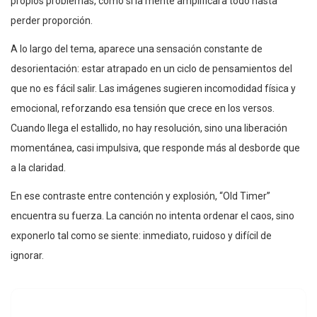
propios problemas, como si la mente amplificara todo hasta
perder proporción.
A lo largo del tema, aparece una sensación constante de
desorientación: estar atrapado en un ciclo de pensamientos del
que no es fácil salir. Las imágenes sugieren incomodidad física y
emocional, reforzando esa tensión que crece en los versos.
Cuando llega el estallido, no hay resolución, sino una liberación
momentánea, casi impulsiva, que responde más al desborde que
a la claridad.
En ese contraste entre contención y explosión, “Old Timer”
encuentra su fuerza. La canción no intenta ordenar el caos, sino
exponerlo tal como se siente: inmediato, ruidoso y difícil de
ignorar.