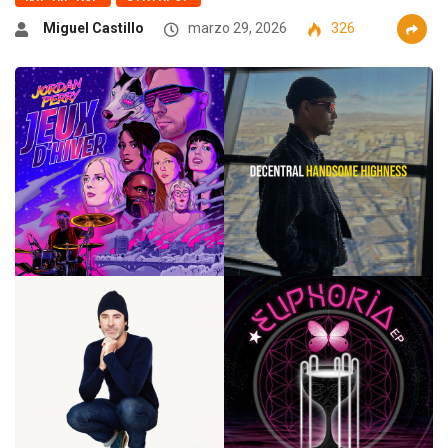
Miguel Castillo
marzo 29, 2026
326