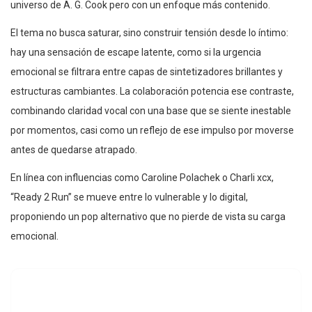
universo de A. G. Cook pero con un enfoque más contenido.
El tema no busca saturar, sino construir tensión desde lo íntimo:
hay una sensación de escape latente, como si la urgencia
emocional se filtrara entre capas de sintetizadores brillantes y
estructuras cambiantes. La colaboración potencia ese contraste,
combinando claridad vocal con una base que se siente inestable
por momentos, casi como un reflejo de ese impulso por moverse
antes de quedarse atrapado.
En línea con influencias como Caroline Polachek o Charli xcx,
“Ready 2 Run” se mueve entre lo vulnerable y lo digital,
proponiendo un pop alternativo que no pierde de vista su carga
emocional.