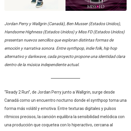
Jordan Perry y Wallgrin (Canadá), Ben Musser (Estados Unidos),
Handsome Highness (Estados Unidos) y Miss FD (Estados Unidos)
presentan nuevos sencillos que exploran distintas formas de
emoción y narrativa sonora. Entre synthpop, indie folk, hip hop
alternativo y darkwave, cada proyecto propone una identidad clara
dentro de la música independiente actual.
“Ready 2 Run”, de Jordan Perry junto a Wallgrin, surge desde
Canadá como un encuentro nocturno donde el synthpop toma una
forma más volátil y emotiva. Entre texturas digitales y pulsos
rítmicos precisos, la canción equilibra la sensibilidad melódica con
una producción que coquetea con lo hiperactivo, cercana al