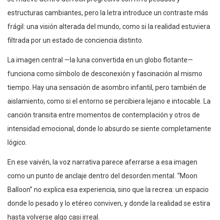
estructuras cambiantes, pero la letra introduce un contraste más
frágil: una visión alterada del mundo, como si la realidad estuviera
filtrada por un estado de conciencia distinto.
La imagen central —la luna convertida en un globo flotante—
funciona como símbolo de desconexión y fascinación al mismo
tiempo. Hay una sensación de asombro infantil, pero también de
aislamiento, como si el entorno se percibiera lejano e intocable. La
canción transita entre momentos de contemplación y otros de
intensidad emocional, donde lo absurdo se siente completamente
lógico.
En ese vaivén, la voz narrativa parece aferrarse a esa imagen
como un punto de anclaje dentro del desorden mental. “Moon
Balloon” no explica esa experiencia, sino que la recrea: un espacio
donde lo pesado y lo etéreo conviven, y donde la realidad se estira
hasta volverse algo casi irreal.