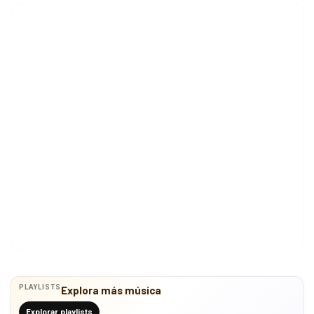
PLAYLISTS
Explora más música
Explorar playlists