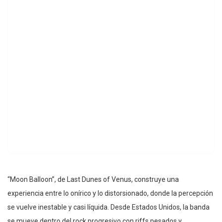
“Moon Balloon”, de Last Dunes of Venus, construye una
experiencia entre lo onírico y lo distorsionado, donde la percepción
se vuelve inestable y casi líquida. Desde Estados Unidos, la banda
se mueve dentro del rock progresivo con riffs pesados y