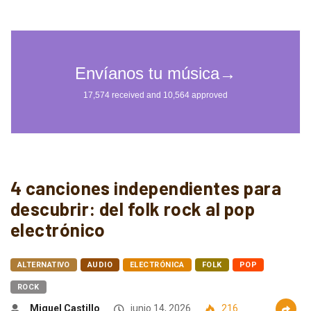
4 canciones independientes para
descubrir: del folk rock al pop
electrónico
ALTERNATIVO
AUDIO
ELECTRÓNICA
FOLK
POP
ROCK
Miguel Castillo
junio 14, 2026
216