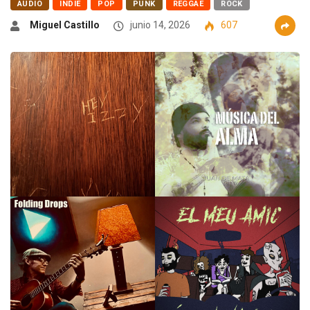
AUDIO
INDIE
POP
PUNK
REGGAE
ROCK
Miguel Castillo
junio 14, 2026
607