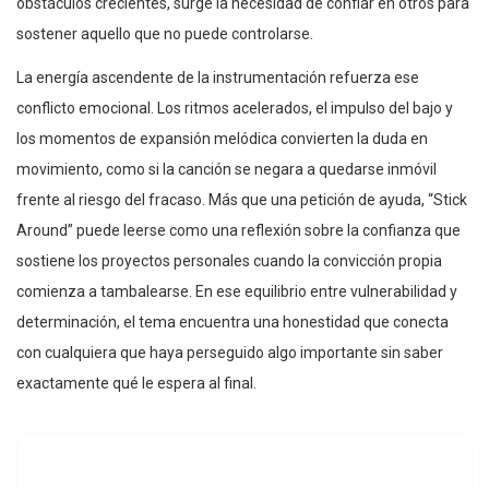
obstáculos crecientes, surge la necesidad de confiar en otros para
sostener aquello que no puede controlarse.
La energía ascendente de la instrumentación refuerza ese
conflicto emocional. Los ritmos acelerados, el impulso del bajo y
los momentos de expansión melódica convierten la duda en
movimiento, como si la canción se negara a quedarse inmóvil
frente al riesgo del fracaso. Más que una petición de ayuda, “Stick
Around” puede leerse como una reflexión sobre la confianza que
sostiene los proyectos personales cuando la convicción propia
comienza a tambalearse. En ese equilibrio entre vulnerabilidad y
determinación, el tema encuentra una honestidad que conecta
con cualquiera que haya perseguido algo importante sin saber
exactamente qué le espera al final.