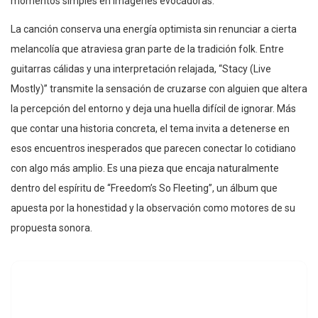
momentos simples en imágenes evocadoras.
La canción conserva una energía optimista sin renunciar a cierta
melancolía que atraviesa gran parte de la tradición folk. Entre
guitarras cálidas y una interpretación relajada, “Stacy (Live
Mostly)” transmite la sensación de cruzarse con alguien que altera
la percepción del entorno y deja una huella difícil de ignorar. Más
que contar una historia concreta, el tema invita a detenerse en
esos encuentros inesperados que parecen conectar lo cotidiano
con algo más amplio. Es una pieza que encaja naturalmente
dentro del espíritu de “Freedom’s So Fleeting”, un álbum que
apuesta por la honestidad y la observación como motores de su
propuesta sonora.