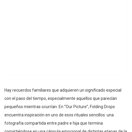
Hay recuerdos familiares que adquieren un significado especial
con el paso del tiempo, especialmente aquellos que parecían
pequeños mientras ocurrían. En “Our Picture”, Folding Drops
encuentra inspiración en uno de esos rituales sencillos: una
fotografía compartida entre padre e hija que termina
convirtiéndose en una cápsula emocional de distintas etapas de la