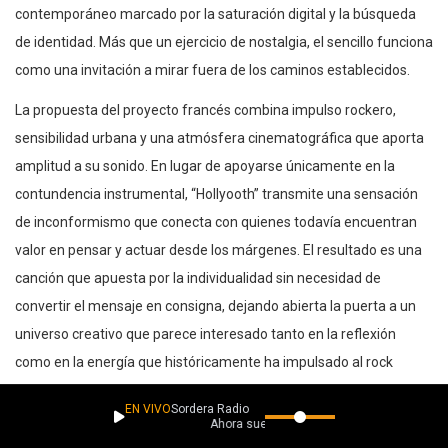
contemporáneo marcado por la saturación digital y la búsqueda
de identidad. Más que un ejercicio de nostalgia, el sencillo funciona
como una invitación a mirar fuera de los caminos establecidos.
La propuesta del proyecto francés combina impulso rockero,
sensibilidad urbana y una atmósfera cinematográfica que aporta
amplitud a su sonido. En lugar de apoyarse únicamente en la
contundencia instrumental, “Hollyooth” transmite una sensación
de inconformismo que conecta con quienes todavía encuentran
valor en pensar y actuar desde los márgenes. El resultado es una
canción que apuesta por la individualidad sin necesidad de
convertir el mensaje en consigna, dejando abierta la puerta a un
universo creativo que parece interesado tanto en la reflexión
como en la energía que históricamente ha impulsado al rock
alternativo.
EN VIVO
Sordera Radio
Ahora suena