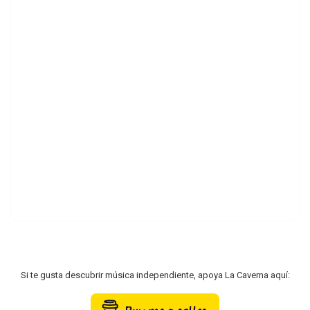
Si te gusta descubrir música independiente, apoya La Caverna aquí: