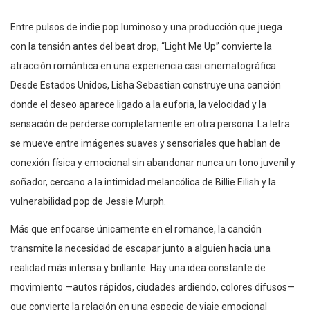
Entre pulsos de indie pop luminoso y una producción que juega
con la tensión antes del beat drop, “Light Me Up” convierte la
atracción romántica en una experiencia casi cinematográfica.
Desde Estados Unidos, Lisha Sebastian construye una canción
donde el deseo aparece ligado a la euforia, la velocidad y la
sensación de perderse completamente en otra persona. La letra
se mueve entre imágenes suaves y sensoriales que hablan de
conexión física y emocional sin abandonar nunca un tono juvenil y
soñador, cercano a la intimidad melancólica de Billie Eilish y la
vulnerabilidad pop de Jessie Murph.
Más que enfocarse únicamente en el romance, la canción
transmite la necesidad de escapar junto a alguien hacia una
realidad más intensa y brillante. Hay una idea constante de
movimiento —autos rápidos, ciudades ardiendo, colores difusos—
que convierte la relación en una especie de viaje emocional