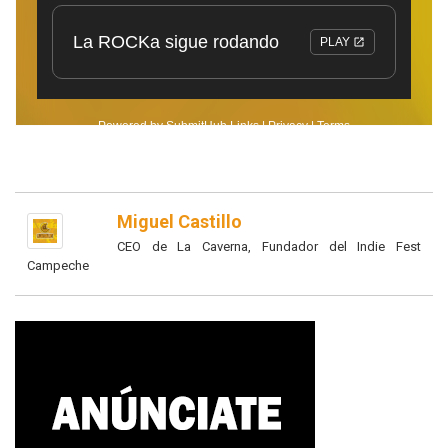
Miguel Castillo
CEO de La Caverna, Fundador del Indie Fest
Campeche