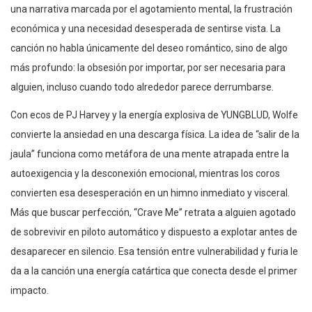
una narrativa marcada por el agotamiento mental, la frustración
económica y una necesidad desesperada de sentirse vista. La
canción no habla únicamente del deseo romántico, sino de algo
más profundo: la obsesión por importar, por ser necesaria para
alguien, incluso cuando todo alrededor parece derrumbarse.
Con ecos de PJ Harvey y la energía explosiva de YUNGBLUD, Wolfe
convierte la ansiedad en una descarga física. La idea de “salir de la
jaula” funciona como metáfora de una mente atrapada entre la
autoexigencia y la desconexión emocional, mientras los coros
convierten esa desesperación en un himno inmediato y visceral.
Más que buscar perfección, “Crave Me” retrata a alguien agotado
de sobrevivir en piloto automático y dispuesto a explotar antes de
desaparecer en silencio. Esa tensión entre vulnerabilidad y furia le
da a la canción una energía catártica que conecta desde el primer
impacto.