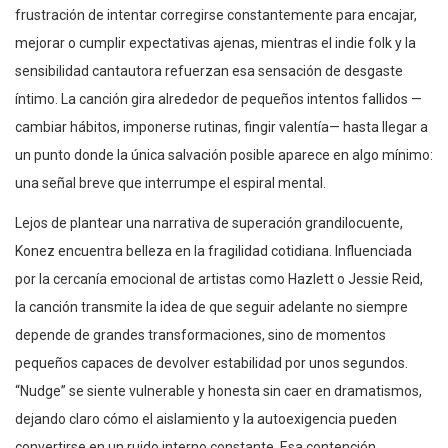
frustración de intentar corregirse constantemente para encajar,
mejorar o cumplir expectativas ajenas, mientras el indie folk y la
sensibilidad cantautora refuerzan esa sensación de desgaste
íntimo. La canción gira alrededor de pequeños intentos fallidos —
cambiar hábitos, imponerse rutinas, fingir valentía— hasta llegar a
un punto donde la única salvación posible aparece en algo mínimo:
una señal breve que interrumpe el espiral mental.
Lejos de plantear una narrativa de superación grandilocuente,
Konez encuentra belleza en la fragilidad cotidiana. Influenciada
por la cercanía emocional de artistas como Hazlett o Jessie Reid,
la canción transmite la idea de que seguir adelante no siempre
depende de grandes transformaciones, sino de momentos
pequeños capaces de devolver estabilidad por unos segundos.
“Nudge” se siente vulnerable y honesta sin caer en dramatismos,
dejando claro cómo el aislamiento y la autoexigencia pueden
convertirse en un ruido interno constante. Esa contención