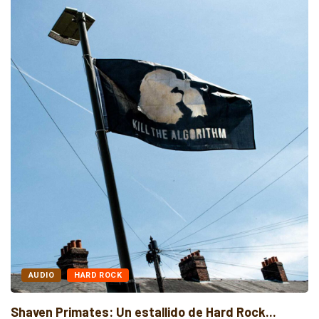
AUDIO
DARK WAVE
Death Popsicle explora la alienación en el...