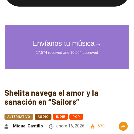
Shelita navega el amor y la
sanación en “Sailors”
ALTERNATIVO
AUDIO
INDIE
POP
Miguel Castillo
enero 16, 2026
570