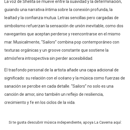
La voz de Shelita se mueve entre la suavidad y la determinación,
guiando una narrativa íntima sobre la conexión profunda, la
lealtad y la confianza mutua. Letras sencillas pero cargadas de
simbolismo refuerzan la sensación de unión inevitable, como dos
navegantes que aceptan perderse y reencontrarse en el mismo
mar. Musicalmente, “Sailors” combina pop contemporáneo con
texturas orgánicas y un groove constante que sostiene la
atmósfera introspectiva sin perder accesibilidad.
El trasfondo personal de la artista añade una capa adicional de
significado: su relación con el océano y la música como fuerzas de
sanación se percibe en cada detalle. “Sailors” no solo es una
canción de amor, sino también un reflejo de resiliencia,
crecimiento y fe en los ciclos de la vida.
Si te gusta descubrir música independiente, apoya La Caverna aquí: