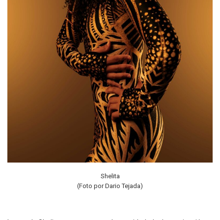
Shelita
(Foto por Dario Tejada)