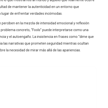
ificultad de mantener la autenticidad en un entorno que
n lugar de enfrentar verdades incómodas.
 perciben en la mezcla de intensidad emocional y reflexión
un problema concreto, “Fools” puede interpretarse como una
erencia y el autoengaño. La insistencia en frases como “dime que
ia las narrativas que prometen seguridad mientras ocultan
obre la necesidad de mirar más allá de las apariencias.