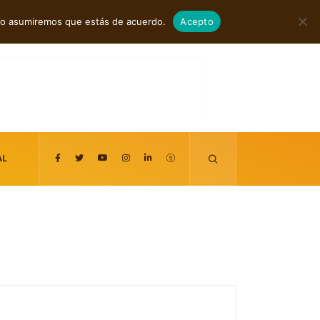
agosto 6, 2026
itio asumiremos que estás de acuerdo.
Acepto
AL