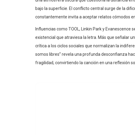
bajo la superficie. El conflicto central surge de la d
constantemente invita a aceptar relatos cómodos e
Influencias como TOOL, Linkin Park y Evanescence se
existencial que atraviesa la letra. Más que señalar 
crítica a los ciclos sociales que normalizan la indif
somos libres” revela una profunda desconfianza hac
fragilidad, convirtiendo la canción en una reflexión s