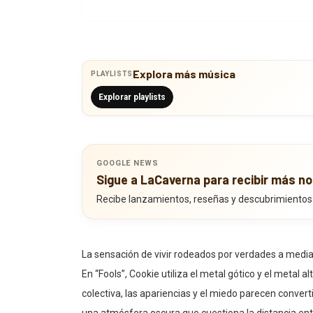
Explora más música
PLAYLISTS
Explorar playlists
GOOGLE NEWS
Sigue a LaCaverna para recibir más no
Recibe lanzamientos, reseñas y descubrimientos
La sensación de vivir rodeados por verdades a media
En “Fools”, Cookie utiliza el metal gótico y el metal 
colectiva, las apariencias y el miedo parecen converti
una atmósfera oscura que cuestiona la distancia en