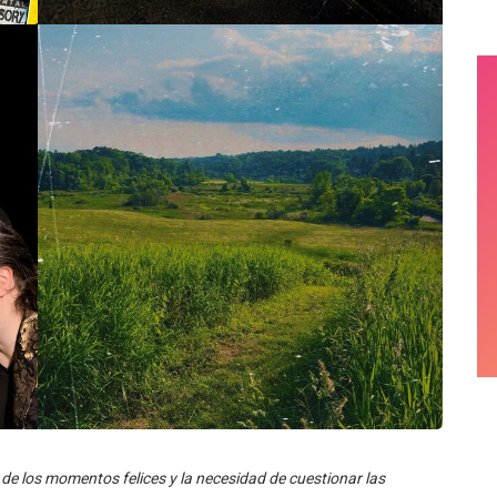
 de los momentos felices y la necesidad de cuestionar las
traviesan esta selección de lanzamientos. Klep, Cookie, The