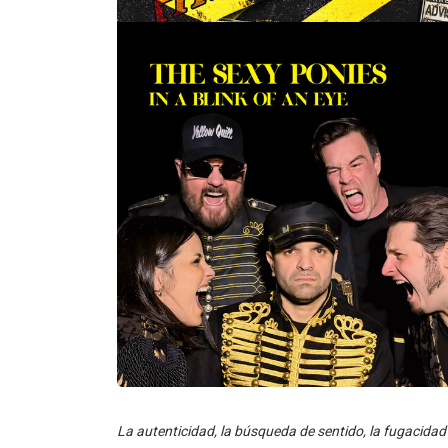
La autenticidad, la búsqueda de sentido, la fugacidad
narrativas dominantes son algunos de los temas que a