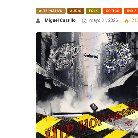
ALTERNATIVO
AUDIO
FOLK
GÓTICO
INDIE
Miguel Castillo
mayo 31, 2026
21