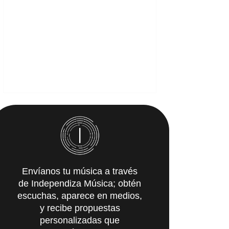
Envíanos tu música a través
de Independiza Música; obtén
escuchas, aparece en medios,
y recibe propuestas
personalizadas que
IMpulsarán tu carrera.