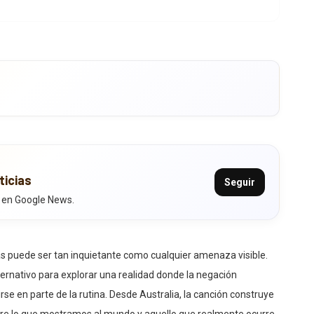
ticias
Seguir
 en Google News.
s puede ser tan inquietante como cualquier amenaza visible.
alternativo para explorar una realidad donde la negación
rse en parte de la rutina. Desde Australia, la canción construye
tre lo que mostramos al mundo y aquello que realmente ocurre