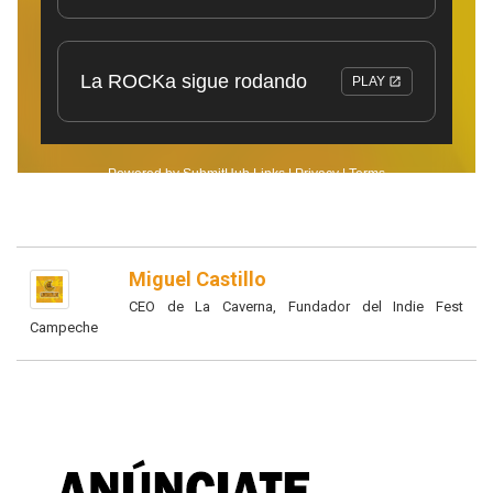
Miguel Castillo
CEO de La Caverna, Fundador del Indie Fest
Campeche