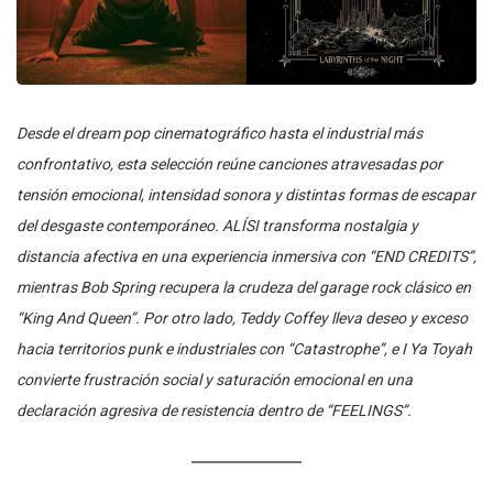
Desde el dream pop cinematográfico hasta el industrial más
confrontativo, esta selección reúne canciones atravesadas por
tensión emocional, intensidad sonora y distintas formas de escapar
del desgaste contemporáneo. ALÍSI transforma nostalgia y
distancia afectiva en una experiencia inmersiva con “END CREDITS”,
mientras Bob Spring recupera la crudeza del garage rock clásico en
“King And Queen”. Por otro lado, Teddy Coffey lleva deseo y exceso
hacia territorios punk e industriales con “Catastrophe”, e I Ya Toyah
convierte frustración social y saturación emocional en una
declaración agresiva de resistencia dentro de “FEELINGS”.