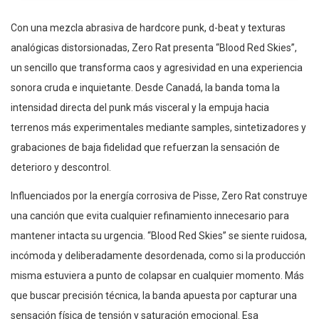
Con una mezcla abrasiva de hardcore punk, d-beat y texturas
analógicas distorsionadas, Zero Rat presenta “Blood Red Skies”,
un sencillo que transforma caos y agresividad en una experiencia
sonora cruda e inquietante. Desde Canadá, la banda toma la
intensidad directa del punk más visceral y la empuja hacia
terrenos más experimentales mediante samples, sintetizadores y
grabaciones de baja fidelidad que refuerzan la sensación de
deterioro y descontrol.
Influenciados por la energía corrosiva de Pisse, Zero Rat construye
una canción que evita cualquier refinamiento innecesario para
mantener intacta su urgencia. “Blood Red Skies” se siente ruidosa,
incómoda y deliberadamente desordenada, como si la producción
misma estuviera a punto de colapsar en cualquier momento. Más
que buscar precisión técnica, la banda apuesta por capturar una
sensación física de tensión y saturación emocional. Esa