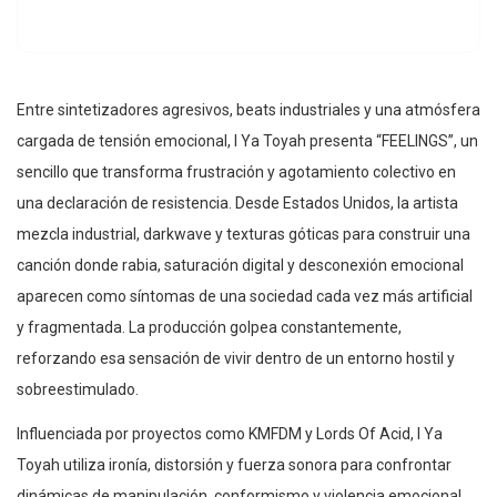
Entre sintetizadores agresivos, beats industriales y una atmósfera
cargada de tensión emocional, I Ya Toyah presenta “FEELINGS”, un
sencillo que transforma frustración y agotamiento colectivo en
una declaración de resistencia. Desde Estados Unidos, la artista
mezcla industrial, darkwave y texturas góticas para construir una
canción donde rabia, saturación digital y desconexión emocional
aparecen como síntomas de una sociedad cada vez más artificial
y fragmentada. La producción golpea constantemente,
reforzando esa sensación de vivir dentro de un entorno hostil y
sobreestimulado.
Influenciada por proyectos como KMFDM y Lords Of Acid, I Ya
Toyah utiliza ironía, distorsión y fuerza sonora para confrontar
dinámicas de manipulación, conformismo y violencia emocional