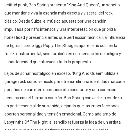
actitud punk, Bob Spring presenta “King And Queen”, un sencillo
que mantiene viva la esencia más directa y visceral del rock
clásico. Desde Suiza, el músico apuesta por una canción
impulsada por riffs intensos y una interpretación que prioriza
honestidad y presencia antes que perfección técnica. La influencia
de figuras como Iggy Pop y The Stooges aparece no solo en la
fuerza instrumental, sino también en esa sensación de peligro y
espontaneidad que atraviesa toda la propuesta.
Lejos de sonar nostálgico en exceso, “King And Queen” utiliza el
garage rock como vehículo para transmitir una identidad marcada
por años de carretera, composición constante y una conexión
genuina con el formato canción. Bob Spring convierte la crudeza
en parte esencial de su sonido, dejando que las imperfecciones
aporten personalidad y tensión emocional. Como adelanto de
Labyrinths Of The Night, el sencillo refuerza la idea de un artista