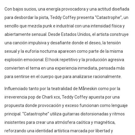
Con bajos sucios, una energía provocadora y una actitud diseñada
para desbordar la pista, Teddy Coffey presenta “Catastrophe”, un
sencillo que mezcla punk e industrial con una intensidad física y
abiertamente sensual. Desde Estados Unidos, el artista construye
una canción impulsiva y desafiante donde el deseo, la tensión
sexual y la euforia nocturna aparecen como parte de la misma
explosión emocional. El hook repetitivo y la producción agresiva
convierten el tema en una experiencia inmediata, pensada más
para sentirse en el cuerpo que para analizarse racionalmente.
Influenciado tanto por la teatralidad de Måneskin como por la
irreverencia pop de Charli xcx, Teddy Coffey apuesta por una
propuesta donde provocación y exceso funcionan como lenguaje
principal. “Catastrophe” utiliza guitarras distorsionadas y ritmos
insistentes para crear una atmósfera caótica y magnética,
reforzando una identidad artística marcada por libertad y