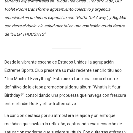
terrenos experimentales en “Blood Red Skies”. Por otro lado, Our
Violet Room transforma agotamiento colectivo y urgencia
emocional en un himno expansivo con “Gotta Get Away”, y Big Mar
convierte el duelo y la salud mental en una confesión cruda dentro
de “DEEP THOUGHTS”.
Desde la vibrante escena de Estados Unidos, la agrupación
Extreme Sports Club presenta su más reciente sencillo titulado
“Too Much of Everything”. Esta pieza funciona como el cierre
definitivo de la etapa promocional de su álbum “What Is It Your
Birthday?”, consolidando una propuesta que navega con frescura
entre el Indie Rock y el Lo-fi alternativo.
La canción destaca por su atmósfera relajada y un enfoque
melódico que invita a la reflexión, capturando esa sensación de
saturación moderna que sugiere su título. Con guitarras etéreas y