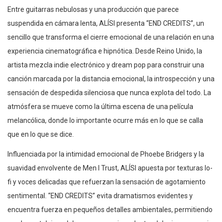
Entre guitarras nebulosas y una producción que parece
suspendida en cámara lenta, ALÍSI presenta “END CREDITS”, un
sencillo que transforma el cierre emocional de una relación en una
experiencia cinematográfica e hipnótica. Desde Reino Unido, la
artista mezcla indie electrónico y dream pop para construir una
canción marcada por la distancia emocional, la introspección y una
sensación de despedida silenciosa que nunca explota del todo. La
atmósfera se mueve como la última escena de una película
melancólica, donde lo importante ocurre más en lo que se calla
que en lo que se dice.
Influenciada por la intimidad emocional de Phoebe Bridgers y la
suavidad envolvente de Men I Trust, ALÍSI apuesta por texturas lo-
fi y voces delicadas que refuerzan la sensación de agotamiento
sentimental. “END CREDITS” evita dramatismos evidentes y
encuentra fuerza en pequeños detalles ambientales, permitiendo