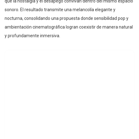
que la nostalgia y el desapego convivan dentro del mismo espacio
sonoro. El resultado transmite una melancolía elegante y
nocturna, consolidando una propuesta donde sensibilidad pop y
ambientación cinematográfica logran coexistir de manera natural
y profundamente inmersiva.