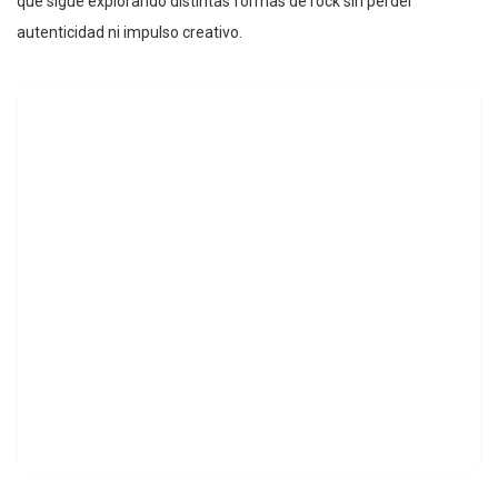
que sigue explorando distintas formas de rock sin perder
autenticidad ni impulso creativo.