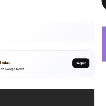
ticias
Seguir
 en Google News.