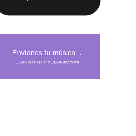
IMpulsarán tu carrera.