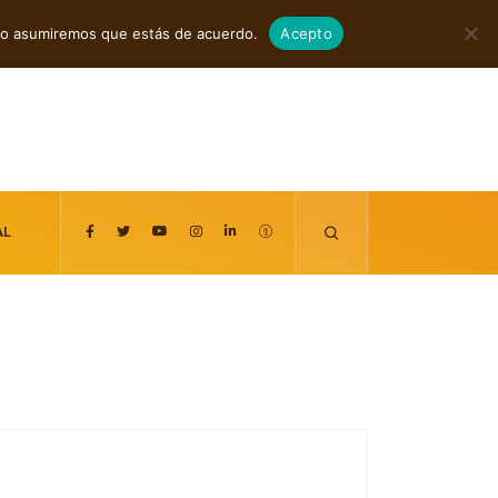
agosto 5, 2026
itio asumiremos que estás de acuerdo.
Acepto
AL