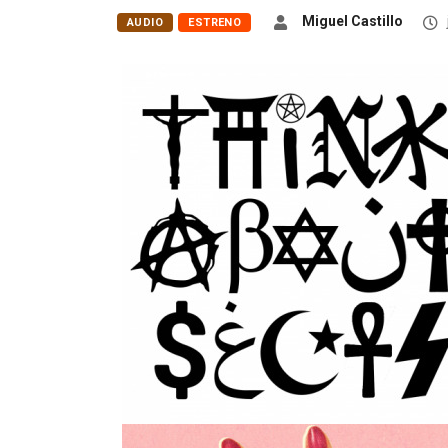
Miguel Castillo
AUDIO
ESTRENO