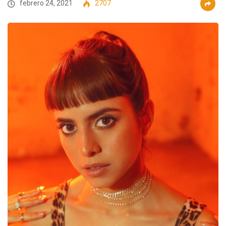
febrero 24, 2021
2707