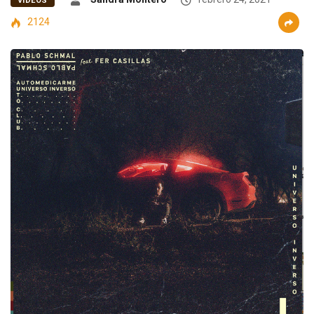
VIDEOS
2124