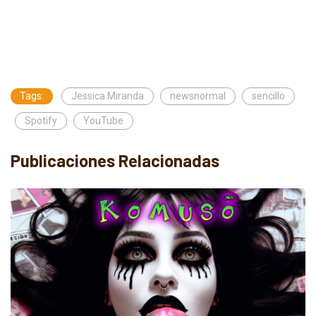
Tags:
Jessica Miranda
newsnormal
sencillo
Spotify
YouTube
Publicaciones Relacionadas