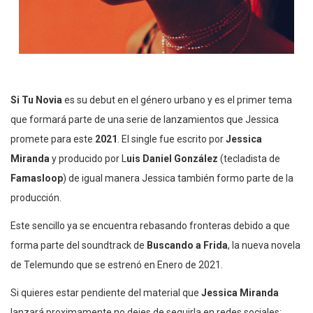
Si Tu Novia
es su debut en el género urbano y es el primer tema
que formará parte de una serie de lanzamientos que Jessica
promete para este
2021
. El single fue escrito por
Jessica
Miranda
y producido por L
uis Daniel González
(tecladista de
Famasloop
) de igual manera Jessica también formo parte de la
producción.
Este sencillo ya se encuentra rebasando fronteras debido a que
forma parte del soundtrack de
Buscando a Frida
, la nueva novela
de Telemundo que se estrenó en Enero de 2021.
Si quieres estar pendiente del material que
Jessica Miranda
lanzará proximamente no dejes de seguirla en redes sociales: