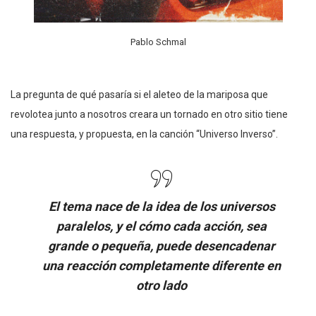
Pablo Schmal
La pregunta de qué pasaría si el aleteo de la mariposa que
revolotea junto a nosotros creara un tornado en otro sitio tiene
una respuesta, y propuesta, en la canción “Universo Inverso”.
El tema nace de la idea de los universos
paralelos, y el cómo cada acción, sea
grande o pequeña, puede desencadenar
una reacción completamente diferente en
otro lado