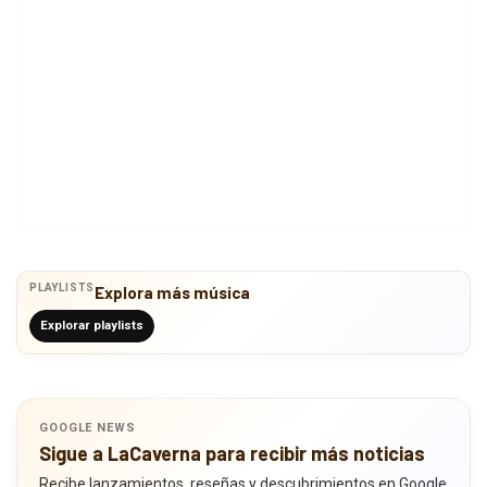
PLAYLISTS
Explora más música
Explorar playlists
GOOGLE NEWS
Sigue a LaCaverna para recibir más noticias
Recibe lanzamientos, reseñas y descubrimientos en Google