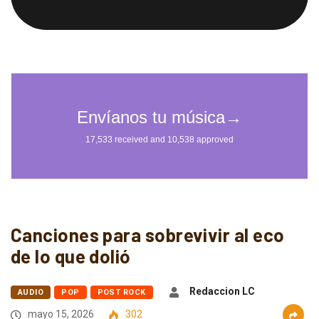
Canciones para sobrevivir al eco
de lo que dolió
Redaccion LC
AUDIO
POP
POST ROCK
mayo 15, 2026
302