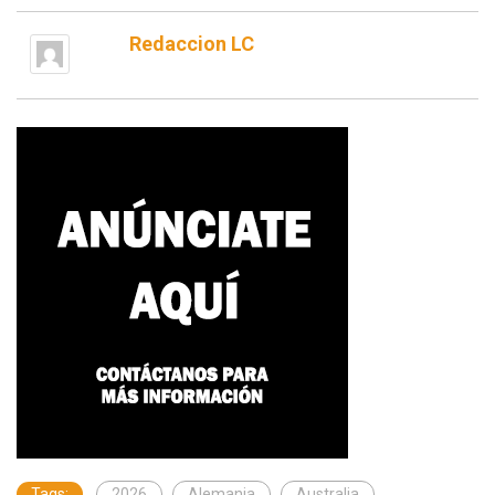
Redaccion LC
Tags:
2026
Alemania
Australia