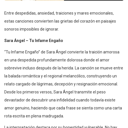
Entre despedidas, ansiedad, traiciones y mares emocionales,
estas canciones convierten las grietas del corazón en paisajes
sonoros imposibles de ignorar.
Sara Ángel – Tu Infame Engaño
“Tu Infame Engaño” de Sara Ángel convierte la traición amorosa
en una despedida profundamente dolorosa donde el amor
sobrevive incluso después de la herida. La canción se mueve entre
la balada romántica y el regional melancólico, construyendo un
relato cargado de lágrimas, decepción y resignación emocional.
Desde los primeros versos, Sara Ángel transmite el peso
devastador de descubrir una infidelidad cuando todavía existe
amor genuino, haciendo que cada frase se sienta como una carta
rota escrita en plena madrugada.
La interpretación destaca por su honestidad vulnerable. No hay