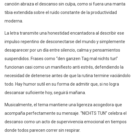
canción abraza el descanso sin culpa, como si fuera una manta
tibia extendida sobre el ruido constante de la productividad
moderna.
La letra transmite una honestidad encantadora al describir ese
impulso repentino de desconectarse del mundo y simplemente
desaparecer por un día entre silencio, calma y pensamientos
suspendidos. Frases como “den ganzen Tag mal nichts tun”
funcionan casi como un manifiesto anti estrés, defendiendo la
necesidad de detenerse antes de que la rutina termine vaciándolo
todo. Hay humor sutil en su forma de admitir que, si no logra
descansar suficiente hoy, seguirá mañana.
Musicalmente, el tema mantiene una ligereza acogedora que
acompaña perfectamente su mensaje. “NICHTS TUN” celebra el
descanso como un acto de supervivencia emocional en tiempos
donde todos parecen correr sin respirar.