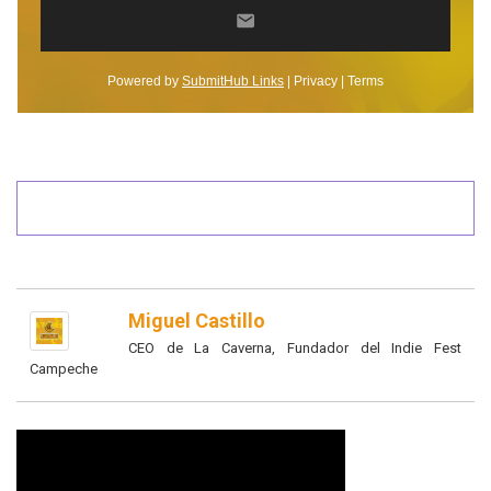
Miguel Castillo
CEO de La Caverna, Fundador del Indie Fest
Campeche