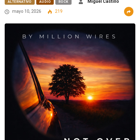
Miguel Castillo
ALTERNATIVO
AUDIO
ROCK
mayo 10, 2026
219