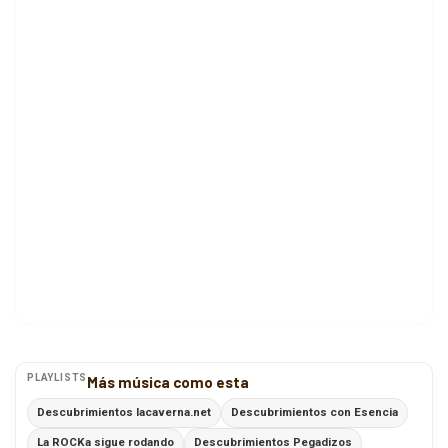
PLAYLISTS
Más música como esta
Descubrimientos lacaverna.net
Descubrimientos con Esencia
La ROCKa sigue rodando
Descubrimientos Pegadizos