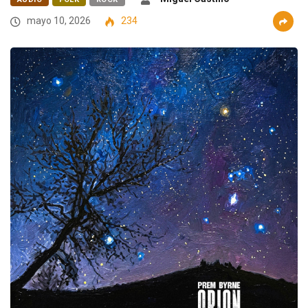
mayo 10, 2026
234