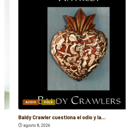
AUDIO
FOLK
Baldy Crawler cuestiona el odio y la...
agosto 8, 2026