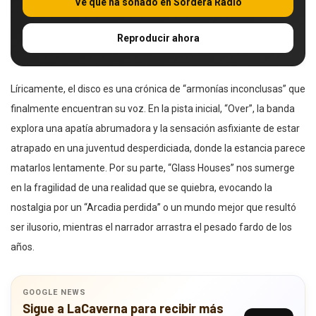
Ve qué ha sonado en Sordera Radio
Reproducir ahora
Líricamente, el disco es una crónica de “armonías inconclusas” que
finalmente encuentran su voz. En la pista inicial, “Over”, la banda
explora una apatía abrumadora y la sensación asfixiante de estar
atrapado en una juventud desperdiciada, donde la estancia parece
matarlos lentamente. Por su parte, “Glass Houses” nos sumerge
en la fragilidad de una realidad que se quiebra, evocando la
nostalgia por un “Arcadia perdida” o un mundo mejor que resultó
ser ilusorio, mientras el narrador arrastra el pesado fardo de los
años.
GOOGLE NEWS
Sigue a LaCaverna para recibir más