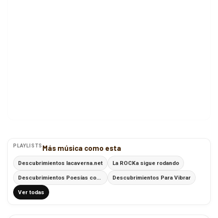
PLAYLISTS
Más música como esta
Descubrimientos lacaverna.net
La ROCKa sigue rodando
Descubrimientos Poesías con Ritmo
Descubrimientos Para Vibrar
Ver todas